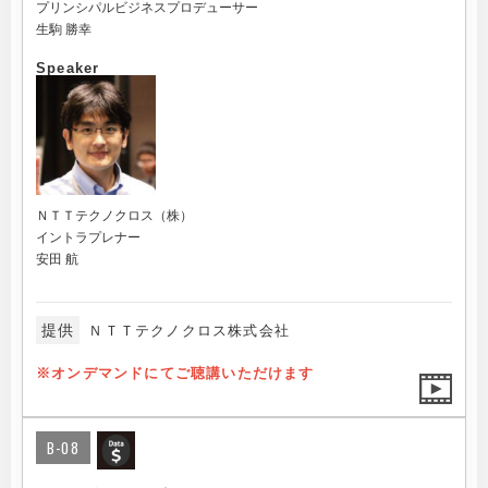
プリンシパルビジネスプロデューサー
生駒 勝幸
Speaker
ＮＴＴテクノクロス（株）
イントラプレナー
安田 航
提供
ＮＴＴテクノクロス株式会社
※オンデマンドにてご聴講いただけます
B-08