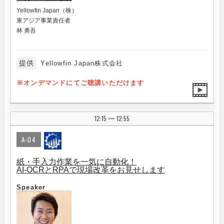
Yellowfin Japan（株）
東アジア事業責任者
林 勇吾
提供
Yellowfin Japan株式会社
※オンデマンドにてご聴講いただけます
12:15
12:55
|
A-04
紙・手入力作業を一気に自動化！
AI-OCRとRPAで現場改革をお見せします
Speaker