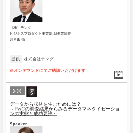
（株）テンダ
ビジネスプロダクト事業部 副事業部長
川喜田 徹
提供
株式会社テンダ
※オンデマンドにてご聴講いただけます
B-06
データから収益を生むためには？
～PwCの調査結果からみるデータマネタイゼーショ
ンの実態と成功要諦～
Speaker