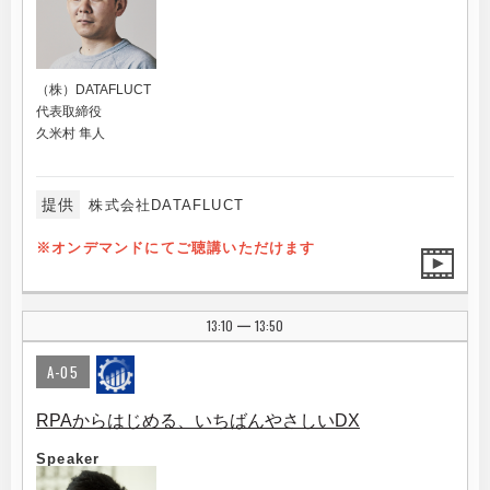
（株）DATAFLUCT
代表取締役
久米村 隼人
提供
株式会社DATAFLUCT
※オンデマンドにてご聴講いただけます
13:10
13:50
|
A-05
RPAからはじめる、いちばんやさしいDX
Speaker