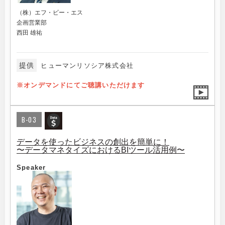
（株）エフ・ビー・エス
企画営業部
西田 雄祐
提供
ヒューマンリソシア株式会社
※オンデマンドにてご聴講いただけます
B-03
データを使ったビジネスの創出を簡単に！
〜データマネタイズにおけるBIツール活用例〜
Speaker