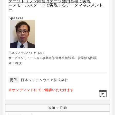
データドリブン経営はデータ活用基盤で実現
～スモールスタートで実現するデータマネジメント
～
Speaker
日本システムウエア（株）
サービスソリューション事業本部 営業統括部 第二営業部 副部長
島田 雄次
提供
日本システムウエア株式会社
※オンデマンドにてご聴講いただけます
16:50
17:30
|