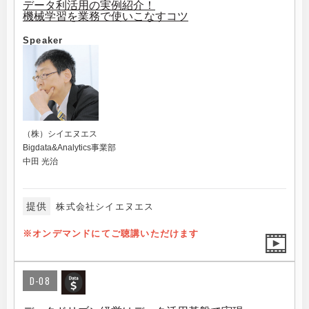
データ利活用の実例紹介！
機械学習を業務で使いこなすコツ
Speaker
（株）シイエヌエス
Bigdata&Analytics事業部
中田 光治
提供
株式会社シイエヌエス
※オンデマンドにてご聴講いただけます
D-08