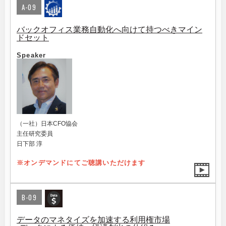
A-09
バックオフィス業務自動化へ向けて持つべきマイン
ドセット
Speaker
（一社）日本CFO協会
主任研究委員
日下部 淳
※オンデマンドにてご聴講いただけます
B-09
データのマネタイズを加速する利用権市場