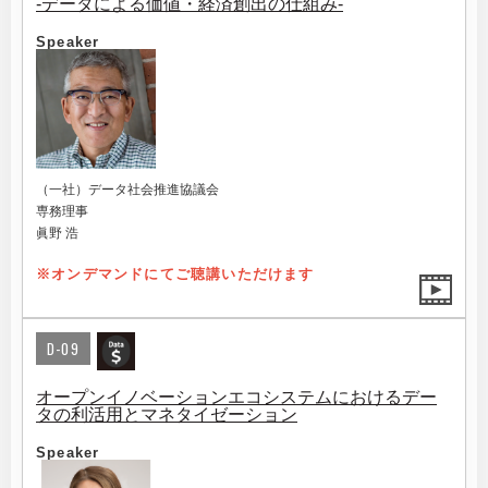
-データによる価値・経済創出の仕組み-
Speaker
（一社）データ社会推進協議会
専務理事
眞野 浩
※オンデマンドにてご聴講いただけます
D-09
オープンイノベーションエコシステムにおけるデー
タの利活用とマネタイゼーション
Speaker