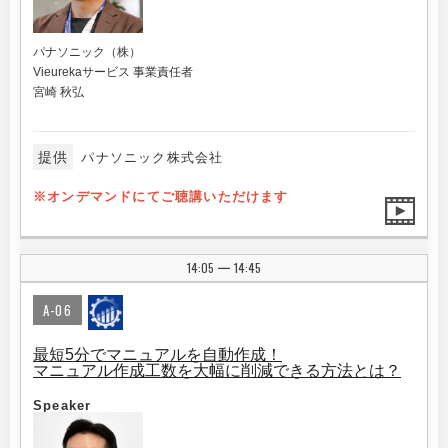
パナソニック（株）
Vieurekaサービス 事業責任者
宮崎 秋弘
提供
パナソニック株式会社
※オンデマンドにてご聴講いただけます
14:05
14:45
|
A-06
最短5分でマニュアルを自動作成！
マニュアル作成工数を大幅に削減できる方法とは？
Speaker