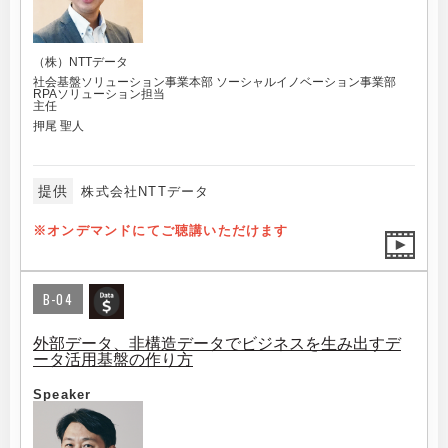
（株）NTTデータ
社会基盤ソリューション事業本部 ソーシャルイノベーション事業部
RPAソリューション担当
主任
押尾 聖人
提供
株式会社NTTデータ
※オンデマンドにてご聴講いただけます
B-04
外部データ、非構造データでビジネスを生み出すデ
ータ活用基盤の作り方
Speaker