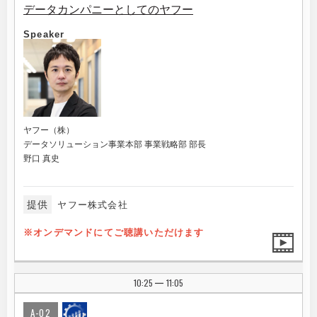
データカンパニーとしてのヤフー
Speaker
ヤフー（株）
データソリューション事業本部 事業戦略部 部長
野口 真史
提供
ヤフー株式会社
※オンデマンドにてご聴講いただけます
10:25
11:05
|
A-02