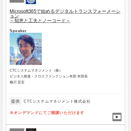
Microsoft365で始めるデジタルトランスフォーメーシ
ョン
～知恵と工夫とノーコード～
Speaker
CTCシステムマネジメント（株）
ビジネス推進・クロスファンクション本部 本部長
楠川 宜玄
提供
CTCシステムマネジメント株式会社
※オンデマンドにてご聴講いただけます