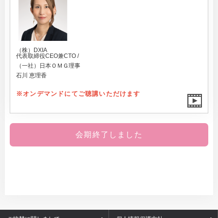
（株）DXIA
代表取締役CEO兼CTO /
（一社）日本ＯＭＧ理事
石川 恵理香
※オンデマンドにてご聴講いただけます
会期終了しました