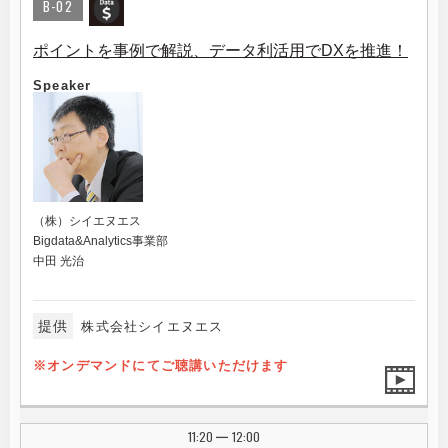
B-02
ポイントを事例で解説、データ利活用でDXを推進！
Speaker
（株）シイエヌエス
Bigdata&Analytics事業部
中田 光治
提供
株式会社シイエヌエス
※オンデマンドにてご聴講いただけます
11:20
12:00
|