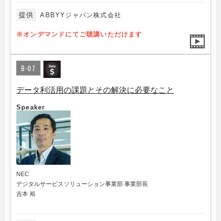
提供
ABBYYジャパン株式会社
※オンデマンドにてご聴講いただけます
B-07
データ利活用の課題とその解決に必要なこと
Speaker
NEC
デジタルサービスソリューション事業部 事業部長
吉本 裕