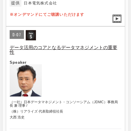
提供
⽇本電気株式会社
※オンデマンドにてご聴講いただけます
D-07
データ活用のコアとなるデータマネジメントの重要
性
Speaker
（一社）日本データマネジメント・コンソーシアム（JDMC）事務局
長 兼 理事 /
（株）リアライズ 代表取締役社長
大西 浩史