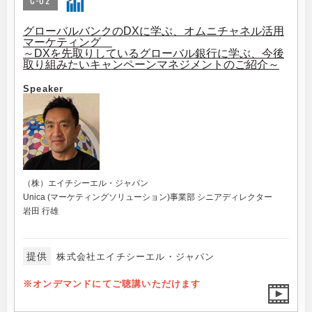
C-02
グローバルバンクのDXに学ぶ、オムニチャネル活用
マーケティング
～DXを先取りしているグローバル銀行に学ぶ、今後
取り組みたいキャンペーンマネジメントのご紹介～
Speaker
（株）エイチシーエル・ジャパン
Unica (マーケティングソリューション)事業部 シニアディレクター
岩田 行雄
提供
株式会社エイチシーエル・ジャパン
※オンデマンドにてご聴講いただけます