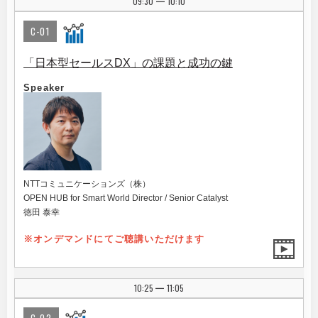
09:30
10:10
|
C-01
「日本型セールスDX」の課題と成功の鍵
Speaker
NTTコミュニケーションズ（株）
OPEN HUB for Smart World Director / Senior Catalyst
徳田 泰幸
※オンデマンドにてご聴講いただけます
10:25
11:05
|