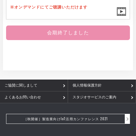
※オンデマンドにてご聴講いただけます
会期終了しました
ご協賛に関しまして
個人情報保護方針
よくあるお問い合わせ
スタジオサービスのご案内
［秋開催］製造業向けIoT活用カンファレンス 2021