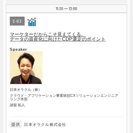
11:20
12:00
|
C-03
マーケターだからこそ見えてくる。
データの資産化に向けたCDP選定のポイント
Speaker
日本オラクル（株）
クラウド・アプリケーション事業統括CXソリューションエンジニア
リング本部
諸留 拓人
提供
日本オラクル株式会社