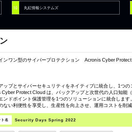
10
丸紅情報システムズ
ン
ンワン型のサイバープロテクション Acronis Cyber Protect 
アップとサイバーセキュリティをネイティブに統合し、1つの
nis Cyber Protect Cloud は、バックアップと次世代
エンドポイント保護管理を1つのソリューションに統合します
のない利便性を享受し、生産性を向上させ、運用コストを削
Security Days Spring 2022
ント名