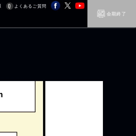
報
よくあるご質問
会期終了