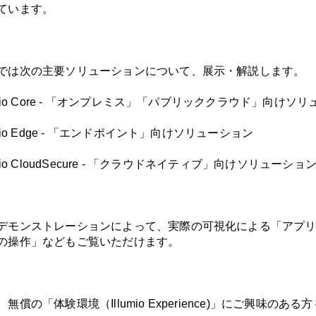
ています。
では次の主要ソリューションについて、展示・解説します。
umio Core - 「オンプレミス」「パブリッククラウド」向けソ
umio Edge - 「エンドポイント」向けソリューション
umio CloudSecure - 「クラウドネイティブ」向けソリューショ
デモンストレーションによって、実際の可視化による「アプ
の操作」などもご覧いただけます。
無償の「体験環境（Illumio Experience)」にご興味