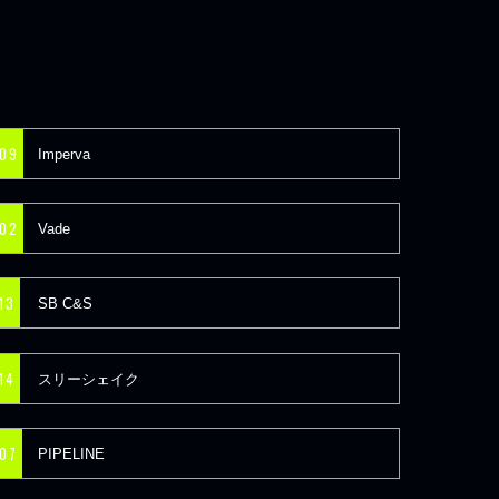
09
Imperva
02
Vade
13
SB C&S
14
スリーシェイク
07
PIPELINE