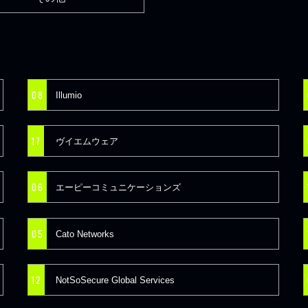
08
Illumio
17
ヴイエムウェア
06
エーピーコミュニケーションズ
05
Cato Networks
12
NotSoSecure Global Services