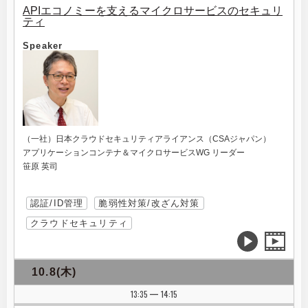
APIエコノミーを支えるマイクロサービスのセキュリ
ティ
Speaker
（一社）日本クラウドセキュリティアライアンス（CSAジャパン）
アプリケーションコンテナ＆マイクロサービスWG リーダー
笹原 英司
認証/ID管理
脆弱性対策/改ざん対策
クラウドセキュリティ
10.8(木)
13:35
14:15
|