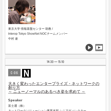
東京大学 情報基盤センター 助教 /
Interop Tokyo ShowNet NOCチームメンバー
中村 遼
14:30
15:10
|
C-06
大きく変わったエンタープライズ・ネットワークの
創り方
～ ニューノーマルのあるべき姿を求めて ～
Speaker
富士通（株）
ネットワークソリューション事業本部 シニアディレクター