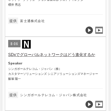
櫻井 秀志
提供
富士通株式会社
B-06
SDxでグローバルネットワークはどう進化するか
Speaker
シンガポールテレコム・ジャパン（株）
カスタマーソリューションズ シニアソリューションズマネージャー
飯塚 陽一
提供
シンガポールテレコム・ジャパン株式会社