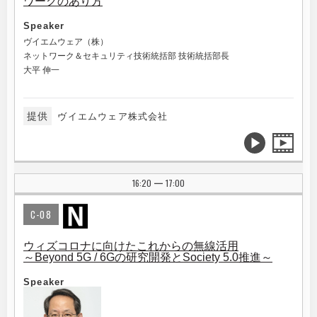
ワークのあり方
Speaker
ヴイエムウェア（株）
ネットワーク＆セキュリティ技術統括部 技術統括部長
大平 伸一
提供
ヴイエムウェア株式会社
16:20
17:00
|
C-08
ウィズコロナに向けたこれからの無線活用
～Beyond 5G / 6Gの研究開発とSociety 5.0推進～
Speaker