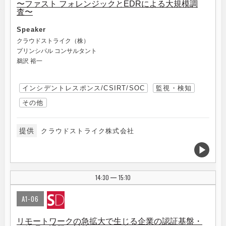
〜ファスト フォレンジックとEDRによる大規模調
査〜
Speaker
クラウドストライク（株）
プリンシパル コンサルタント
鵜沢 裕一
インシデントレスポンス/CSIRT/SOC
監視・検知
その他
提供
クラウドストライク株式会社
14:30
15:10
|
A1-06
リモートワークの急拡大で生じる企業の認証基盤・