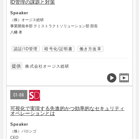
ID管理の課題と対策
Speaker
（株）オージス総研
事業開発本部 テミストラクトソリューション部 部長
八幡 孝
認証/ID管理
暗号化/証明書
働き方改革
提供
株式会社オージス総研
C1-06
可視化で実現する先進的かつ効率的なセキュリティ
オペレーションとは
Speaker
（株）パロンゴ
CEO