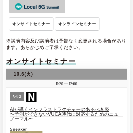
オンサイトセミナー
オンラインセミナー
※講演内容及び講演者は予告なく変更される場合があり
ます。あらかじめご了承ください。
オンサイトセミナー
10.6(火)
11:20
12:00
|
A-03
AIが導くインフラストラクチャーのあるべき姿
〜予測ができないVUCA時代に対応するためのニュー
ノーマル〜
Speaker