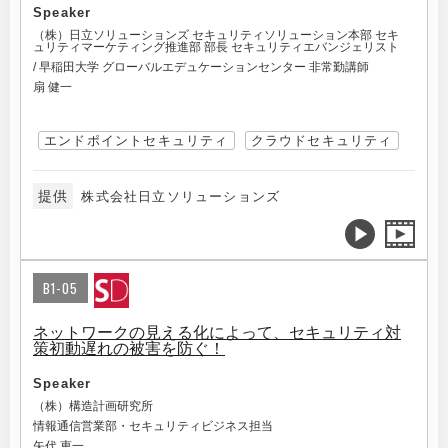
Speaker
（株）日立ソリューションズ セキュリティソリューション本部 セキ
ュリティマーケティング推進部 部長 セキュリティエバンジェリスト
/ 早稲田大学 グローバルエデュケーションセンター 非常勤講師
扇 健一
エンドポイントセキュリティ
クラウドセキュリティ
提供
株式会社日立ソリューションズ
B1-05
ネットワークの見える化によって、セキュリティ対
策初動遅れの被害を防ぐ！
Speaker
（株）構造計画研究所
情報通信営業部・セキュリティビジネス担当
矢代 恵一