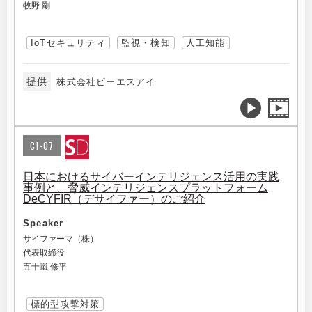
牧野 剛
IoTセキュリティ
監視・検知
人工知能
提供
株式会社ピーエスアイ
C1-07
日本におけるサイバーインテリジェンス活用の実践
事例と、脅威インテリジェンスプラットフォーム
DeCYFIR（デサイファー）のご紹介
Speaker
サイファーマ（株）
代表取締役
五十嵐 修平
標的型攻撃対策