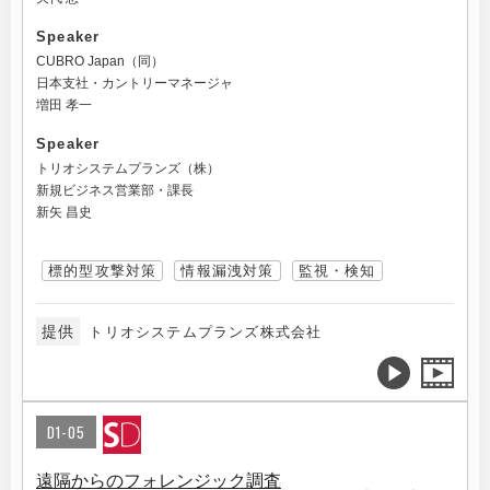
Speaker
CUBRO Japan（同）
日本支社・カントリーマネージャ
増田 孝一
Speaker
トリオシステムプランズ（株）
新規ビジネス営業部・課長
新矢 昌史
標的型攻撃対策
情報漏洩対策
監視・検知
提供
トリオシステムプランズ株式会社
D1-05
遠隔からのフォレンジック調査