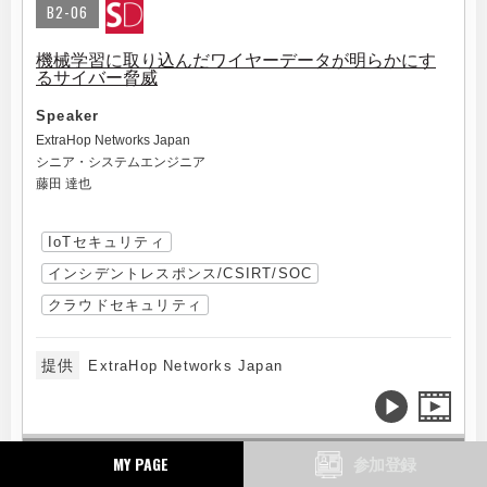
B2-06
機械学習に取り込んだワイヤーデータが明らかにす
るサイバー脅威
Speaker
ExtraHop Networks Japan
シニア・システムエンジニア
藤田 達也
IoTセキュリティ
インシデントレスポンス/CSIRT/SOC
クラウドセキュリティ
提供
ExtraHop Networks Japan
10.9(金)
MY PAGE
参加登録