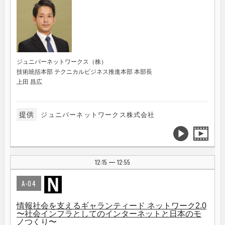
ジュニパーネットワークス（株）
技術統括本部 テクニカルビジネス推進本部 本部長
上田 昌広
提供
ジュニパーネットワークス株式会社
12:15
12:55
|
A-04
情報社会を支えるギャランティード ネットワーク2.0
〜社会インフラとしてのインターネットと日本のモ
ノつくり〜