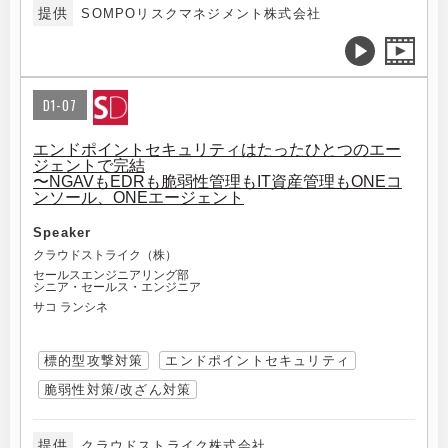
提供
SOMPOリスクマネジメント株式会社
D1-07
エンドポイントセキュリティはたったひとつのエー
ジェントで完結
〜NGAVもEDRも脆弱性管理もIT資産管理もONEコ
ンソール、ONEエージェント
Speaker
クラウドストライク（株）
セールスエンジニアリング部
シニア・セールス・エンジニア
サコ ランシネ
標的型攻撃対策
エンドポイントセキュリティ
脆弱性対策/改ざん対策
提供
クラウドストライク株式会社