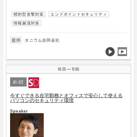
標的型攻撃対策
エンドポイントセキュリティ
情報漏洩対策
提供
タニウム合同会社
10:25
11:05
|
A1-02
今すぐできる在宅勤務とオフィスで安心して使える
パソコンのセキュリティ環境
Speaker