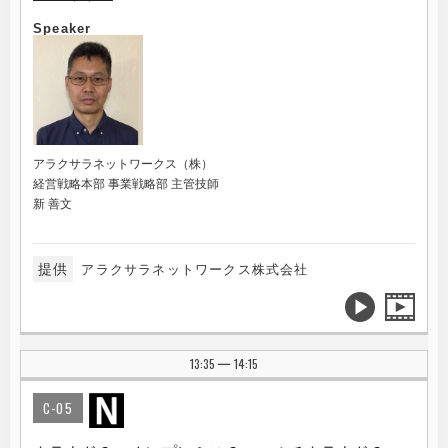
Speaker
アラクサラネットワークス（株）
経営戦略本部 事業戦略部 主管技師
新 善文
提供
アラクサラネットワークス株式会社
13:35
14:15
|
C-05