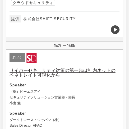
クラウドセキュリティ
提供
株式会社SHIFT SECURITY
15:25
16:05
|
A1-07
サイバーセキュリティ対策の第一歩は社内ネットの
ペネトレイト可視化から
Speaker
（株）ピーエスアイ
セキュリティソリューション営業部・部長
小倉 勉
Speaker
ダークトレース・ジャパン（株）
Sales Director, APAC