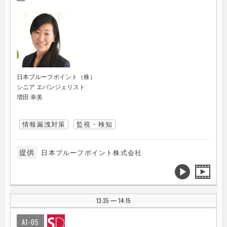
日本プルーフポイント（株）
シニア エバンジェリスト
増田 幸美
情報漏洩対策
監視・検知
提供
日本プルーフポイント株式会社
13:35
14:15
|
A1-05