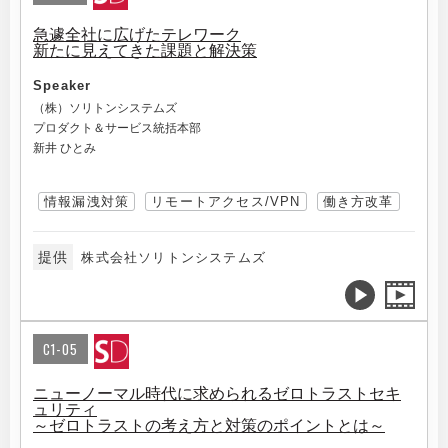
急遽全社に広げたテレワーク
新たに見えてきた課題と解決策
Speaker
（株）ソリトンシステムズ
プロダクト＆サービス統括本部
新井 ひとみ
情報漏洩対策
リモートアクセス/VPN
働き方改革
提供
株式会社ソリトンシステムズ
C1-05
ニューノーマル時代に求められるゼロトラストセキ
ュリティ
～ゼロトラストの考え方と対策のポイントとは～