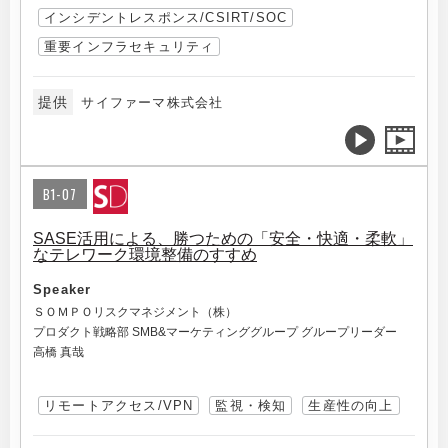
インシデントレスポンス/CSIRT/SOC
重要インフラセキュリティ
提供
サイファーマ株式会社
B1-07
SASE活用による、勝つための「安全・快適・柔軟」
なテレワーク環境整備のすすめ
Speaker
ＳＯＭＰＯリスクマネジメント（株）
プロダクト戦略部 SMB&マーケティンググループ グループリーダー
高橋 真哉
リモートアクセス/VPN
監視・検知
生産性の向上