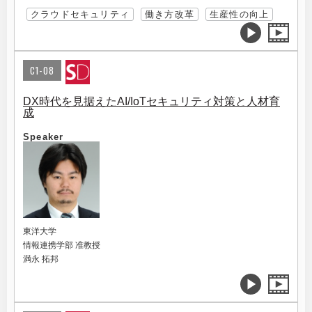
クラウドセキュリティ
働き方改革
生産性の向上
C1-08
DX時代を見据えたAI/IoTセキュリティ対策と人材育
成
Speaker
東洋大学
情報連携学部 准教授
満永 拓邦