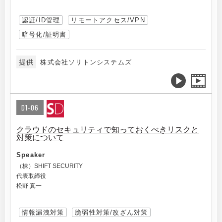
認証/ID管理
リモートアクセス/VPN
暗号化/証明書
提供
株式会社ソリトンシステムズ
D1-06
クラウドのセキュリティで知っておくべきリスクと
対策について
Speaker
（株）SHIFT SECURITY
代表取締役
松野 真一
情報漏洩対策
脆弱性対策/改ざん対策