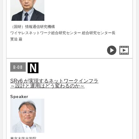
（国研）情報通信研究機構
ワイヤレスネットワーク総合研究センター 総合研究センター長
寳迫 巌
B-08
SRv6 が実現するネットワークインフラ
～設計と運用はどう変わるのか～
Speaker
東京大学大学院