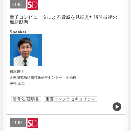
B1-08
量子コンピュータによる脅威を見据えた暗号技術の
最新動向
Speaker
日本銀行
金融研究所情報技術研究センター・企画役
宇根 正志
暗号化/証明書
重要インフラセキュリティ
D1-08