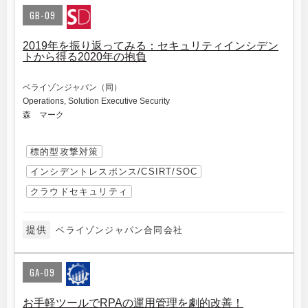
GB-09
2019年を振り返ってみる：セキュリティインシデン
トから得る2020年の抱負
ベライゾンジャパン（同）
Operations, Solution Executive Security
森 マーク
標的型攻撃対策
インシデントレスポンス/CSIRT/SOC
クラウドセキュリティ
提供
ベライゾンジャパン合同会社
GA-09
お手軽ツールでRPAの運用管理を劇的改善！