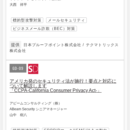
大西 祥平
標的型攻撃対策
メールセキュリティ
ビジネスメール詐欺（BEC）対策
提供
日本プルーフポイント株式会社 / テクマトリックス
株式会社
GD-09
アメリカ発のセキュリティ法が施行！要点と対応に
ついて解説します
「CCPA-California Consumer Privacy Act-」
アビームコンサルティング（株）
ABeam Security シニアマネージャー
山中 樹八