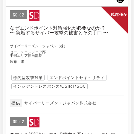
GC-02
残席僅か
なぜエンドポイント対策強化が必要なのか？
〜 急増するサイバー攻撃の被害とその手口 〜
サイバーリーズン・ジャパン（株）
セールスエンジニア部
中部エリア担当部長
遠藤 肇
標的型攻撃対策
エンドポイントセキュリティ
インシデントレスポンス/CSIRT/SOC
提供
サイバーリーズン・ジャパン株式会社
GD-02