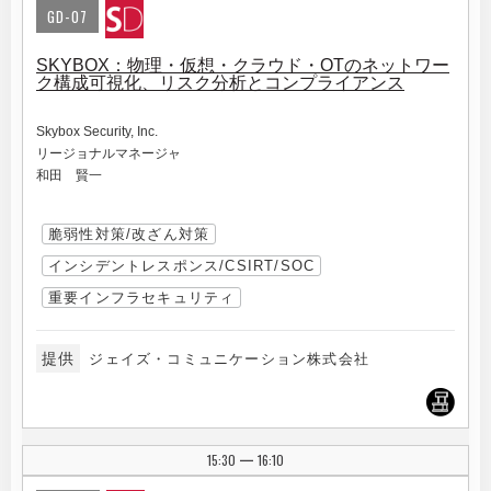
GD-07
SKYBOX：物理・仮想・クラウド・OTのネットワー
ク構成可視化、リスク分析とコンプライアンス
Skybox Security, Inc.
リージョナルマネージャ
和田 賢一
脆弱性対策/改ざん対策
インシデントレスポンス/CSIRT/SOC
重要インフラセキュリティ
提供
ジェイズ・コミュニケーション株式会社
15:30
16:10
|