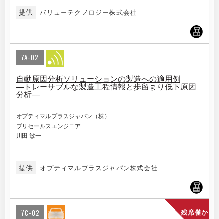
提供
バリューテクノロジー株式会社
YA-02
自動原因分析ソリューションの製造への適用例
―トレーサブルな製造工程情報と歩留まり低下原因
分析―
オプティマルプラスジャパン（株）
プリセールスエンジニア
川田 敏一
提供
オプティマルプラスジャパン株式会社
YC-02
残席僅か