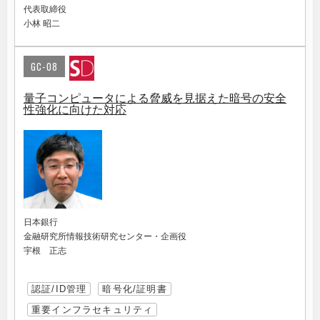
代表取締役
小林 昭二
GC-08
量子コンピュータによる脅威を見据えた暗号の安全
性強化に向けた対応
日本銀行
金融研究所情報技術研究センター・企画役
宇根 正志
認証/ID管理
暗号化/証明書
重要インフラセキュリティ