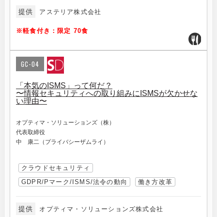
提供
アステリア株式会社
※軽食付き：限定 70食
GC-04
「本気のISMS」って何だ？
〜情報セキュリティへの取り組みにISMSが欠かせな
い理由〜
オプティマ・ソリューションズ（株）
代表取締役
中 康二（プライバシーザムライ）
クラウドセキュリティ
GDPR/Pマーク/ISMS/法令の動向
働き方改革
提供
オプティマ・ソリューションズ株式会社