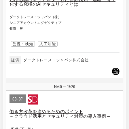
化する究極のAIセキュリティとは
ダークトレース・ジャパン（株）
シニアアカウントエグゼクティブ
牧野 剛
監視・検知
人工知能
提供
ダークトレース・ジャパン株式会社
14:40
15:20
|
GB-07
働き方改革を進めるためのポイント
～クラウド活用とセキュリティ対策の導入事例～