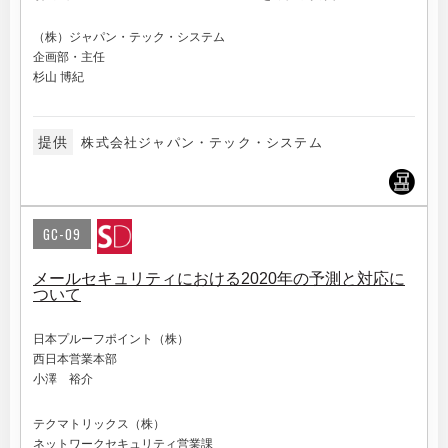
（株）ジャパン・テック・システム
企画部・主任
杉山 博紀
提供
株式会社ジャパン・テック・システム
GC-09
メールセキュリティにおける2020年の予測と対応に
ついて
日本プルーフポイント（株）
西日本営業本部
小澤 裕介
テクマトリックス（株）
ネットワークセキュリティ営業課