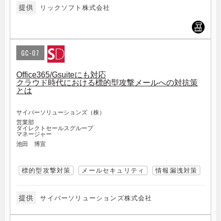
提供
リックソフト株式会社
GC-07
Office365/Gsuiteにも対応
クラウド時代における標的型攻撃メールへの対抗策
とは
サイバーソリューションズ（株）
営業部
ダイレクトセールスグループ
マネージャー
池田 博宣
標的型攻撃対策
メールセキュリティ
情報漏洩対策
提供
サイバーソリューションズ株式会社