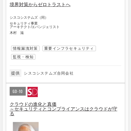
境界対策からゼロトラストへ
シスコシステムズ（同）
セキュリティ事業
アーキテクト/エバンジェリスト
木村 滋
情報漏洩対策
重要インフラセキュリティ
監視・検知
提供
シスコシステムズ合同会社
GD-10
クラウドの進化と真価
～セキュリティとコンプライアンスはクラウドが守
る