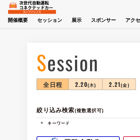
開催概要
セッション
展示
スポンサー
アク
Session
全日程
2.20
2.21
(木)
(金)
絞り込み検索
(複数選択可)
キーワード