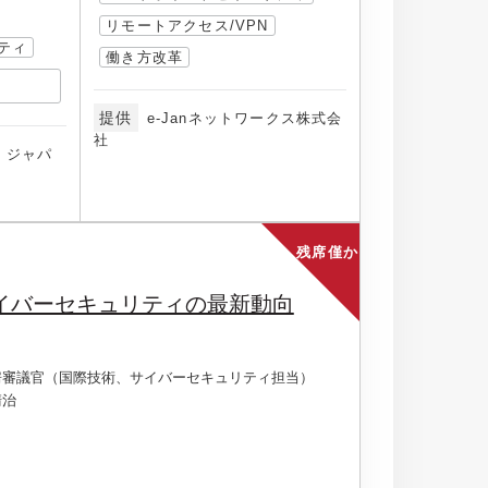
リモートアクセス/VPN
ティ
働き方改革
提供
e-Janネットワークス株式会
社
・ジャパ
残席僅か
イバーセキュリティの最新動向
房審議官（国際技術、サイバーセキュリティ担当）
清治