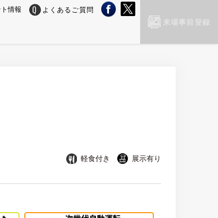
ント情報
よくあるご質問
来場事前登録
軽食付き
展示有り