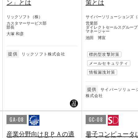
ン」とは
策とは
リックソフト（株）
サイバーソリューションズ（
カスタマーサービス部
営業部
部長
ダイレクトセールスグループ
マネージャー
大塚 和彦
池田 博宣
提供
リックソフト株式会社
標的型攻撃対策
メールセキュリティ
情報漏洩対策
提供
サイバーソリュー
株式会社
GA-08
GC-08
産業分野向けＲＰＡの適
量子コンピュータ