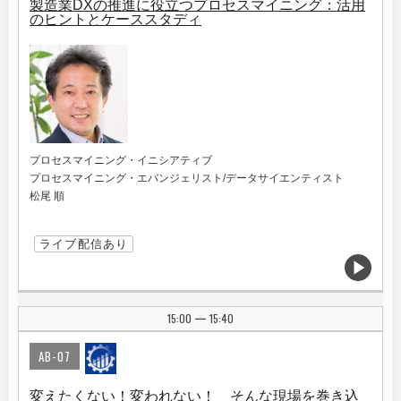
製造業DXの推進に役立つプロセスマイニング：活用
のヒントとケーススタディ
プロセスマイニング・イニシアティブ
プロセスマイニング・エバンジェリスト/データサイエンティスト
松尾 順
ライブ配信あり
15:00
15:40
|
AB-07
変えたくない！変われない！ そんな現場を巻き込