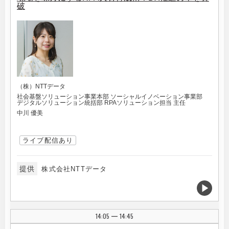
破
（株）NTTデータ
社会基盤ソリューション事業本部 ソーシャルイノベーション事業部
デジタルソリューション統括部 RPAソリューション担当 主任
中川 優美
ライブ配信あり
提供
株式会社NTTデータ
14:05
14:45
|