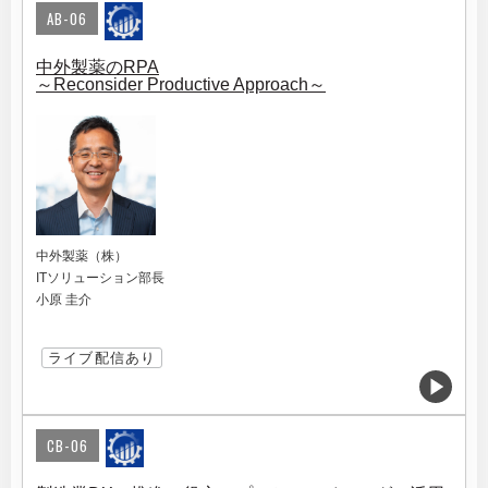
AB-06
中外製薬のRPA
～Reconsider Productive Approach～
中外製薬（株）
ITソリューション部長
小原 圭介
ライブ配信あり
CB-06