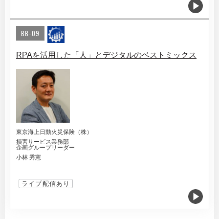
BB-09
RPAを活用した「人」とデジタルのベストミックス
東京海上日動火災保険（株）
損害サービス業務部
企画グループリーダー
小林 秀憲
ライブ配信あり