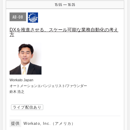
15:55
16:35
|
AB-08
DXを推進させる、スケール可能な業務自動化の考え
方
Workato Japan
オートメーションエバンジェリスト/ファウンダー
鈴木 浩之
ライブ配信あり
提供
Workato, Inc.（アメリカ）