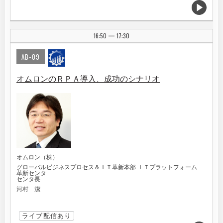
16:50
17:30
|
AB-09
オムロンのＲＰＡ導入、成功のシナリオ
オムロン（株）
グローバルビジネスプロセス＆ＩＴ革新本部 ＩＴプラットフォーム
革新センタ
センタ長
河村 潔
ライブ配信あり