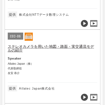
提供
株式会社NTTデータ数理システム
C03-06
ステレオカメラを用いた地図・路面・実交通流モデ
ルの紹介
Speaker
Atlatec Japan（株）
代表取締役
友安 恭介
提供
Atlatec Japan株式会社