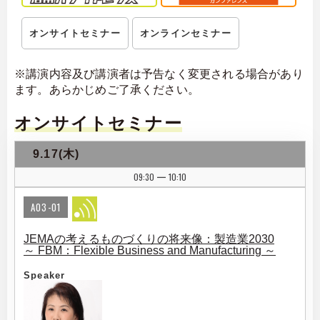
オンサイトセミナー
オンラインセミナー
※講演内容及び講演者は予告なく変更される場合があり
ます。あらかじめご了承ください。
オンサイトセミナー
9.17(木)
09:30
10:10
|
A03-01
JEMAの考えるものづくりの将来像：製造業2030
～ FBM：Flexible Business and Manufacturing ～
Speaker