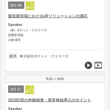
B03-06
製造業現場におけるxRソリューションの適応
Speaker
（株）ポケット・クエリーズ
営業部 部長
小林 靖司
提供
株式会社ポケット・クエリーズ
15:25
16:05
|
A03-07
2D/3D/音の外観検査・異常検知導入のポイント
Speaker