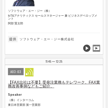
ソフトウェア・エー・ジー（株）
IoT&アナリティクス セールスマネージャー 兼 ビジネスデベロップメ
ント
阿部 賢太郎
提供
ソフトウェア・エー・ジー株式会社
11:45
12:25
|
A03-03
【FAX出社は不要】受発注業務もテレワーク。FAX業
務改善事例などもご紹介。
Speaker
（株）インターコム
東日本営業部 第一営業部