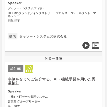
Speaker
ダッソー・システムズ（株）
DELMIAブランド／インダストリー・プロセス・コンサルタント・マ
ネジャー
阿部 洋平
提供
ダッソー・システムズ株式会社
14:30
15:10
|
A03-06
事例を交えてご紹介する、AI・機械学習を用いた異
常検知
Speaker
（株）NTTデータ数理システム
営業部 グループリーダー
多田 将志