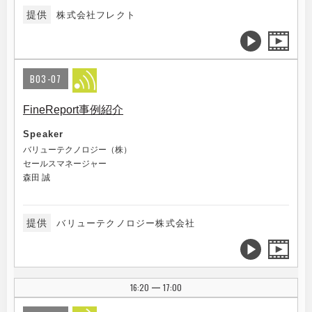
提供
株式会社フレクト
B03-07
FineReport事例紹介
Speaker
バリューテクノロジー（株）
セールスマネージャー
森田 誠
提供
バリューテクノロジー株式会社
16:20
17:00
|