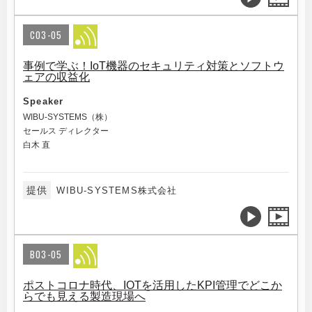
C03-05
事例で学ぶ！IoT機器のセキュリティ対策とソフトウ
ェアの収益化
Speaker
WIBU-SYSTEMS（株）
セールス ディレクター
白木 直
提供
WIBU-SYSTEMS株式会社
B03-05
ポストコロナ時代、IOTを活用したKPI管理でどこか
らでも見える製造現場へ