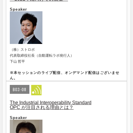
Speaker
（株）ストロボ
代表取締役社長（自動運転ラボ発行人）
下山 哲平
※
本セッションのライブ配信、オンデマンド配信はございませ
ん。
B03-08
The Industrial Interoperability Standard
OPC が注目される理由とは？
Speaker