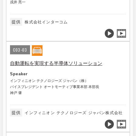
戎井 亮一
提供
株式会社インターコム
C03-03
自動運転を実現する半導体ソリューション
Speaker
インフィニオン テクノロジーズ ジャパン（株）
バイスプレジデント オートモーティブ事業本部 本部長
神戸 肇
提供
インフィニオン テクノロジーズ ジャパン株式会社