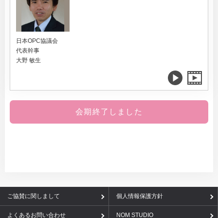
日本OPC協議会
代表幹事
大野 敏生
会期終了しました
ご協賛に関しまして
個人情報保護方針
よくあるお問い合わせ
NOM STUDIO