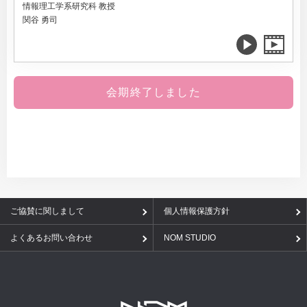
情報理工学系研究科 教授
関谷 勇司
会期終了しました
ご協賛に関しまして
個人情報保護方針
よくあるお問い合わせ
NOM STUDIO