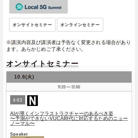
オンサイトセミナー
オンラインセミナー
※講演内容及び講演者は予告なく変更される場合があり
ます。あらかじめご了承ください。
オンサイトセミナー
10.6(火)
11:20
12:00
|
A-03
AIが導くインフラストラクチャーのあるべき姿
〜予測ができないVUCA時代に対応するためのニュー
ノーマル〜
Speaker