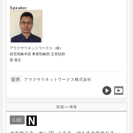
Speaker
アラクサラネットワークス（株）
経営戦略本部 事業戦略部 主管技師
新 善文
提供
アラクサラネットワークス株式会社
13:35
14:15
|
C-05