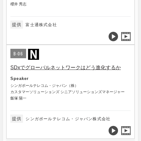
櫻井 秀志
提供
富士通株式会社
B-06
SDxでグローバルネットワークはどう進化するか
Speaker
シンガポールテレコム・ジャパン（株）
カスタマーソリューションズ シニアソリューションズマネージャー
飯塚 陽一
提供
シンガポールテレコム・ジャパン株式会社