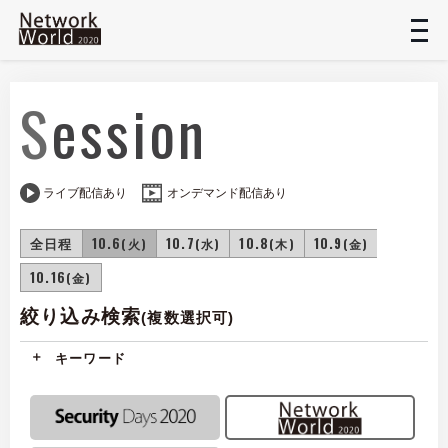
t
n
Session
ライブ配信あり
オンデマンド配信あり
全日程
10.6
10.7
10.8
10.9
(火)
(水)
(木)
(金)
10.16
(金)
絞り込み検索
(複数選択可)
キーワード