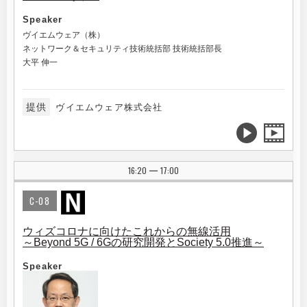
Speaker
ヴイエムウェア（株）
ネットワーク＆セキュリティ技術統括部 技術統括部長
大平 伸一
提供
ヴイエムウェア株式会社
16:20
17:00
|
C-08
ウィズコロナに向けたこれからの無線活用
～Beyond 5G / 6Gの研究開発とSociety 5.0推進～
Speaker