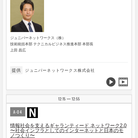
ジュニパーネットワークス（株）
技術統括本部 テクニカルビジネス推進本部 本部長
上田 昌広
提供
ジュニパーネットワークス株式会社
12:15
12:55
|
A-04
情報社会を支えるギャランティード ネットワーク2.0
〜社会インフラとしてのインターネットと日本のモ
ノつくり〜