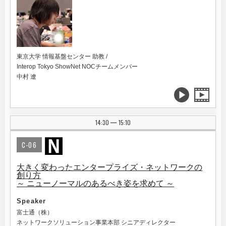
東京大学 情報基盤センター 助教 /
Interop Tokyo ShowNet NOCチームメンバー
中村 遼
14:30
15:10
|
C-06
大きく変わったエンタープライズ・ネットワークの
創り方
～ ニューノーマルのあるべき姿を求めて ～
Speaker
富士通（株）
ネットワークソリューション事業本部 シニアディレクター