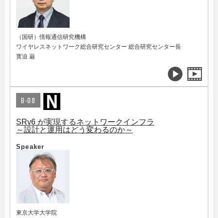
（国研）情報通信研究機構
ワイヤレスネットワーク総合研究センター 総合研究センター長
寳迫 巌
B-08
SRv6 が実現するネットワークインフラ
～設計と運用はどう変わるのか～
Speaker
東京大学大学院