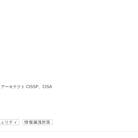
ーキテクト CISSP、CISA
キュリティ
情報漏洩対策