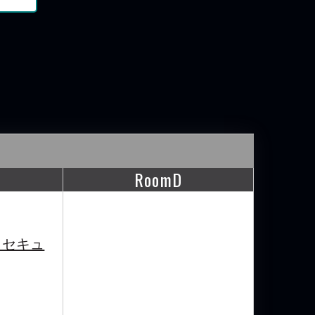
RoomD
・セキュ