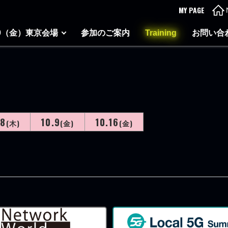
MY PAGE
-9（金）東京会場
参加のご案内
Training
お問い合
.8
10.9
10.16
(木)
(金)
(金)