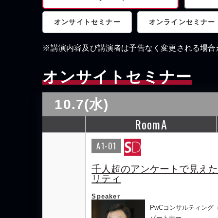
オンサイトセミナー
オンラインセミナー
※講演内容及び講演者は予告なく変更される場合
オンサイトセミナー
10.7(水)
RoomA
A1-01
千人超のアンケートで見えた、
リティ
Speaker
PwCコンサルティング
パートナー