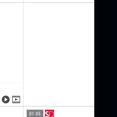
D1-05