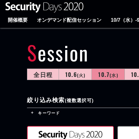
開催概要
オンデマンド配信セッション
10/7（水）
Session
全日程
10.6
10.7
10
(火)
(水)
絞り込み検索
(複数選択可)
キーワード