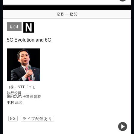
12:15
12:55
|
A-04
5G Evolution and 6G
（株）NTTドコモ
執行役員
6G-IOWN推進部 部長
中村 武宏
5G
ライブ配信あり