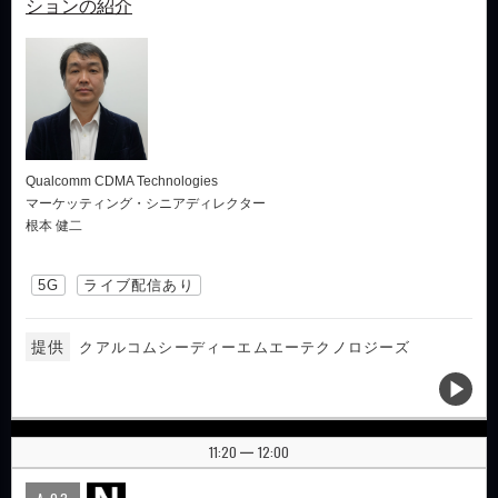
ションの紹介
Qualcomm CDMA Technologies
マーケッティング・シニアディレクター
根本 健二
5G
ライブ配信あり
提供
クアルコムシーディーエムエーテクノロジーズ
11:20
12:00
|