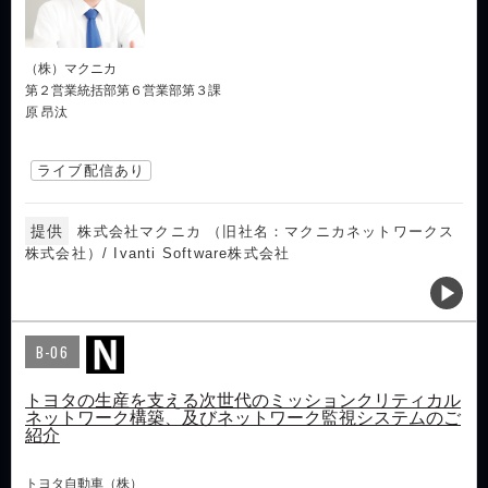
（株）マクニカ
第２営業統括部第６営業部第３課
原 昂汰
ライブ配信あり
提供
株式会社マクニカ （旧社名：マクニカネットワークス
株式会社）/ Ivanti Software株式会社
B-06
トヨタの生産を支える次世代のミッションクリティカル
ネットワーク構築、及びネットワーク監視システムのご
紹介
トヨタ自動車（株）