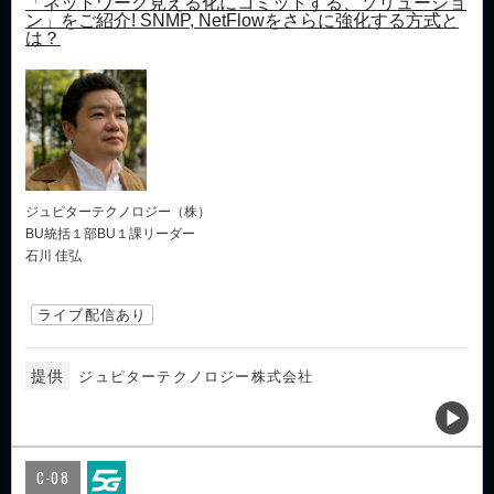
「ネットワーク見える化にコミットする、ソリューショ
ン」をご紹介! SNMP, NetFlowをさらに強化する方式と
は？
ジュピターテクノロジー（株）
BU統括１部BU１課リーダー
石川 佳弘
ライブ配信あり
提供
ジュピターテクノロジー株式会社
C-08