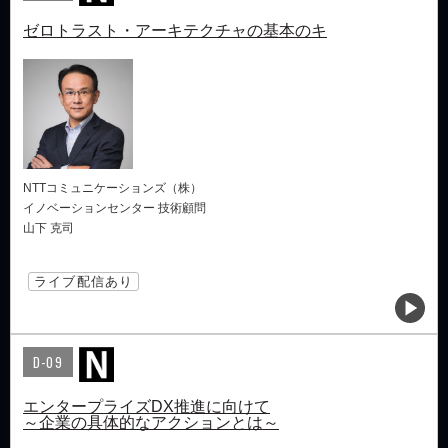
ゼロトラスト・アーキテクチャの基本のキ
NTTコミュニケーションズ（株）
イノベーションセンター 技術顧問
山下 克司
ライブ配信あり
D-09
エンタープライズDX推進に向けて
～企業の具体的なアクションとは～