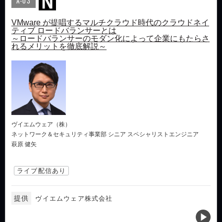
A-03
VMware が提唱するマルチクラウド時代のクラウドネイ
ティブ ロードバランサーとは
～ロードバランサーのモダン化によって企業にもたらさ
れるメリットを徹底解説～
ヴイエムウェア（株）
ネットワーク＆セキュリティ事業部 シニア スペシャリストエンジニア
萩原 健矢
ライブ配信あり
提供
ヴイエムウェア株式会社