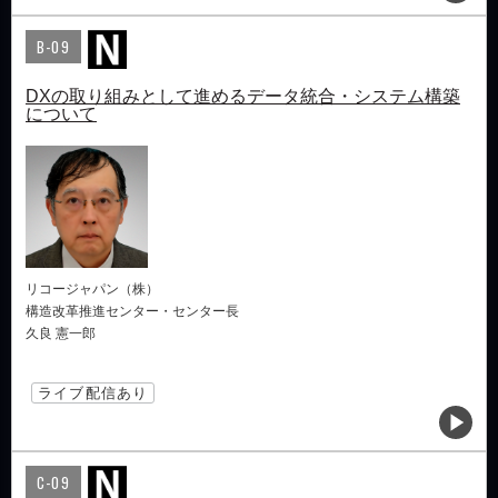
B-09
DXの取り組みとして進めるデータ統合・システム構築
について
リコージャパン（株）
構造改革推進センター・センター長
久良 憲一郎
ライブ配信あり
C-09