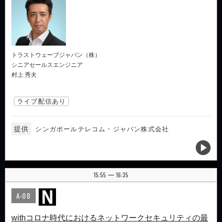
トラストウェーブジャパン（株）
シニアセールスエンジニア
村上 秀夫
ライブ配信あり
提供
シンガポールテレコム・ジャパン株式会社
15:55
16:35
|
A-08
withコロナ時代におけるネットワークセキュリティの最