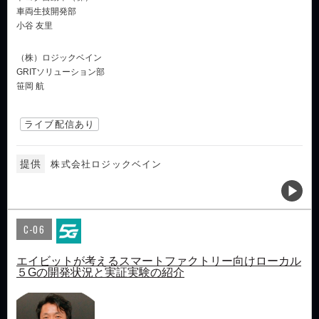
車両生技開発部
小谷 友里
（株）ロジックベイン
GRITソリューション部
笹岡 航
ライブ配信あり
提供
株式会社ロジックベイン
C-06
エイビットが考えるスマートファクトリー向けローカル
５Gの開発状況と実証実験の紹介