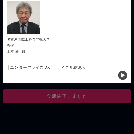
名古屋国際工科専門職大学
教授
山本 修一郎
エンタープライズDX
ライブ配信あり
会期終了しました