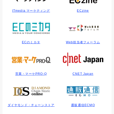
ITmedia マーケティング
ECzine
ECのミカタ
Web担当者フォーラム
営業・マーケPRO-Q
CNET Japan
ダイヤモンド・チェーンストア
通販通信ECMO