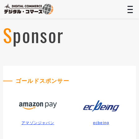
t
n
Sponsor
ゴールドスポンサー
アマゾンジャパン
ecbeing