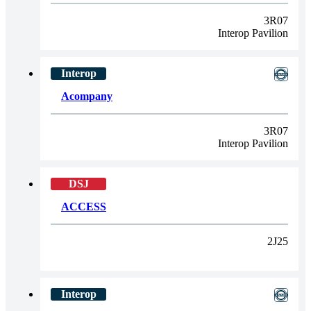
3R07
Interop Pavilion
Acompany
3R07
Interop Pavilion
ACCESS
2J25