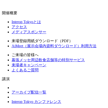
開催概要
Interop Tokyoとは
アクセス
メディアスポンサー
来場登録用紙ダウンロード（PDF）
AiMeet（展示会場内資料ダウンロード）利用方法
ご来場の皆様へ
幕張メッセ周辺飲食店舗等の特別サービス
来場者キャンペーン
よくあるご質問
講演
アーカイブ配信一覧
Interop Tokyo カンファレンス