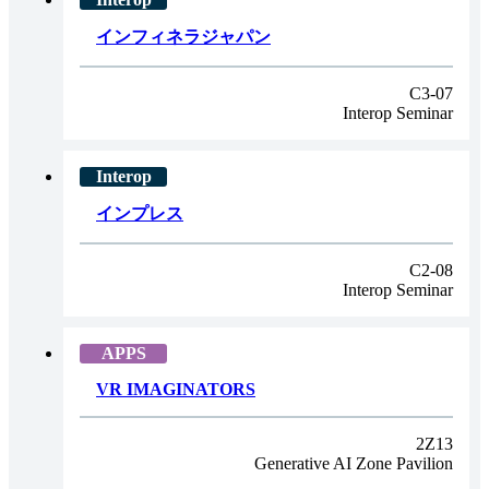
インフィネラジャパン
C3-07
Interop Seminar
インプレス
C2-08
Interop Seminar
VR IMAGINATORS
2Z13
Generative AI Zone Pavilion