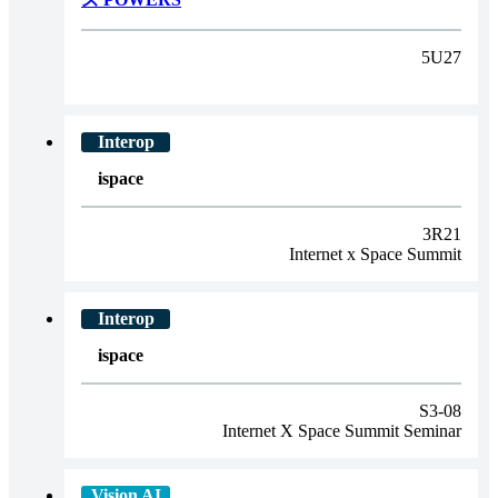
5U27
ispace
3R21
Internet x Space Summit
ispace
S3-08
Internet X Space Summit Seminar