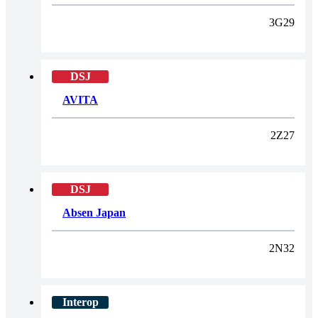
3G29
AVITA
2Z27
Absen Japan
2N32