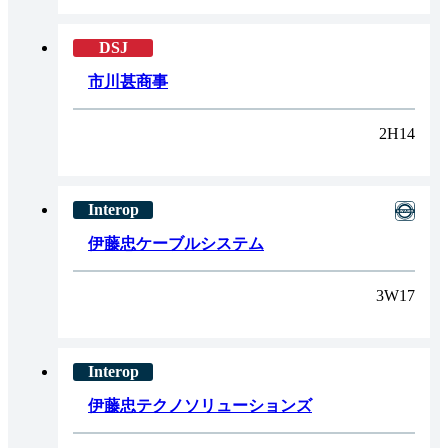
市川甚商事
2H14
伊藤忠ケーブルシステム
3W17
伊藤忠テクノソリューションズ