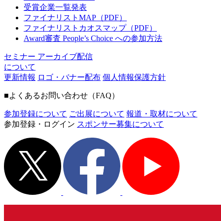
受賞企業一覧発表
ファイナリストMAP（PDF）
ファイナリストカオスマップ（PDF）
Award審査 People’s Choice への参加方法
セミナー アーカイブ配信
について
更新情報
ロゴ・バナー配布
個人情報保護方針
■よくあるお問い合わせ（FAQ）
参加登録について
ご出展について
報道・取材について
参加登録・ログイン
スポンサー募集について