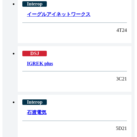
イーグルアイネットワークス
4T24
IGREK plus
3C21
石渡電気
5D21