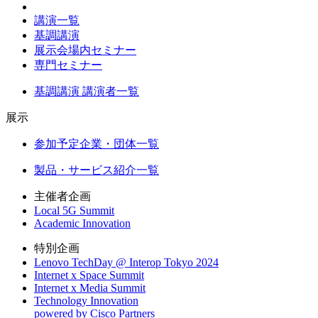
講演一覧
基調講演
展示会場内セミナー
専門セミナー
基調講演 講演者一覧
展示
参加予定企業・団体一覧
製品・サービス紹介一覧
主催者企画
Local 5G Summit
Academic Innovation
特別企画
Lenovo TechDay @ Interop Tokyo 2024
Internet x Space Summit
Internet x Media Summit
Technology Innovation
powered by Cisco Partners