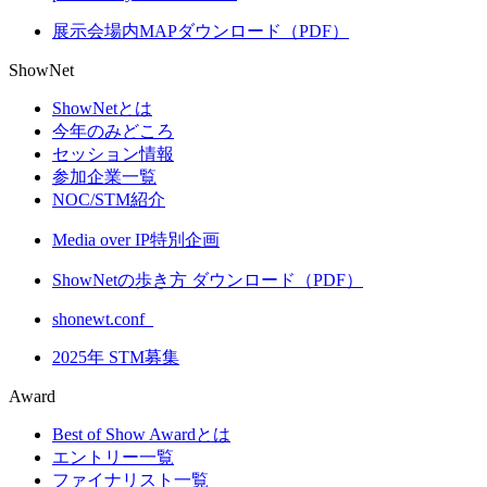
展示会場内MAPダウンロード（PDF）
ShowNet
ShowNetとは
今年のみどころ
セッション情報
参加企業一覧
NOC/STM紹介
Media over IP特別企画
ShowNetの歩き方 ダウンロード（PDF）
shonewt.conf_
2025年 STM募集
Award
Best of Show Awardとは
エントリー一覧
ファイナリスト一覧