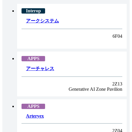
アークシステム
6F04
アーチャレス
2Z13
Generative AI Zone Pavilion
Arteryex
2Z04