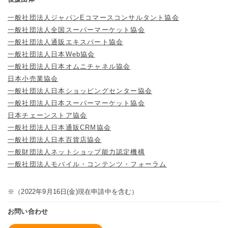
一般社団法人ジャパンEコマースコンサルタント協会
一般社団法人全国スーパーマーケット協会
一般社団法人通販エキスパート協会
一般社団法人日本Web協会
一般社団法人日本オムニチャネル協会
日本小売業協会
一般社団法人日本ショッピングセンター協会
一般社団法人日本スーパーマーケット協会
日本チェーンストア協会
一般社団法人日本通販CRM協会
一般社団法人日本百貨店協会
一般財団法人ネットショップ能力認定機構
一般社団法人モバイル・コンテンツ・フォーラム
※（2022年9月16日(金)現在申請中を含む）
お問い合わせ