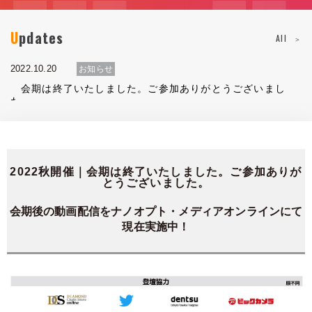
Updates
2022.09.09
東京
お知らせ
All
来場事前登録を開始しました。
2022.10.20
お知らせ
会期は終了いたしました。ご参加ありがとうございまし
た。
2022秋開催｜会期は終了いたしました。ご参加ありが
とうございました。
会期後の動画配信をナノオプト・メディアオンラインにて
現在実施中！