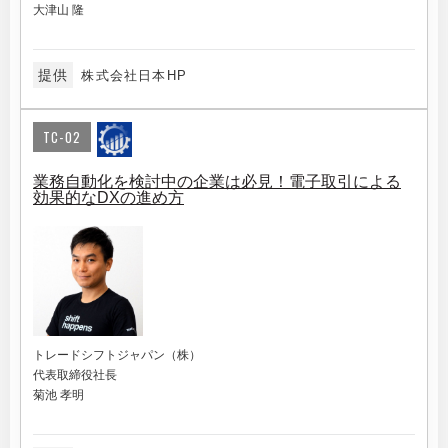
大津山 隆
提供
株式会社日本HP
TC-02
業務自動化を検討中の企業は必見！電子取引による
効果的なDXの進め方
トレードシフトジャパン（株）
代表取締役社長
菊池 孝明