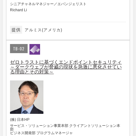
シニアチャネルマネジャー／エバンジェリスト
Richard Li
提供
アルミス(アメリカ)
TB-02
ゼロトラストに基づくエンドポイントセキュリティ
～ダークウェブが脅威の現状を急激に悪化させてい
る理由とその対策～
(株) 日本HP
サービス・ソリューション事業本部 クライアントソリューション本
部
ビジネス開発部 プログラムマネージャ