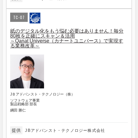
TC-07
紙のデジタル化をもう悩む必要はありません！毎分
80枚を正確にスキャン＆活用
～Qanat Universe（カナートユニバース）で実現す
る業務改革～
JＢアドバンスト・テクノロジー（株）
ソフトウェア事業
製品戦略部 部長
綱田 勝仁
提供
JBアドバンスト・テクノロジー株式会社