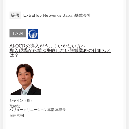
提供
ExtraHop Networks Japan株式会社
TC-04
AI-OCRの導入がうまくいかない方へ
導入現場から学ぶ失敗しない脱紙業務の仕組みと
は？
シャイン（株）
取締役
バリュークリエーション本部 本部長
廣住 裕司