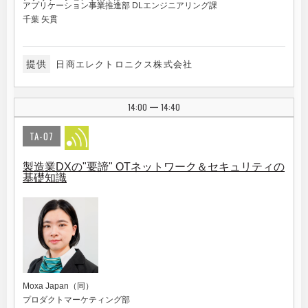
アプリケーション事業推進部 DLエンジニアリング課
千葉 矢貫
提供
日商エレクトロニクス株式会社
14:00
14:40
|
TA-07
製造業DXの"要諦" OTネットワーク＆セキュリティの
基礎知識
Moxa Japan（同）
プロダクトマーケティング部