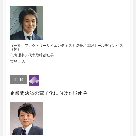
（一社）ファクトリーサイエンティスト協会／由紀ホールディングス
（株）
代表理事／代表取締役社長
大坪 正人
TB-10
企業間決済の電子化に向けた取組み