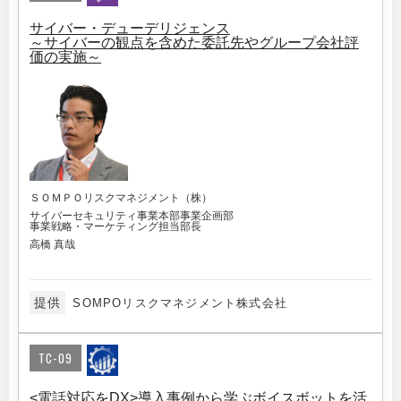
サイバー・デューデリジェンス
～サイバーの観点を含めた委託先やグループ会社評
価の実施～
ＳＯＭＰＯリスクマネジメント（株）
サイバーセキュリティ事業本部事業企画部
事業戦略・マーケティング担当部長
高橋 真哉
提供
SOMPOリスクマネジメント株式会社
TC-09
<電話対応をDX>導入事例から学ぶボイスボットを活