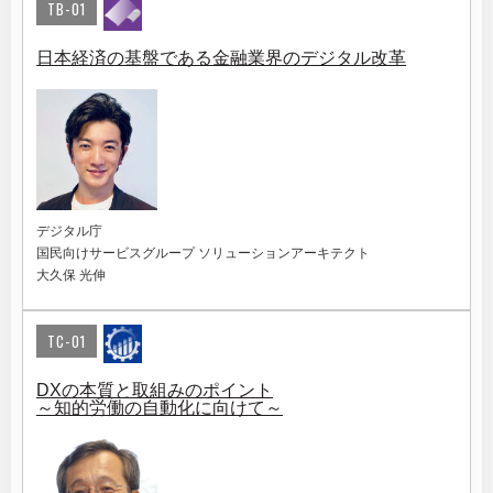
TB-01
日本経済の基盤である金融業界のデジタル改革
デジタル庁
国民向けサービスグループ ソリューションアーキテクト
大久保 光伸
TC-01
DXの本質と取組みのポイント
～知的労働の自動化に向けて～