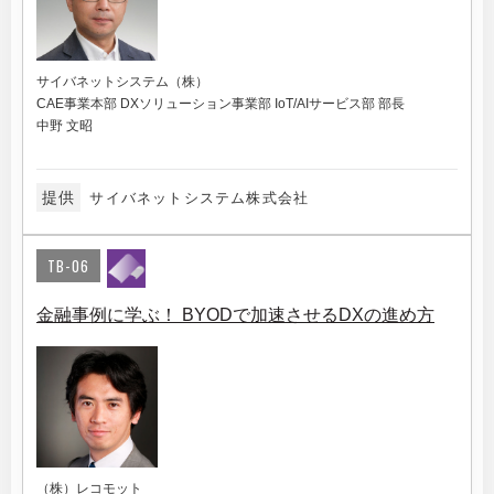
サイバネットシステム（株）
CAE事業本部 DXソリューション事業部 IoT/AIサービス部 部長
中野 文昭
提供
サイバネットシステム株式会社
TB-06
金融事例に学ぶ！ BYODで加速させるDXの進め方
（株）レコモット