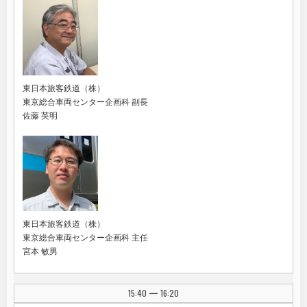
東日本旅客鉄道（株）
東京総合車両センター企画科 副長
佐藤 英明
東日本旅客鉄道（株）
東京総合車両センター企画科 主任
宮本 敏男
15:40
16:20
|