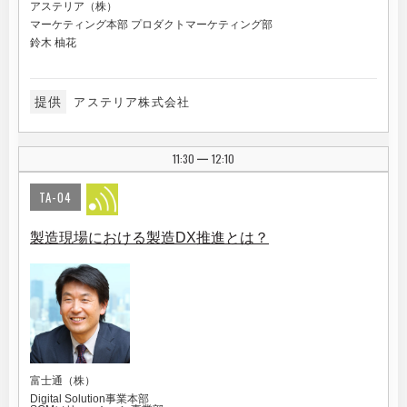
アステリア（株）
マーケティング本部 プロダクトマーケティング部
鈴木 柚花
提供
アステリア株式会社
11:30
12:10
|
TA-04
製造現場における製造DX推進とは？
富士通（株）
Digital Solution事業本部