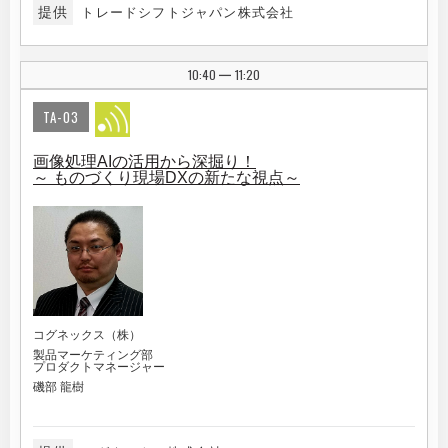
提供
トレードシフトジャパン株式会社
10:40
11:20
|
TA-03
画像処理AIの活用から深掘り！
～ ものづくり現場DXの新たな視点～
コグネックス（株）
製品マーケティング部
プロダクトマネージャー
磯部 龍樹