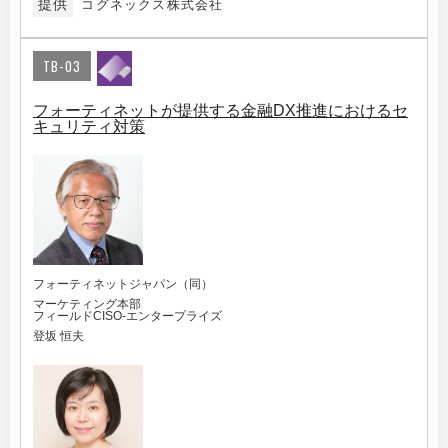
提供
コグネックス株式会社
TB-03
フォーティネットが提供する金融DX推進におけるセ
キュリティ対策
フォーティネットジャパン（同）
マーケティング本部
フィールドCISO-エンタープライズ
登坂 恒夫