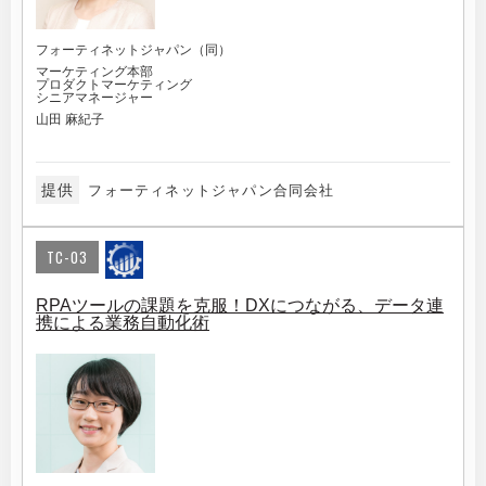
フォーティネットジャパン（同）
マーケティング本部
プロダクトマーケティング
シニアマネージャー
山田 麻紀子
提供
フォーティネットジャパン合同会社
TC-03
RPAツールの課題を克服！DXにつながる、データ連
携による業務自動化術