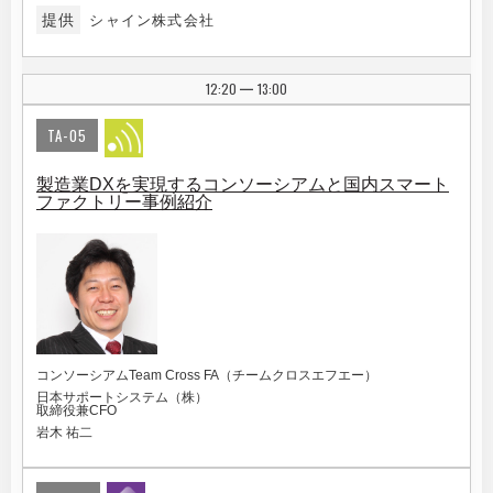
提供
シャイン株式会社
12:20
13:00
|
TA-05
製造業DXを実現するコンソーシアムと国内スマート
ファクトリー事例紹介
コンソーシアムTeam Cross FA（チームクロスエフエー）
日本サポートシステム（株）
取締役兼CFO
岩木 祐二