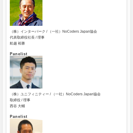
（株）インターパーク / （一社）NoCoders Japan協会
代表取締役社長 / 理事
舩越 裕勝
Panelist
（株）ユニフィニティー / （一社）NoCoders Japan協会
取締役 / 理事
西谷 大輔
Panelist