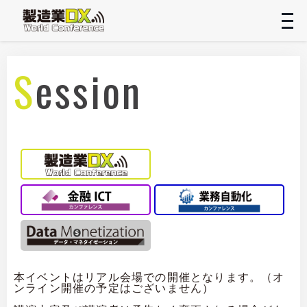
t
n
Session
本イベントはリアル会場での開催となります。（オ
ンライン開催の予定はございません）