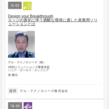
TA-09
Design your Breakthrough
エッジの進化に伴う過酷な環境に適した産業用ソリ
ューションとは
デル・テクノロジーズ（株）
OEMソリューションズ事業本部
シニア・セールス・エンジニア
角 雅治
提供
デル・テクノロジーズ株式会社
TB-09