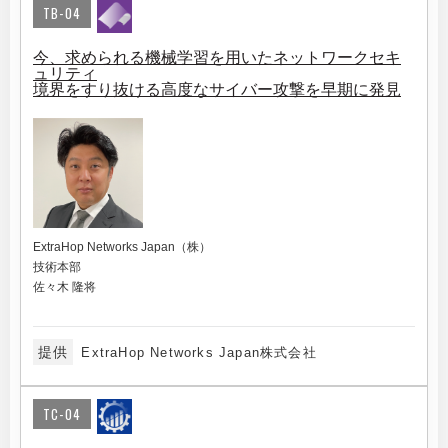
TB-04
今、求められる機械学習を用いたネットワークセキ
ュリティ
境界をすり抜ける高度なサイバー攻撃を早期に発見
ExtraHop Networks Japan（株）
技術本部
佐々木 隆将
提供
ExtraHop Networks Japan株式会社
TC-04