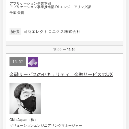
アプリケーション事業本部
アプリケーション事業推進部 DLエンジニアリング課
千葉 矢貫
提供
日商エレクトロニクス株式会社
14:00
14:40
|
TB-07
金融サービスのセキュリティ、金融サービスのUX
Okta Japan（株）
ソリューションエンジニアリングマネージャー