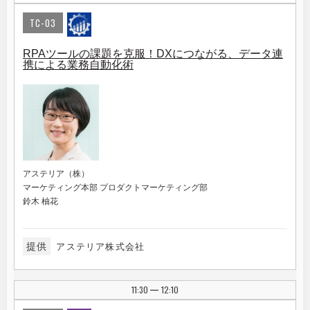
TC-03
RPAツールの課題を克服！DXにつながる、データ連
携による業務自動化術
アステリア（株）
マーケティング本部 プロダクトマーケティング部
鈴木 柚花
提供
アステリア株式会社
11:30
12:10
|