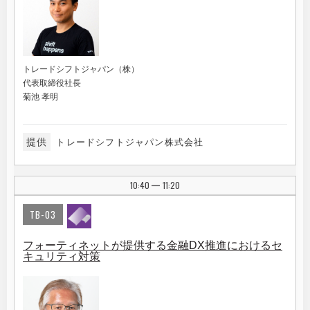
トレードシフトジャパン（株）
代表取締役社長
菊池 孝明
提供
トレードシフトジャパン株式会社
10:40
11:20
|
TB-03
フォーティネットが提供する金融DX推進におけるセ
キュリティ対策