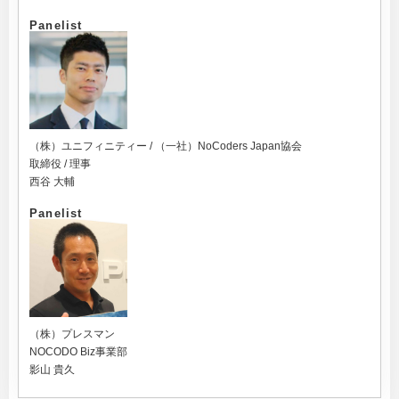
Panelist
（株）ユニフィニティー / （一社）NoCoders Japan協会
取締役 / 理事
西谷 大輔
Panelist
（株）プレスマン
NOCODO Biz事業部
影山 貴久