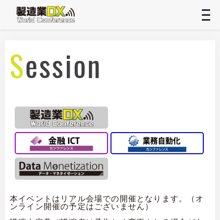
t
n
Session
本イベントはリアル会場での開催となります。（オ
ンライン開催の予定はございません）