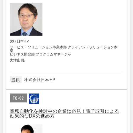
(株) 日本HP
サービス・ソリューション事業本部 クライアントソリューション本
部
ビジネス開発部 プログラムマネージャ
大津山 隆
提供
株式会社日本HP
TC-02
業務自動化を検討中の企業は必見！電子取引による
効果的なDXの進め方