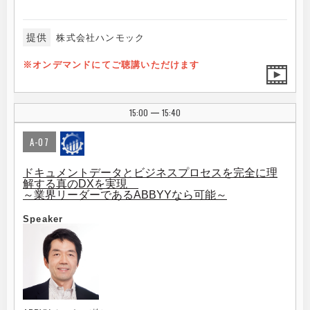
提供
株式会社ハンモック
※オンデマンドにてご聴講いただけます
15:00
15:40
|
A-07
ドキュメントデータとビジネスプロセスを完全に理
解する真のDXを実現
～業界リーダーであるABBYYなら可能～
Speaker