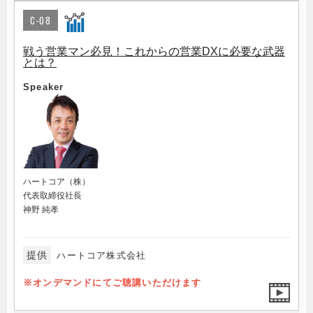
C-08
戦う営業マン必見！これからの営業DXに必要な武器
とは？
Speaker
ハートコア（株）
代表取締役社長
神野 純孝
提供
ハートコア株式会社
※オンデマンドにてご聴講いただけます