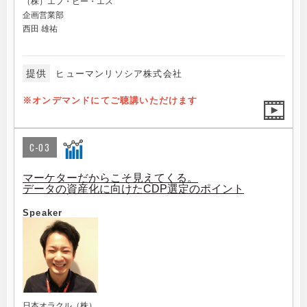
（株）エフ・ビー・エス
企画営業部
西田 雄祐
提供
ヒューマンリソシア株式会社
※オンデマンドにてご聴講いただけます
C-03
マーケターだからこそ見えてくる。
データの資産化に向けたCDP選定のポイント
Speaker
日本オラクル（株）