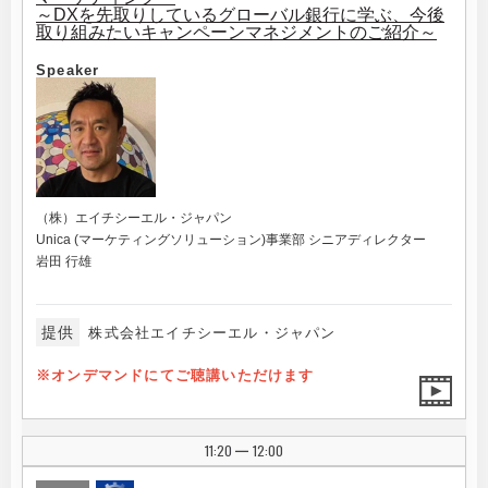
～DXを先取りしているグローバル銀行に学ぶ、今後
取り組みたいキャンペーンマネジメントのご紹介～
Speaker
（株）エイチシーエル・ジャパン
Unica (マーケティングソリューション)事業部 シニアディレクター
岩田 行雄
提供
株式会社エイチシーエル・ジャパン
※オンデマンドにてご聴講いただけます
11:20
12:00
|