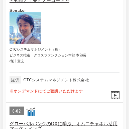
～知恵と工夫とノーコード～
Speaker
CTCシステムマネジメント（株）
ビジネス推進・クロスファンクション本部 本部長
楠川 宜玄
提供
CTCシステムマネジメント株式会社
※オンデマンドにてご聴講いただけます
C-02
グローバルバンクのDXに学ぶ、オムニチャネル活用
マーケティング