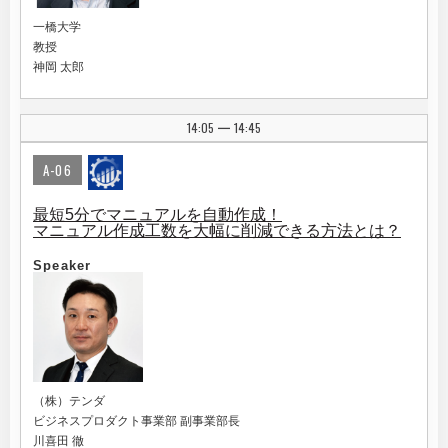
一橋大学
教授
神岡 太郎
14:05
14:45
|
A-06
最短5分でマニュアルを自動作成！
マニュアル作成工数を大幅に削減できる方法とは？
Speaker
（株）テンダ
ビジネスプロダクト事業部 副事業部長
川喜田 徹