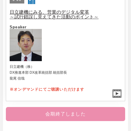
日立建機にみる、営業のデジタル変革
～試行錯誤し見えてきた活動のポイント～
Speaker
日立建機（株）
DX推進本部 DX改革統括部 統括部長
龍尾 信哉
※オンデマンドにてご聴講いただけます
会期終了しました