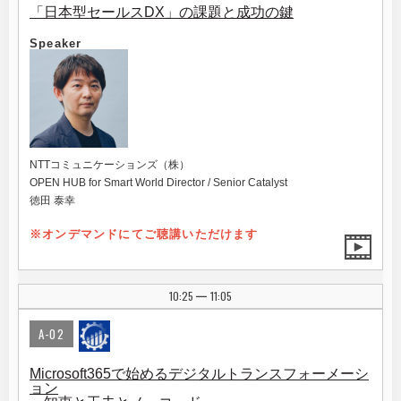
「日本型セールスDX」の課題と成功の鍵
Speaker
NTTコミュニケーションズ（株）
OPEN HUB for Smart World Director / Senior Catalyst
徳田 泰幸
※オンデマンドにてご聴講いただけます
10:25
11:05
|
A-02
Microsoft365で始めるデジタルトランスフォーメーシ
ョン