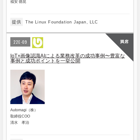
福安 徳晃
提供
The Linux Foundation Japan, LLC
22E-09
満席
IoT×画像認識AIによる業務改革の成功事例〜豊富な
事例と成功ポイントを一挙公開
Automagi（株）
取締役COO
清水 孝治