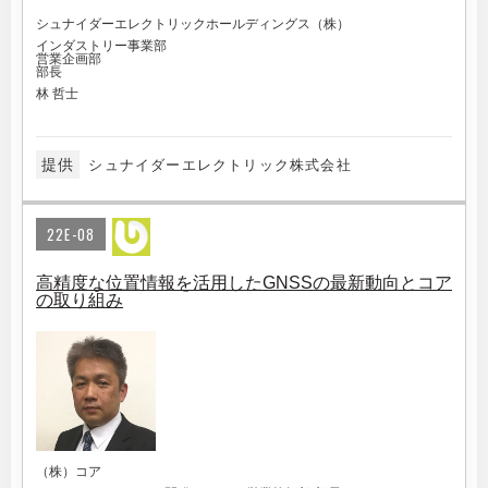
シュナイダーエレクトリックホールディングス（株）
インダストリー事業部
営業企画部
部長
林 哲士
提供
シュナイダーエレクトリック株式会社
22E-08
高精度な位置情報を活用したGNSSの最新動向とコア
の取り組み
（株）コア