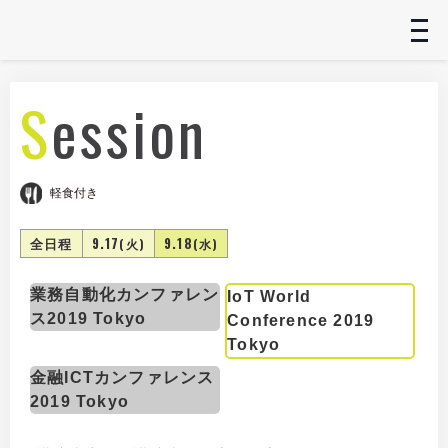
t
n
Session
軽食付き
全日程
9.17
9.18
(火)
(水)
業務自動化カンファレン
IoT World
ス2019 Tokyo
Conference 2019
Tokyo
金融ICTカンファレンス
2019 Tokyo