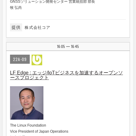
GNSSソリューション開発センター 営業統括部 部長
牧 弘尚
提供
株式会社コア
16:05
16:45
|
22A-09
LF Edge : エッジ/IoTビジネスを加速するオープンソ
ースプロジェクト
The Linux Foundation
Vice President of Japan Operations