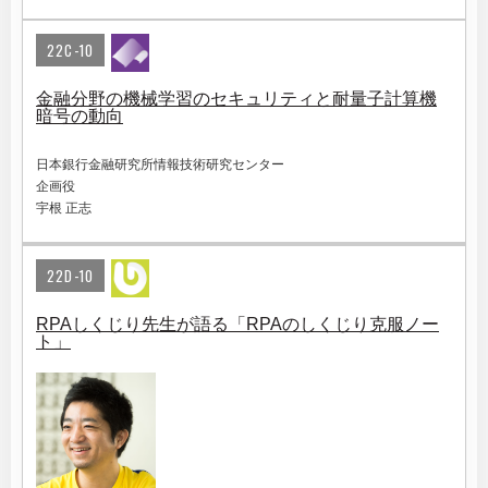
22C-10
金融分野の機械学習のセキュリティと耐量子計算機
暗号の動向
日本銀行金融研究所情報技術研究センター
企画役
宇根 正志
22D-10
RPAしくじり先生が語る「RPAのしくじり克服ノー
ト」