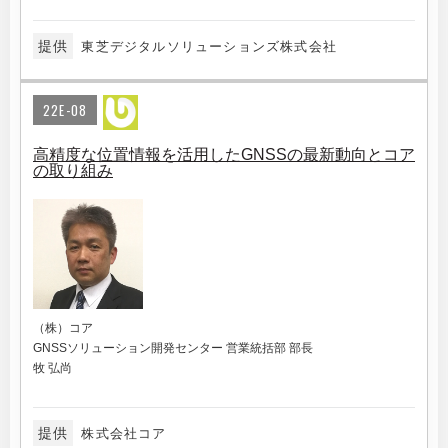
提供
東芝デジタルソリューションズ株式会社
22E-08
高精度な位置情報を活用したGNSSの最新動向とコア
の取り組み
（株）コア
GNSSソリューション開発センター 営業統括部 部長
牧 弘尚
提供
株式会社コア