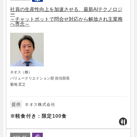
社員の生産性向上を加速させる、最新AIテクノロジ
ー
～チャットボットで問合せ対応から解放され主業務
へ専念～
ネオス（株）
バリュークリエイション部 担当部長
菊地 宏之
提供
ネオス株式会社
※軽食付き：限定100食