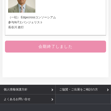
（一社） Edgecrossコンソーシアム
参与/IoTエバンジェリスト
長谷川 政行
会期終了しました
個人情報保護方針
ご協賛・ご出展をご検討の方
よくあるお問い合せ