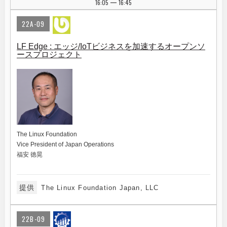
16:05
16:45
|
22A-09
LF Edge : エッジ/IoTビジネスを加速するオープンソ
ースプロジェクト
The Linux Foundation
Vice President of Japan Operations
福安 徳晃
提供
The Linux Foundation Japan, LLC
22B-09