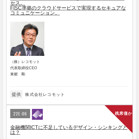
セス。
FISC準拠のクラウドサービスで実現するセキュアな
コミュニケーション。
（株）レコモット
代表取締役CEO
東郷 剛
提供
株式会社レコモット
22E-06
残席僅か
金融機関ICTに不足しているデザイン・シンキングと
は？