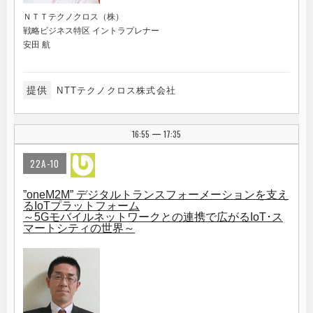
ＮＴＴテクノクロス（株）
戦略ビジネス特区 イントラプレナー
安田 航
提供
NTTテクノクロス株式会社
16:55
17:35
|
22A-10
”oneM2M” デジタルトランスフォーメーションを支え
るIoTプラットフォーム
～5Gモバイルネットワークとの連携で広がるIoT･ス
マートシティの世界～