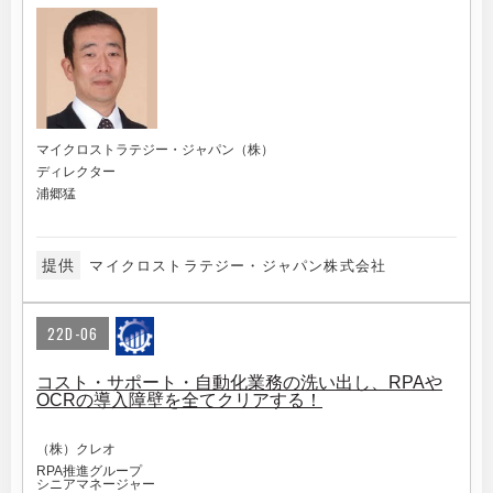
マイクロストラテジー・ジャパン（株）
ディレクター
浦郷猛
提供
マイクロストラテジー・ジャパン株式会社
22D-06
コスト・サポート・自動化業務の洗い出し、RPAや
OCRの導入障壁を全てクリアする！
（株）クレオ
RPA推進グループ
シニアマネージャー