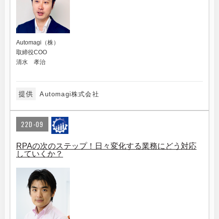
Automagi（株）
取締役COO
清水 孝治
提供
Automagi株式会社
22D-09
RPAの次のステップ！日々変化する業務にどう対応
していくか？