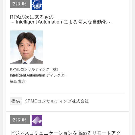
22B-06
RPAの次に来るもの
～ Intelligent Automation による骨太な自動化～
KPMGコンサルティング（株）
Intelligent Automation ディレクター
福島 豊亮
提供
KPMGコンサルティング株式会社
22C-06
ビジネスコミュニケーションを高めるリモートアク