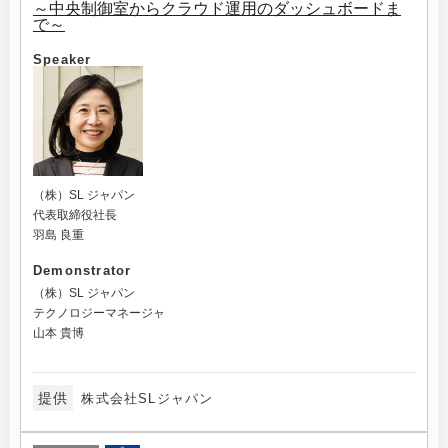
～中央制御室からクラウド運用のダッシュボードま
で～
Speaker
（株）SL ジャパン
代表取締役社長
羽島 良重
Demonstrator
（株）SL ジャパン
テクノロジーマネージャ
山本 貴博
提供
株式会社SLジャパン