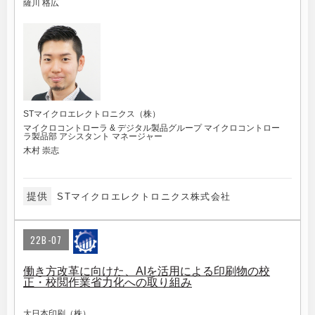
薩川 格広
STマイクロエレクトロニクス（株）
マイクロコントローラ & デジタル製品グループ マイクロコントロー
ラ製品部 アシスタント マネージャー
木村 崇志
提供
STマイクロエレクトロニクス株式会社
22B-07
働き方改革に向けた、AIを活用による印刷物の校
正・校閲作業省力化への取り組み
大日本印刷（株）