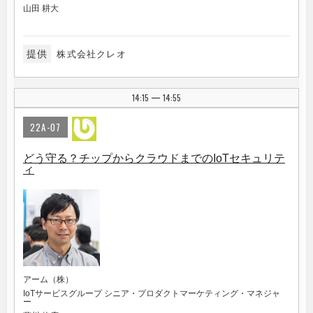
山田 耕大
提供
株式会社クレオ
14:15
14:55
|
22A-07
どう守る？チップからクラウドまでのIoTセキュリテ
ィ
アーム（株）
IoTサービスグループ シニア・プロダクトマーケティング・マネジャ
ー