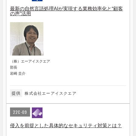
最新の自然言語処理AIが実現する業務効率化と“顧客
の声”活用
（株）エーアイスクエア
部長
岩崎 圭介
提供
株式会社エーアイスクエア
22C-09
侵入を前提とした具体的なセキュリティ対策とは？