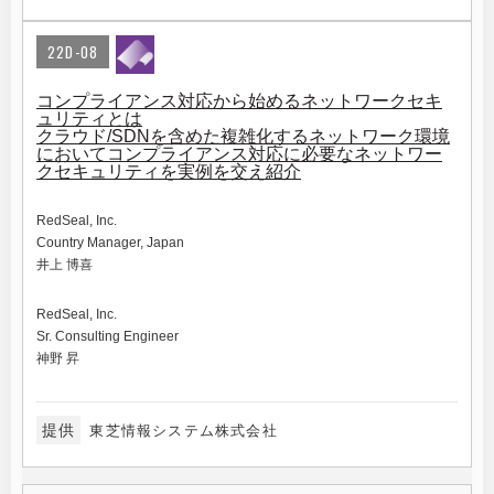
22D-08
コンプライアンス対応から始めるネットワークセキ
ュリティとは
クラウド/SDNを含めた複雑化するネットワーク環境
においてコンプライアンス対応に必要なネットワー
クセキュリティを実例を交え紹介
RedSeal, Inc.
Country Manager, Japan
井上 博喜
RedSeal, Inc.
Sr. Consulting Engineer
神野 昇
提供
東芝情報システム株式会社