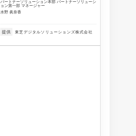
パートナーソリューション本部 パートナーソリューシ
ョン第一部 マネージャー
水野 眞奈香
提供
東芝デジタルソリューションズ株式会社