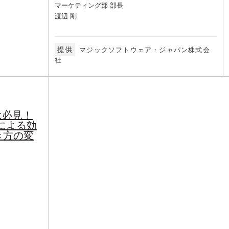
マーケティング部 部長
渡辺 剛
提供
マジックソフトウェア・ジャパン株式会
社
は必見！
による効
き方の変