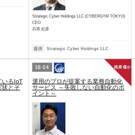
Strategic Cyber Holdings LLC (CYBERGYM TOKYO)
CEO
石原 紀彦
提供
Strategic Cyber Holdings LLC
5B-04
残席僅か
いるIoT
運用のプロが提案する業務自動化
実状とそ
サービス ～失敗しない自動化のポ
イント～