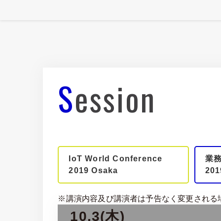
Session
IoT World Conference
業
2019 Osaka
201
※講演内容及び講演者は予告なく変更される
10.3(木)