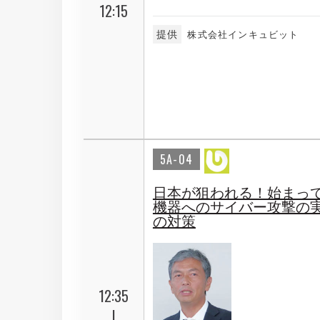
12:15
提供
株式会社インキュビット
5A-04
日本が狙われる！始まって
機器へのサイバー攻撃の
の対策
12:35
|