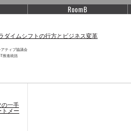
RoomB
 パラダイムシフトの行方とビジネス変革
シアティブ協議会
oT推進統括
次の一手
ートメー