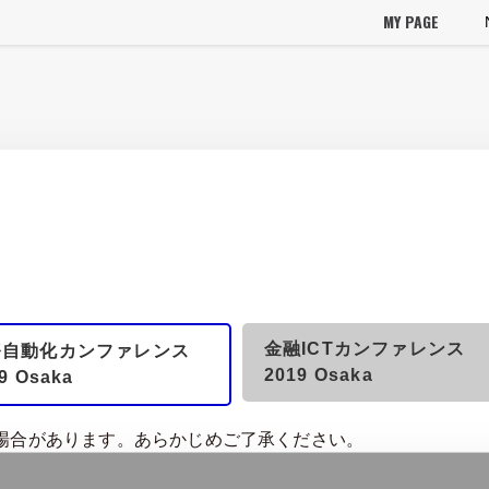
MY PAGE
金融ICTカンファレンス
務自動化カンファレンス
2019 Osaka
9 Osaka
場合があります。あらかじめご了承ください。