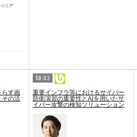
エンジニア
5B-03
たらす画
重要インフラ等におけるサイバー
とその活
防衛演習の重要性とAIを用いたサ
イバー攻撃の検知ソリューション