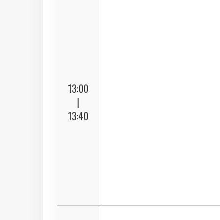
13:00
|
13:40