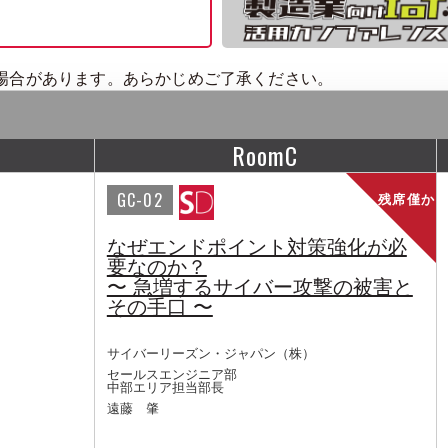
場合があります。あらかじめご了承ください。
RoomC
GC-02
残席僅か
なぜエンドポイント対策強化が必
要なのか？
〜 急増するサイバー攻撃の被害と
その手口 〜
サイバーリーズン・ジャパン（株）
セールスエンジニア部
中部エリア担当部長
遠藤 肇