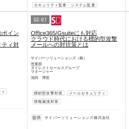
セキュリティ監査・システム監査
GC-07
のポイン
Office365/Gsuiteにも対応
クラウド時代における標的型攻撃
リティ対
メールへの対抗策とは
サイバーソリューションズ（株）
営業部
ダイレクトセールスグループ
マネージャー
池田 博宣
ティ
標的型攻撃対策
メールセキュリティ
情報漏洩対策
提供
サイバーソリューションズ株式会社