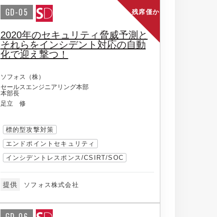
GD-05
残席僅か
2020年のセキュリティ脅威予測と
それらをインシデント対応の自動
化で迎え撃つ！
ソフォス（株）
セールスエンジニアリング本部
本部長
足立 修
標的型攻撃対策
エンドポイントセキュリティ
インシデントレスポンス/CSIRT/SOC
提供
ソフォス株式会社
GD-06