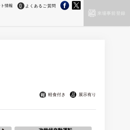
ント情報
よくあるご質問
来場事前登録
軽食付き
展示有り