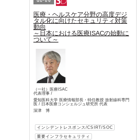
医療・ヘルスケア分野の高度デジ
タル化に向けたセキュリティ対策
動向
～日本における医療ISACの始動に
ついて～
（一社）医療ISAC
代表理事 /
愛知医科大学 医療情報部長・特任教授 放射線科専門
医 / 日本医療コンシェルジュ研究所 代表
深津 博
インシデントレスポンス/CSIRT/SOC
重要インフラセキュリティ