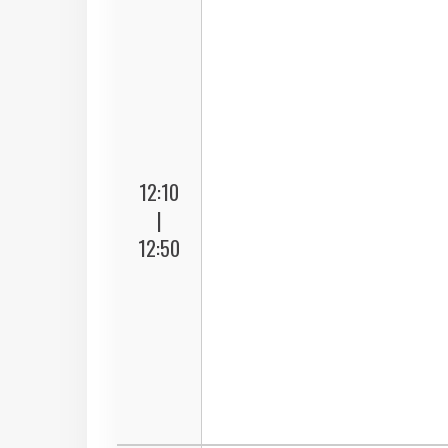
12:10
|
12:50