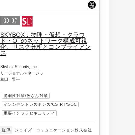
GD-07
SKYBOX：物理・仮想・クラウ
ド・OTのネットワーク構成可視
化、リスク分析とコンプライアン
ス
Skybox Security, Inc.
リージョナルマネージャ
和田 賢一
脆弱性対策/改ざん対策
インシデントレスポンス/CSIRT/SOC
重要インフラセキュリティ
提供
ジェイズ・コミュニケーション株式会社