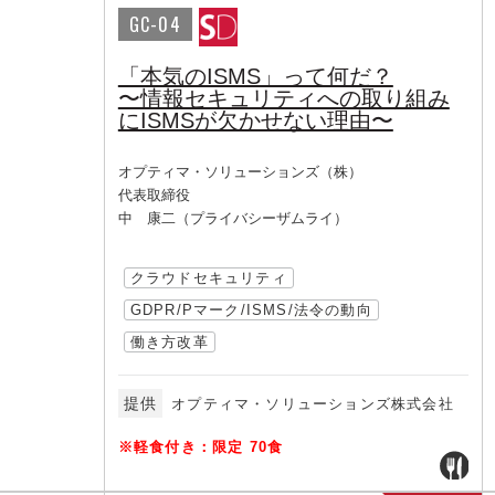
GC-04
「本気のISMS」って何だ？
〜情報セキュリティへの取り組み
にISMSが欠かせない理由〜
オプティマ・ソリューションズ（株）
代表取締役
中 康二（プライバシーザムライ）
クラウドセキュリティ
GDPR/Pマーク/ISMS/法令の動向
働き方改革
提供
オプティマ・ソリューションズ株式会社
※軽食付き：限定 70食