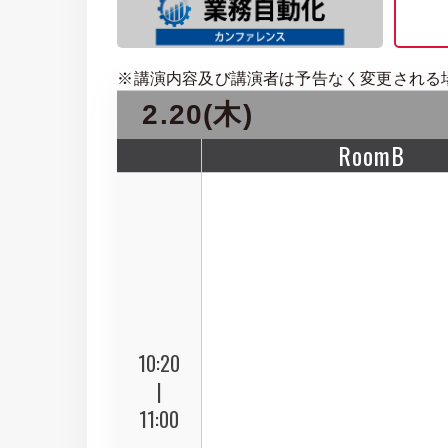
※講演内容及び講演者は予告なく変更される
2.20(木)
RoomB
10:20
|
11:00