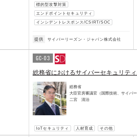
標的型攻撃対策
エンドポイントセキュリティ
インシデントレスポンス/CSIRT/SOC
提供
サイバーリーズン・ジャパン株式会社
GC-03
総務省におけるサイバーセキュリティ
総務省
大臣官房審議官（国際技術、サイバー
二宮 清治
IoTセキュリティ
人材育成
その他