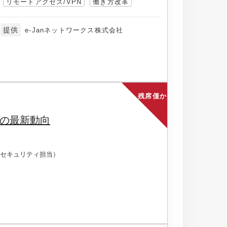
リモートアクセス/VPN
働き方改革
提供
e-Janネットワークス株式会社
残席僅か
の最新動向
セキュリティ担当）