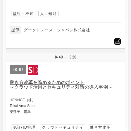
監視・検知
人工知能
提供
ダークトレース・ジャパン株式会社
14:40
15:20
|
GB-07
働き方改革を進めるためのポイント
～クラウド活用とセキュリティ対策の導入事例～
HENNGE（株）
Tokai Area Sales
安孫子 貴幸
認証/ID管理
クラウドセキュリティ
働き方改革