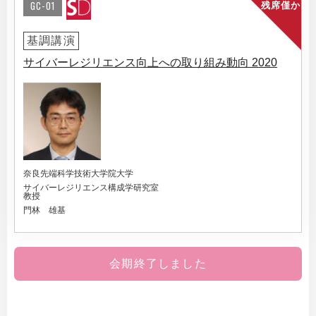
GC-01
残席僅か
基調講演
サイバーレジリエンス向上への取り組み動向 2020
奈良先端科学技術大学院大学
サイバーレジリエンス構成学研究室
教授
門林 雄基
会期終了しました