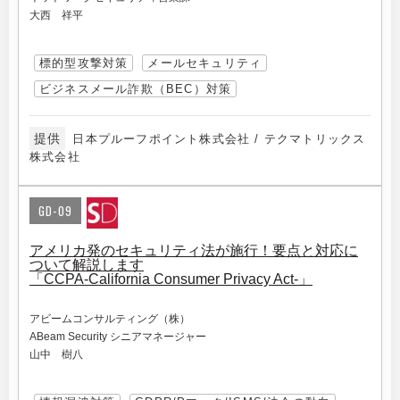
大西 祥平
標的型攻撃対策
メールセキュリティ
ビジネスメール詐欺（BEC）対策
提供
日本プルーフポイント株式会社 / テクマトリックス
株式会社
GD-09
アメリカ発のセキュリティ法が施行！要点と対応に
ついて解説します
「CCPA-California Consumer Privacy Act-」
アビームコンサルティング（株）
ABeam Security シニアマネージャー
山中 樹八