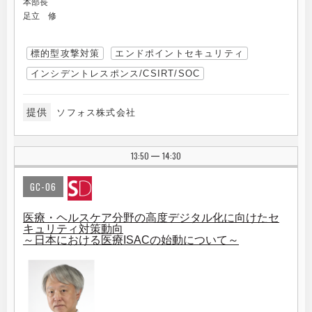
本部長
足立 修
標的型攻撃対策
エンドポイントセキュリティ
インシデントレスポンス/CSIRT/SOC
提供
ソフォス株式会社
13:50
14:30
|
GC-06
医療・ヘルスケア分野の高度デジタル化に向けたセ
キュリティ対策動向
～日本における医療ISACの始動について～