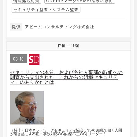
情報漏洩対策
GDPR/Pマーク/ISMS/法令の動向
セキュリティ監査・システム監査
提供
アビームコンサルティング株式会社
17:10
17:50
|
GB-10
セキュリティの本質、および各社人事部の取組への
調査から見出された「これからの組織セキュリテ
ィ」のありかたとは
（特非）日本ネットワークセキュリティ協会(JNSA) 組織で働く人間
が引き起こす不正・事故対応WG(内部不正WG) リーダー /