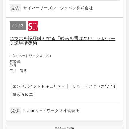
提供
サイバーリーズン・ジャパン株式会社
GD-02
スマホを認証鍵とする「端末を選ばない」テレワー
ク環境構築術
e-Janネットワークス（株）
営業部
部長
三井 智博
エンドポイントセキュリティ
リモートアクセス/VPN
働き方改革
提供
e-Janネットワークス株式会社
11:10
11:50
|