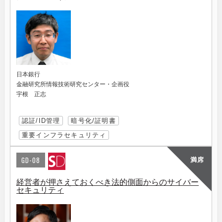
日本銀行
金融研究所情報技術研究センター・企画役
宇根 正志
認証/ID管理
暗号化/証明書
重要インフラセキュリティ
GD-08
満席
経営者が押さえておくべき法的側面からのサイバー
セキュリティ