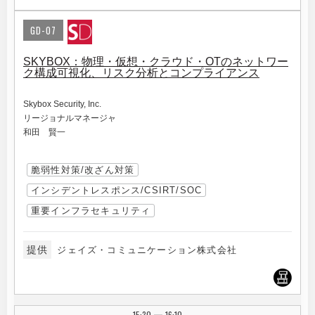
GD-07
SKYBOX：物理・仮想・クラウド・OTのネットワー
ク構成可視化、リスク分析とコンプライアンス
Skybox Security, Inc.
リージョナルマネージャ
和田 賢一
脆弱性対策/改ざん対策
インシデントレスポンス/CSIRT/SOC
重要インフラセキュリティ
提供
ジェイズ・コミュニケーション株式会社
15:30
16:10