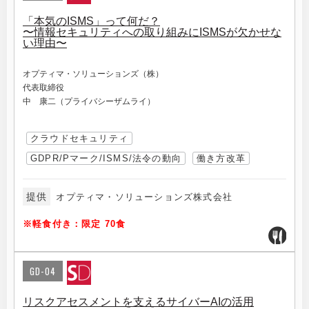
「本気のISMS」って何だ？
〜情報セキュリティへの取り組みにISMSが欠かせな
い理由〜
オプティマ・ソリューションズ（株）
代表取締役
中 康二（プライバシーザムライ）
クラウドセキュリティ
GDPR/Pマーク/ISMS/法令の動向
働き方改革
提供
オプティマ・ソリューションズ株式会社
※軽食付き：限定 70食
GD-04
リスクアセスメントを支えるサイバーAIの活用