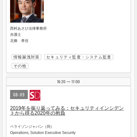
西村あさひ法律事務所
弁護士
北條 孝佳
情報漏洩対策
セキュリティ監査・システム監査
その他
16:20
17:00
|
GB-09
2019年を振り返ってみる：セキュリティインシデン
トから得る2020年の抱負
ベライゾンジャパン（同）
Operations, Solution Executive Security