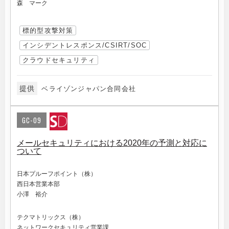
森 マーク
標的型攻撃対策
インシデントレスポンス/CSIRT/SOC
クラウドセキュリティ
提供
ベライゾンジャパン合同会社
GC-09
メールセキュリティにおける2020年の予測と対応に
ついて
日本プルーフポイント（株）
西日本営業本部
小澤 裕介
テクマトリックス（株）
ネットワークセキュリティ営業課