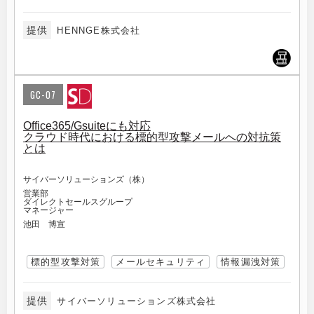
提供
HENNGE株式会社
GC-07
Office365/Gsuiteにも対応
クラウド時代における標的型攻撃メールへの対抗策
とは
サイバーソリューションズ（株）
営業部
ダイレクトセールスグループ
マネージャー
池田 博宣
標的型攻撃対策
メールセキュリティ
情報漏洩対策
提供
サイバーソリューションズ株式会社