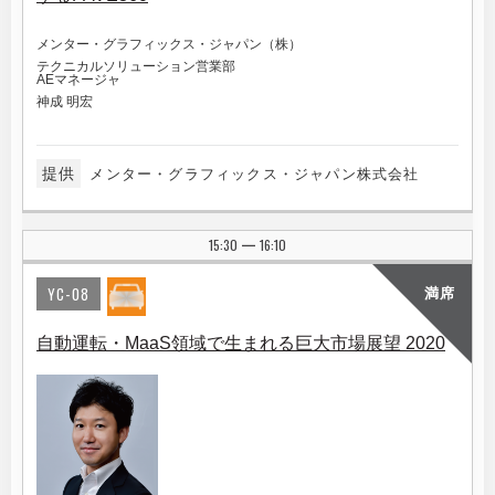
メンター・グラフィックス・ジャパン（株）
テクニカルソリューション営業部
AEマネージャ
神成 明宏
提供
メンター・グラフィックス・ジャパン株式会社
15:30
16:10
|
YC-08
満席
自動運転・MaaS領域で生まれる巨大市場展望 2020