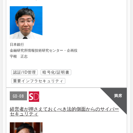
日本銀行
金融研究所情報技術研究センター・企画役
宇根 正志
認証/ID管理
暗号化/証明書
重要インフラセキュリティ
GD-08
満席
経営者が押さえておくべき法的側面からのサイバー
セキュリティ