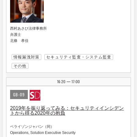
西村あさひ法律事務所
弁護士
北條 孝佳
情報漏洩対策
セキュリティ監査・システム監査
その他
16:20
17:00
|
GB-09
2019年を振り返ってみる：セキュリティインシデン
トから得る2020年の抱負
ベライゾンジャパン（同）
Operations, Solution Executive Security