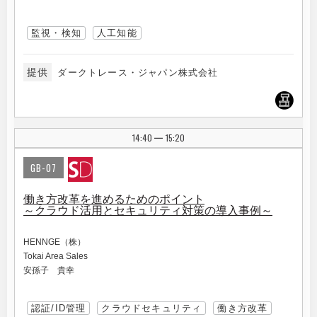
監視・検知
人工知能
提供
ダークトレース・ジャパン株式会社
14:40
15:20
|
GB-07
働き方改革を進めるためのポイント
～クラウド活用とセキュリティ対策の導入事例～
HENNGE（株）
Tokai Area Sales
安孫子 貴幸
認証/ID管理
クラウドセキュリティ
働き方改革