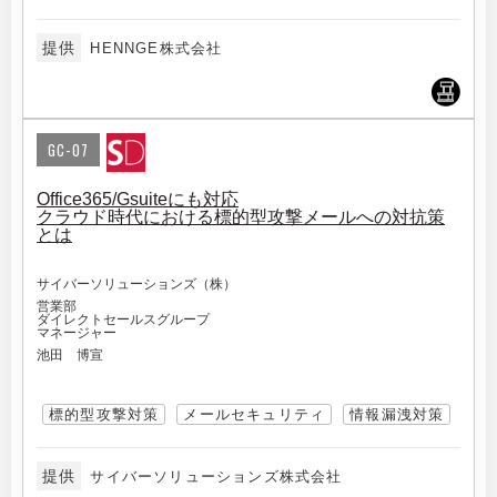
提供
HENNGE株式会社
GC-07
Office365/Gsuiteにも対応
クラウド時代における標的型攻撃メールへの対抗策
とは
サイバーソリューションズ（株）
営業部
ダイレクトセールスグループ
マネージャー
池田 博宣
標的型攻撃対策
メールセキュリティ
情報漏洩対策
提供
サイバーソリューションズ株式会社