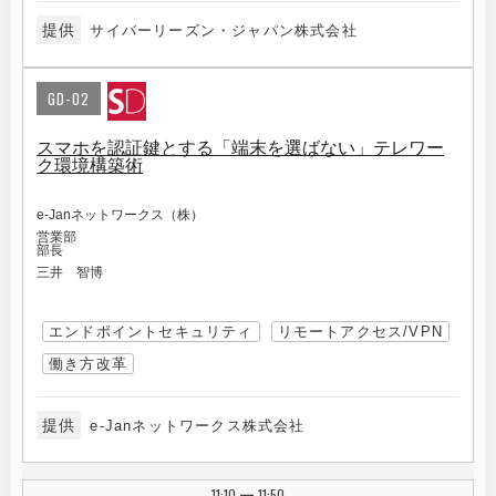
提供
サイバーリーズン・ジャパン株式会社
GD-02
スマホを認証鍵とする「端末を選ばない」テレワー
ク環境構築術
e-Janネットワークス（株）
営業部
部長
三井 智博
エンドポイントセキュリティ
リモートアクセス/VPN
働き方改革
提供
e-Janネットワークス株式会社
11:10
11:50
|