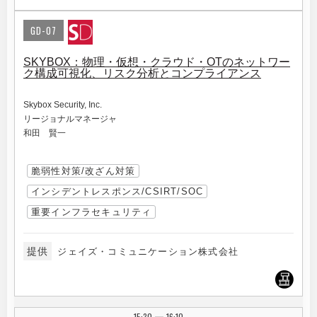
GD-07
SKYBOX：物理・仮想・クラウド・OTのネットワー
ク構成可視化、リスク分析とコンプライアンス
Skybox Security, Inc.
リージョナルマネージャ
和田 賢一
脆弱性対策/改ざん対策
インシデントレスポンス/CSIRT/SOC
重要インフラセキュリティ
提供
ジェイズ・コミュニケーション株式会社
15:30
16:10