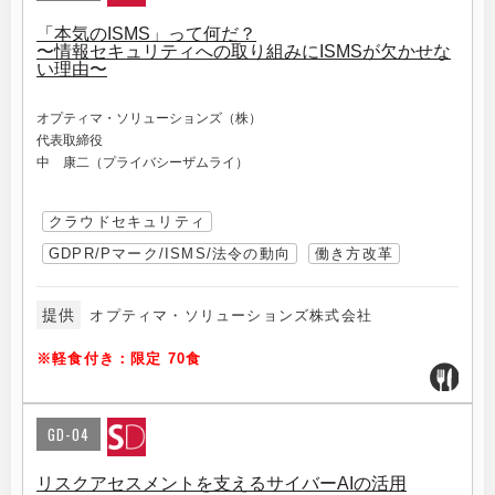
「本気のISMS」って何だ？
〜情報セキュリティへの取り組みにISMSが欠かせな
い理由〜
オプティマ・ソリューションズ（株）
代表取締役
中 康二（プライバシーザムライ）
クラウドセキュリティ
GDPR/Pマーク/ISMS/法令の動向
働き方改革
提供
オプティマ・ソリューションズ株式会社
※軽食付き：限定 70食
GD-04
リスクアセスメントを支えるサイバーAIの活用