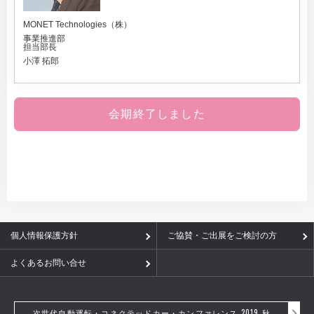
MONET Technologies（株）
事業推進部
担当部長
小澤 拓郎
会期終了しました
個人情報保護方針
ご協賛・ご出展をご検討の方
よくあるお問い合せ
次世代自動運転・コネクテッドカー・カンファレンス 2019 秋