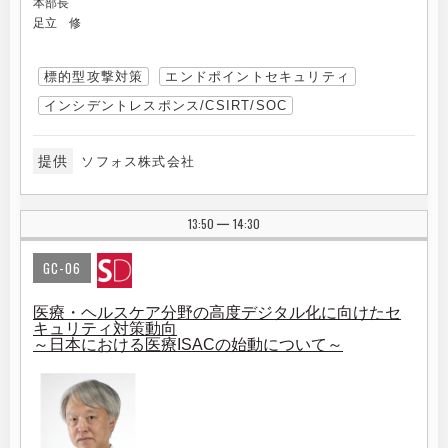
本部長
足立 修
標的型攻撃対策
エンドポイントセキュリティ
インシデントレスポンス/CSIRT/SOC
提供
ソフォス株式会社
13:50
14:30
|
GC-06
医療・ヘルスケア分野の高度デジタル化に向けたセ
キュリティ対策動向
～日本における医療ISACの始動について～