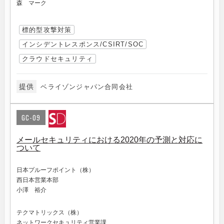
森 マーク
標的型攻撃対策
インシデントレスポンス/CSIRT/SOC
クラウドセキュリティ
提供
ベライゾンジャパン合同会社
GC-09
メールセキュリティにおける2020年の予測と対応に
ついて
日本プルーフポイント（株）
西日本営業本部
小澤 裕介
テクマトリックス（株）
ネットワークセキュリティ営業課