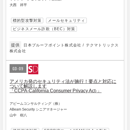
大西 祥平
標的型攻撃対策
メールセキュリティ
ビジネスメール詐欺（BEC）対策
提供
日本プルーフポイント株式会社 / テクマトリックス
株式会社
GD-09
アメリカ発のセキュリティ法が施行！要点と対応に
ついて解説します
「CCPA-California Consumer Privacy Act-」
アビームコンサルティング（株）
ABeam Security シニアマネージャー
山中 樹八