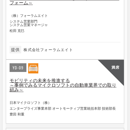
フォーム～
（株）フォーラムエイト
システム営業部門
システム営業マネージャ
松田 克巳
提供
株式会社フォーラムエイト
YD-09
満席
モビリティの未来を推進する
～事例でみるマイクロソフトの自動車業界での取り
組み～
日本マイクロソフト（株）
エンタープライズ事業本部 オートモーティブ営業統括本部 技術部長
豊田 和重