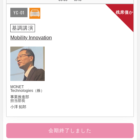
YC-01
残席僅か
基調講演
Mobility Innovation
MONET
Technologies（株）
事業推進部
担当部長
小澤 拓郎
会期終了しました