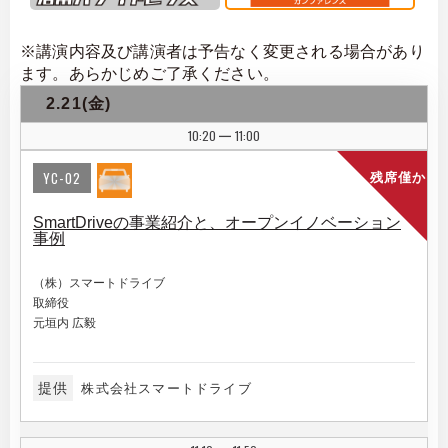
※講演内容及び講演者は予告なく変更される場合があり
ます。あらかじめご了承ください。
2.21(金)
10:20
11:00
|
YC-02
残席僅か
SmartDriveの事業紹介と、オープンイノベーション
事例
（株）スマートドライブ
取締役
元垣内 広毅
提供
株式会社スマートドライブ