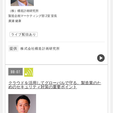
（株）構造計画研究所
製造企画マーケティング部 2室 室長
廣瀬 健康
ライブ配信あり
提供
株式会社構造計画研究所
BB-07
クラウドを活用してグローバルで守る。製造業のた
めのセキュリティ対策の重要ポイント