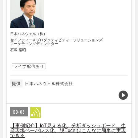
日本ハネウェル（株）
セイフティー＆プロダクティビティ・ソリューションズ
マーケティングディレクター
石塚 裕昭
ライブ配信あり
提供
日本ハネウェル株式会社
BB-08
【事例紹介】IoT見える化、分析ダッシュボード、生
産現場ペーパレス化、脱Excelはこんなに簡単に実現
できる