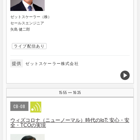
ゼットスケーラー（株）
セールスエンジニア
矢島 健二郎
ライブ配信あり
提供
ゼットスケーラー株式会社
15:55
16:35
|
CB-08
ウィズコロナ（ニューノーマル）時代のIoT: 安心・安
全・TCOの実現