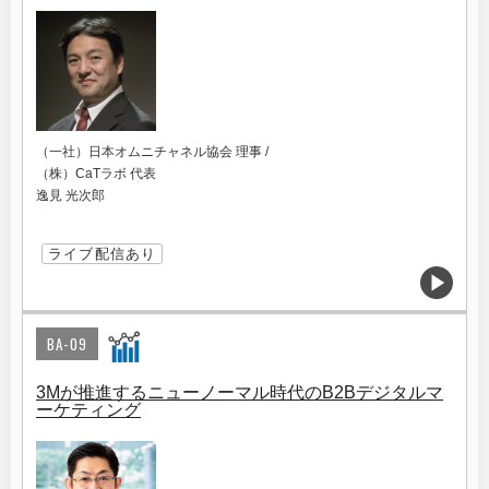
（一社）日本オムニチャネル協会 理事 /
（株）CaTラボ 代表
逸⾒ 光次郎
ライブ配信あり
BA-09
3Mが推進するニューノーマル時代のB2Bデジタルマ
ーケティング