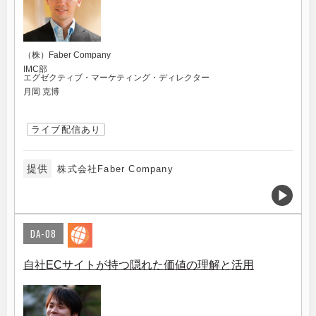
（株）Faber Company
IMC部
エグゼクティブ・マーケティング・ディレクター
月岡 克博
ライブ配信あり
提供
株式会社Faber Company
DA-08
自社ECサイトが持つ隠れた価値の理解と活用