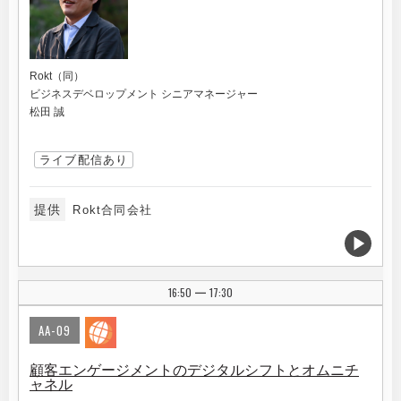
Rokt（同）
ビジネスデベロップメント シニアマネージャー
松田 誠
ライブ配信あり
提供
Rokt合同会社
16:50
17:30
|
AA-09
顧客エンゲージメントのデジタルシフトとオムニチ
ャネル