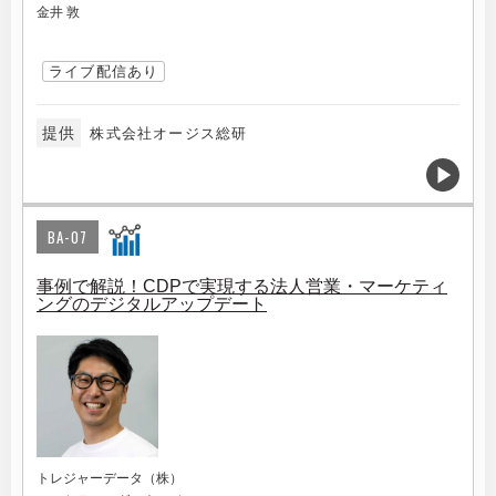
金井 敦
ライブ配信あり
提供
株式会社オージス総研
BA-07
事例で解説！CDPで実現する法人営業・マーケティ
ングのデジタルアップデート
トレジャーデータ（株）