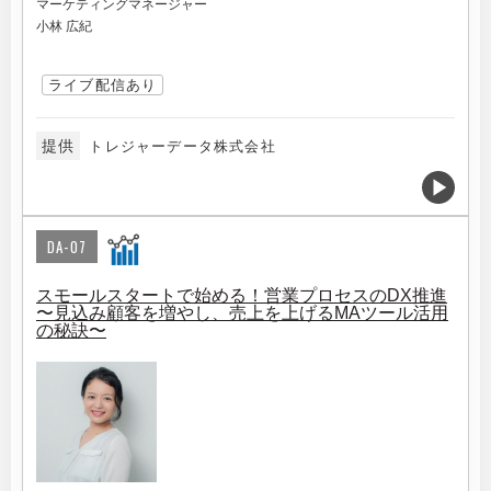
マーケティングマネージャー
小林 広紀
ライブ配信あり
提供
トレジャーデータ株式会社
DA-07
スモールスタートで始める！営業プロセスのDX推進
〜見込み顧客を増やし、売上を上げるMAツール活用
の秘訣〜