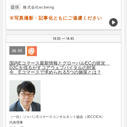
提供
株式会社ecbeing
※写真撮影・記事化ともにご遠慮ください
14:05
14:45
|
AA-06
国内Eコマース最新情報とグローバルECの状況
D2Cを揺るがすコアウェブバイタルの対策
今、Eコマースで求められる5つの施策とは？
（一社）ジャパンEコマースコンサルタント協会（JECCICA）
代表理事