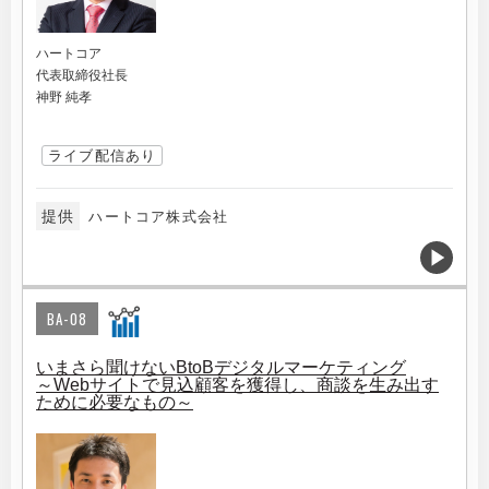
ハートコア
代表取締役社長
神野 純孝
ライブ配信あり
提供
ハートコア株式会社
BA-08
いまさら聞けないBtoBデジタルマーケティング
～Webサイトで見込顧客を獲得し、商談を生み出す
ために必要なもの～