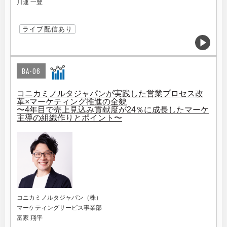
川連 一豊
ライブ配信あり
BA-06
コニカミノルタジャパンが実践した営業プロセス改
革×マーケティング推進の全貌
〜4年目で売上見込み貢献度が24％に成長したマーケ
主導の組織作りとポイント〜
コニカミノルタジャパン（株）
マーケティングサービス事業部
富家 翔平