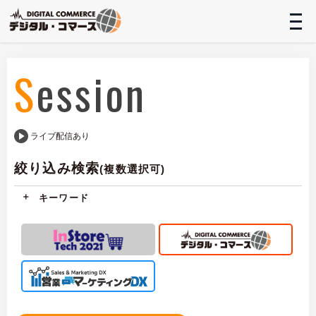
t
n
Session
ライブ配信あり
絞り込み検索
(複数選択可)
キーワード