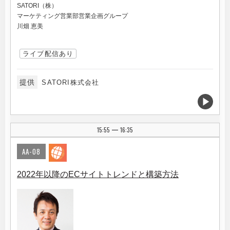
SATORI（株）
マーケティング営業部営業企画グループ
川畑 恵美
ライブ配信あり
提供
SATORI株式会社
15:55
16:35
|
AA-08
2022年以降のECサイトトレンドと構築方法