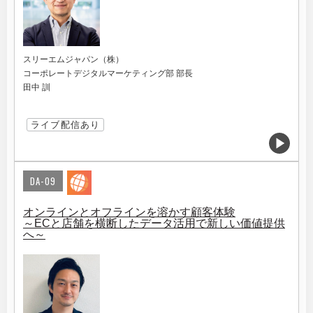
スリーエムジャパン（株）
コーポレートデジタルマーケティング部 部長
田中 訓
ライブ配信あり
DA-09
オンラインとオフラインを溶かす顧客体験
～ECと店舗を横断したデータ活用で新しい価値提供
へ～