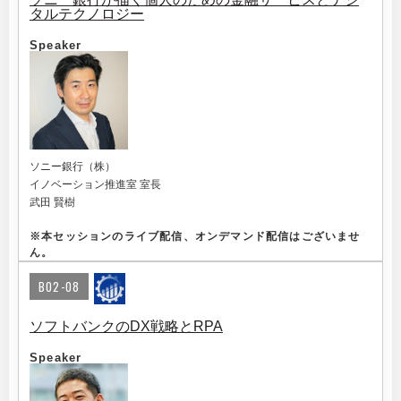
タルテクノロジー
Speaker
ソニー銀行（株）
イノベーション推進室 室長
武田 賢樹
※
本セッションのライブ配信、オンデマンド配信はございませ
ん。
B02-08
ソフトバンクのDX戦略とRPA
Speaker