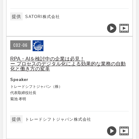
提供
SATORI株式会社
C02-06
RPA・AIを検討中の企業は必見！
ー プロセスのデジタル化による効果的な業務の自動
化と働き方の変革
Speaker
トレードシフトジャパン（株）
代表取締役社長
菊池 孝明
提供
トレードシフトジャパン株式会社