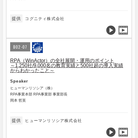
提供
コグニティ株式会社
B02-07
RPA（WinActor）の全社展開・運用のポイント
～1,250社/9,000名の教育実績と500社超の導入実績
からわかったこと～
Speaker
ヒューマンリソシア（株）
RPA事業本部 RPA事業部 事業部長
岡本 哲英
提供
ヒューマンリソシア株式会社