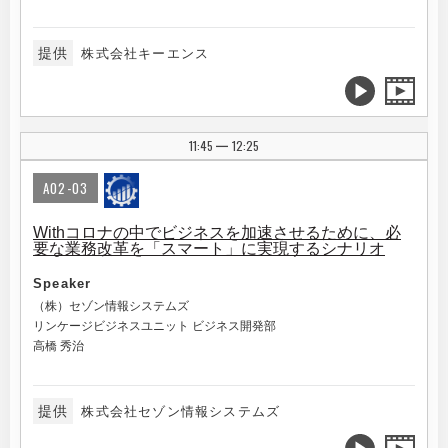
提供
株式会社キーエンス
11:45
12:25
|
A02-03
Withコロナの中でビジネスを加速させるために、必
要な業務改革を「スマート」に実現するシナリオ
Speaker
（株）セゾン情報システムズ
リンケージビジネスユニット ビジネス開発部
高橋 秀治
提供
株式会社セゾン情報システムズ