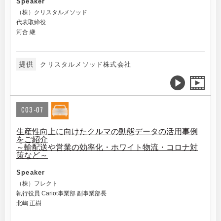
Speaker
（株）クリスタルメソッド
代表取締役
河合 継
提供
クリスタルメソッド株式会社
C03-07
生産性向上に向けたクルマの動態データの活用事例
をご紹介
～輸配送や営業の効率化・ホワイト物流・コロナ対
策など～
Speaker
（株）フレクト
執行役員 Cariot事業部 副事業部長
北嶋 正樹