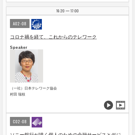
16:20
17:00
|
A02-08
コロナ禍を経て、これからのテレワーク
Speaker
（一社）日本テレワーク協会
村田 瑞枝
C02-08
ソニー銀行が描く個人のための金融サービスとデジ