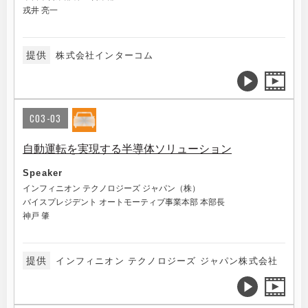
戎井 亮一
提供
株式会社インターコム
C03-03
自動運転を実現する半導体ソリューション
Speaker
インフィニオン テクノロジーズ ジャパン（株）
バイスプレジデント オートモーティブ事業本部 本部長
神戸 肇
提供
インフィニオン テクノロジーズ ジャパン株式会社