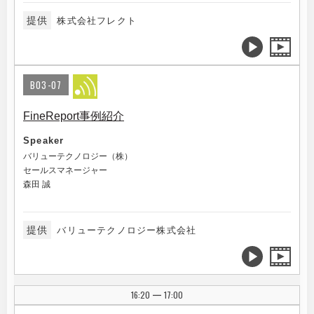
提供
株式会社フレクト
B03-07
FineReport事例紹介
Speaker
バリューテクノロジー（株）
セールスマネージャー
森田 誠
提供
バリューテクノロジー株式会社
16:20
17:00
|