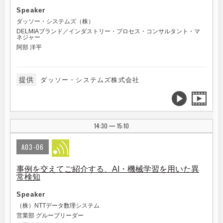
Speaker
ダッソー・システムズ（株）
DELMIAブランド／インダストリー・プロセス・コンサルタント・マ
ネジャー
阿部 洋平
提供
ダッソー・システムズ株式会社
14:30
15:10
|
A03-06
事例を交えてご紹介する、AI・機械学習を用いた異
常検知
Speaker
（株）NTTデータ数理システム
営業部 グループリーダー