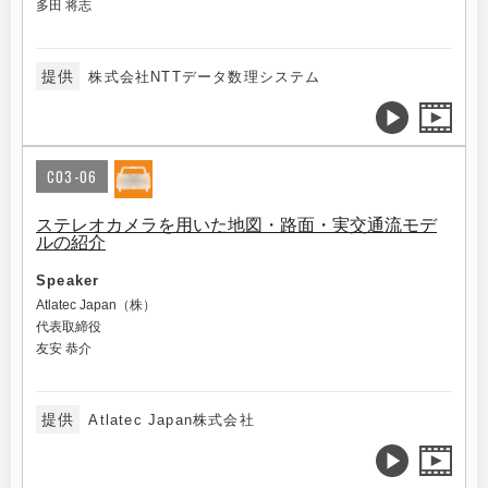
多田 将志
提供
株式会社NTTデータ数理システム
C03-06
ステレオカメラを用いた地図・路面・実交通流モデ
ルの紹介
Speaker
Atlatec Japan（株）
代表取締役
友安 恭介
提供
Atlatec Japan株式会社