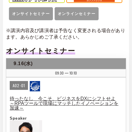
オンサイトセミナー
オンラインセミナー
※講演内容及び講演者は予告なく変更される場合があり
ます。あらかじめご了承ください。
オンサイトセミナー
9.16(水)
09:30
10:10
|
A02-01
待ったなし 今こそ、ビジネスをDXにシフトせよ
～RPAツールで現場にマッチしたイノベーションを
加速～
Speaker