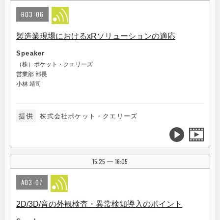
B03-06
製造業現場におけるxRソリューションの適応
Speaker
（株）ポケット・クエリーズ
営業部 部長
小林 靖司
提供
株式会社ポケット・クエリーズ
15:25
16:05
|
A03-07
2D/3D/音の外観検査・異常検知導入のポイント