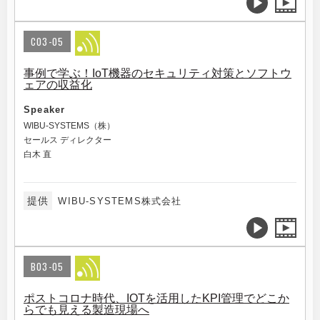
C03-05
事例で学ぶ！IoT機器のセキュリティ対策とソフトウ
ェアの収益化
Speaker
WIBU-SYSTEMS（株）
セールス ディレクター
白木 直
提供
WIBU-SYSTEMS株式会社
B03-05
ポストコロナ時代、IOTを活用したKPI管理でどこか
らでも見える製造現場へ