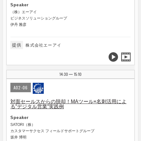
Speaker
（株）エーアイ
ビジネスソリューショングループ
伊丹 雅彦
提供
株式会社エーアイ
14:30
15:10
|
A02-06
対面セールスからの脱却！MAツール×名刺活用によ
る”デジタル営業”実践例
Speaker
SATORI（株）
カスタマーサクセス フィールドサポートグループ
坂井 博明