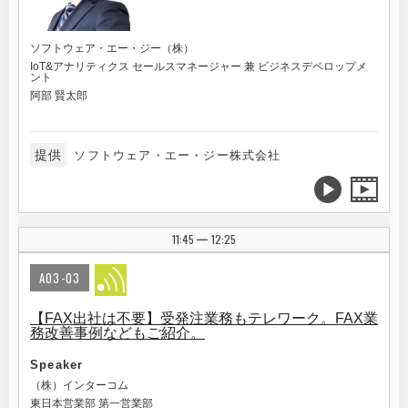
ソフトウェア・エー・ジー（株）
IoT&アナリティクス セールスマネージャー 兼 ビジネスデベロップメ
ント
阿部 賢太郎
提供
ソフトウェア・エー・ジー株式会社
11:45
12:25
|
A03-03
【FAX出社は不要】受発注業務もテレワーク。FAX業
務改善事例などもご紹介。
Speaker
（株）インターコム
東日本営業部 第一営業部