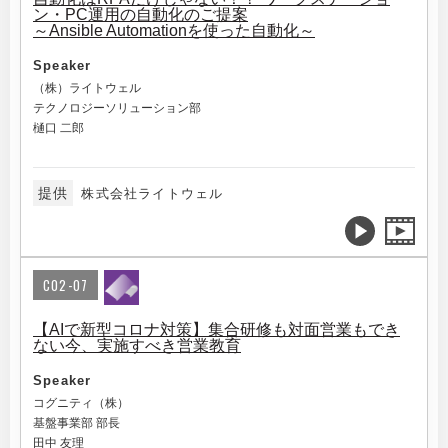
ン・PC運用の自動化のご提案
～Ansible Automationを使った自動化～
Speaker
（株）ライトウェル
テクノロジーソリューション部
樋口 二郎
提供
株式会社ライトウェル
C02-07
【AIで新型コロナ対策】集合研修も対面営業もでき
ない今、実施すべき営業教育
Speaker
コグニティ（株）
基盤事業部 部長
田中 友理