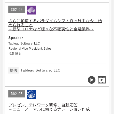
C02-05
さらに加速するパラダイムシフト真っ只中な今、始
められること
～新型コロナなど様々な不確実性と金融業界～
Speaker
Tableau Software, LLC
Regional Vice President, Sales
福島 隆文
提供
Tableau Software, LLC
B02-05
プレゼン、テレワーク研修、自動応答
～ニューノーマルに備えるナレーション作成