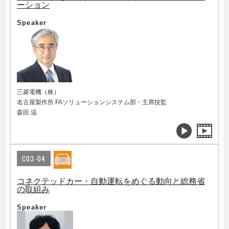
ーション
Speaker
三菱電機（株）
名古屋製作所 FAソリューションシステム部・主席技監
森田 温
C03-04
コネクテッドカー・自動運転をめぐる動向と総務省
の取組み
Speaker