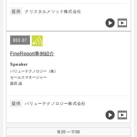
提供
クリスタルメソッド株式会社
B03-07
FineReport事例紹介
Speaker
バリューテクノロジー（株）
セールスマネージャー
森田 誠
提供
バリューテクノロジー株式会社
16:20
17:00
|