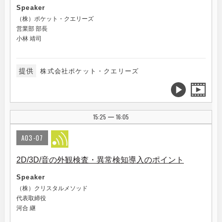
Speaker
（株）ポケット・クエリーズ
営業部 部長
小林 靖司
提供
株式会社ポケット・クエリーズ
15:25
16:05
|
A03-07
2D/3D/音の外観検査・異常検知導入のポイント
Speaker
（株）クリスタルメソッド
代表取締役
河合 継