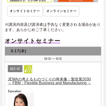
オンサイトセミナー
オンラインセミナー
※講演内容及び講演者は予告なく変更される場合があり
ます。あらかじめご了承ください。
オンサイトセミナー
9.17(木)
09:30
10:10
|
A03-01
JEMAの考えるものづくりの将来像：製造業2030
～ FBM：Flexible Business and Manufacturing ～
Speaker