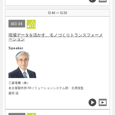
12:40
13:20
|
A03-04
現場データを活かす、モノづくりトランスフォーメ
ーション
Speaker
三菱電機（株）
名古屋製作所 FAソリューションシステム部・主席技監
森田 温