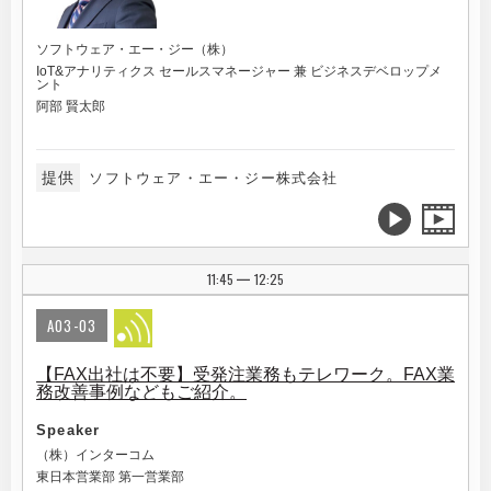
ソフトウェア・エー・ジー（株）
IoT&アナリティクス セールスマネージャー 兼 ビジネスデベロップメ
ント
阿部 賢太郎
提供
ソフトウェア・エー・ジー株式会社
11:45
12:25
|
A03-03
【FAX出社は不要】受発注業務もテレワーク。FAX業
務改善事例などもご紹介。
Speaker
（株）インターコム
東日本営業部 第一営業部