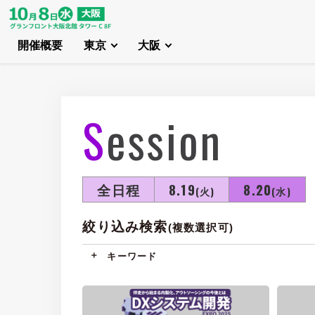
開催概要
東京
大阪
Session
全日程
8.19
8.20
(火)
(水)
絞り込み検索
(複数選択可)
キーワード