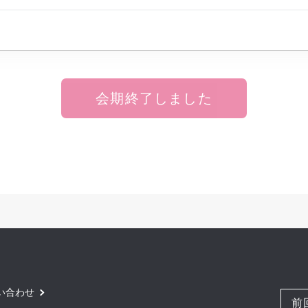
会期終了しました
い合わせ
前