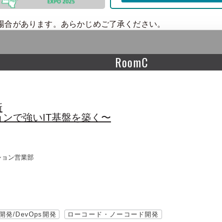
場合があります。あらかじめご了承ください。
RoomC
新
ンで強いIT基盤を築く〜
ション営業部
発/DevOps開発
ローコード・ノーコード開発