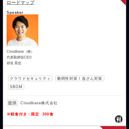
ロードマップ
Speaker
Cloudbase（株）
代表取締役CEO
岩佐 晃也
クラウドセキュリティ
脆弱性対策 / 改ざん対策
SBOM
提供
Cloudbase株式会社
※軽食付き：限定 300食