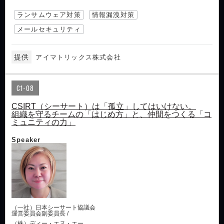
ランサムウェア対策
情報漏洩対策
メールセキュリティ
提供
アイマトリックス株式会社
C1-08
CSIRT（シーサート）は「孤立」してはいけない。
組織を守るチームの「はじめ方」と、仲間をつくる「コ
ミュニティの力」
Speaker
（一社）日本シーサート協議会
運営委員会副委員長 /
（株）ディー・エヌ・エー