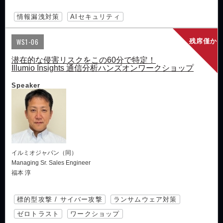
情報漏洩対策
AIセキュリティ
WS1-06
残席僅か
潜在的な侵害リスクをこの60分で特定！
Illumio Insights 通信分析ハンズオンワークショップ
Speaker
イルミオジャパン（同）
Managing Sr. Sales Engineer
福本 淳
標的型攻撃 / サイバー攻撃
ランサムウェア対策
ゼロトラスト
ワークショップ