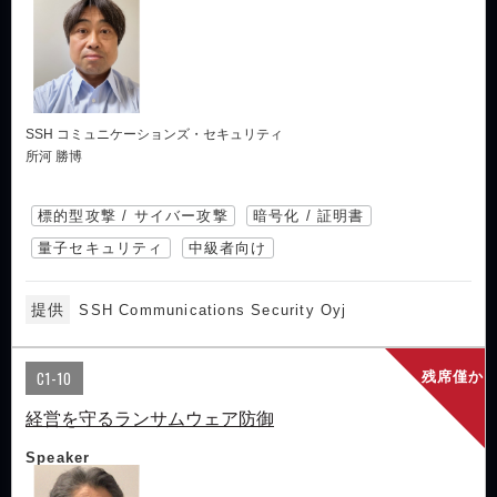
SSH コミュニケーションズ・セキュリティ
所河 勝博
標的型攻撃 / サイバー攻撃
暗号化 / 証明書
量子セキュリティ
中級者向け
提供
SSH Communications Security Oyj
C1-10
残席僅か
経営を守るランサムウェア防御
Speaker