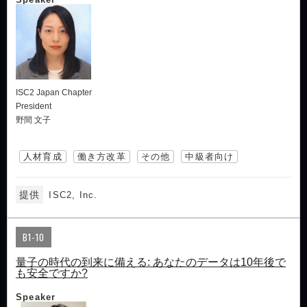
ISC2 Japan Chapter
President
野間 文子
人材育成
働き方改革
その他
中級者向け
提供
ISC2, Inc.
B1-10
量子の時代の到来に備える: あなたのデータは10年後で
も安全ですか?
Speaker