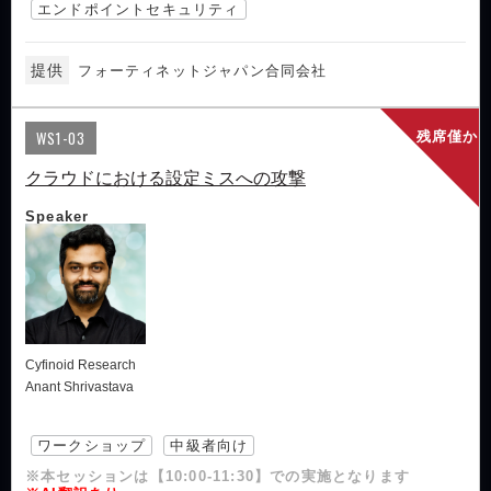
エンドポイントセキュリティ
提供
フォーティネットジャパン合同会社
WS1-03
残席僅か
クラウドにおける設定ミスへの攻撃
Speaker
Cyfinoid Research
Anant Shrivastava
ワークショップ
中級者向け
※本セッションは【10:00-11:30】での実施となります