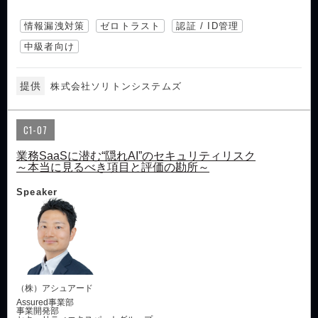
情報漏洩対策
ゼロトラスト
認証 / ID管理
中級者向け
提供
株式会社ソリトンシステムズ
C1-07
業務SaaSに潜む“隠れAI”のセキュリティリスク
～本当に見るべき項目と評価の勘所～
Speaker
（株）アシュアード
Assured事業部
事業開発部