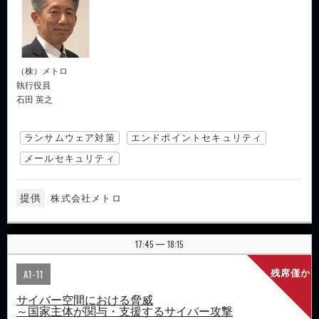
（株）メトロ
執行役員
石田 英之
ランサムウェア対策
エンドポイントセキュリティ
メールセキュリティ
提供
株式会社メトロ
17:45
18:15
|
A1-11
残席僅か
サイバー空間における脅威
～国家主体が関与・支援するサイバー攻撃