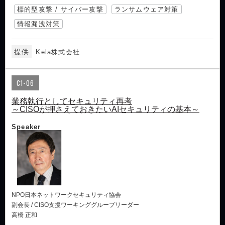
標的型攻撃 / サイバー攻撃
ランサムウェア対策
情報漏洩対策
提供
Kela株式会社
C1-06
業務執行としてセキュリティ再考
～CISOが押さえておきたいAIセキュリティの基本～
Speaker
NPO日本ネットワークセキュリティ協会
副会長 / CISO支援ワーキンググループリーダー
高橋 正和