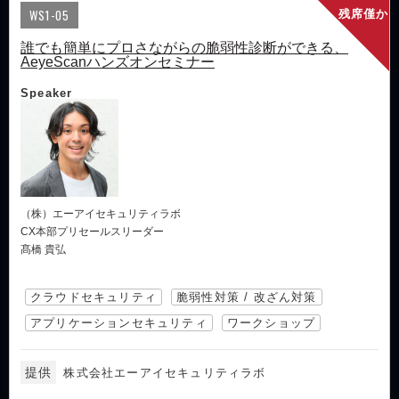
WS1-05
残席僅か
誰でも簡単にプロさながらの脆弱性診断ができる、
AeyeScanハンズオンセミナー
Speaker
（株）エーアイセキュリティラボ
CX本部プリセールスリーダー
髙橋 貴弘
クラウドセキュリティ
脆弱性対策 / 改ざん対策
アプリケーションセキュリティ
ワークショップ
提供
株式会社エーアイセキュリティラボ