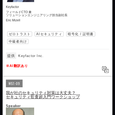
Keyfactor
フィールドCTO 兼
ソリューションエンジニアリング担当副社長
Eric Mizell
ゼロトラスト
AIセキュリティ
暗号化 / 証明書
中級者向け
提供
Keyfactor Inc.
※AI翻訳あり
WS1-09
我が社のセキュリティ対策は大丈夫？
セキュリティ監査超入門ワークショップ
Speaker