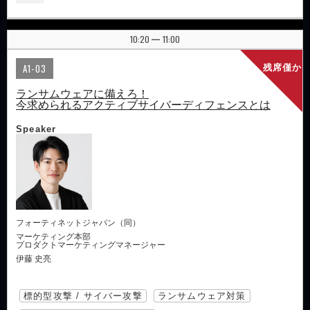
10:20
11:00
|
A1-03
残席僅か
ランサムウェアに備えろ！
今求められるアクティブサイバーディフェンスとは
Speaker
フォーティネットジャパン（同）
マーケティング本部
プロダクトマーケティングマネージャー
伊藤 史亮
標的型攻撃 / サイバー攻撃
ランサムウェア対策