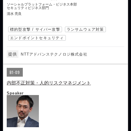
ソーシャルプラットフォーム・ビジネス本部
セキュリティビジネス部門
清水 亮良
標的型攻撃 / サイバー攻撃
ランサムウェア対策
エンドポイントセキュリティ
提供
NTTアドバンステクノロジ株式会社
B1-09
内部不正対策・人的リスクマネジメント
Speaker