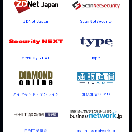
ZDNet Japan
ScanNetSecurity
Security NEXT
type
ダイヤモンド・オンライン
通販通信ECMO
日刊工業新聞
business network.jp