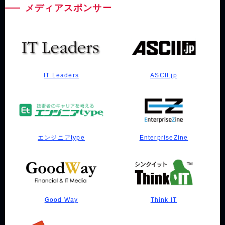
メディアスポンサー
IT Leaders
ASCII.jp
エンジニアtype
EnterpriseZine
Good Way
Think IT