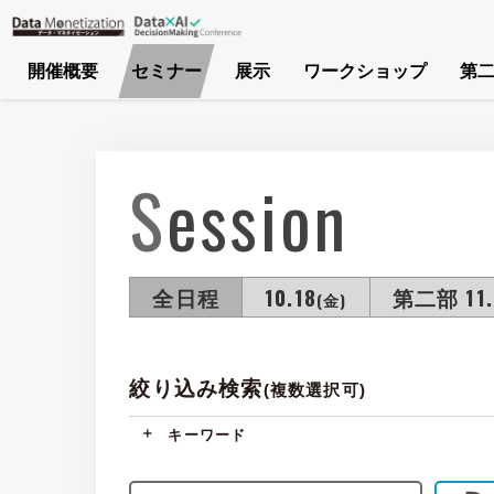
開催概要
セミナー
展示
ワークショップ
第二
Session
全日程
10.18
第二部 11.
(金)
絞り込み検索
(複数選択可)
キーワード