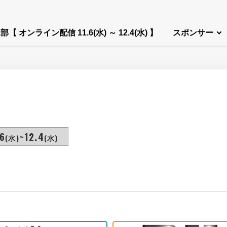
部【 オンライン配信 11.6(水) ～ 12.4(水) 】
スポンサー
6
~12.4
(水)
(水)