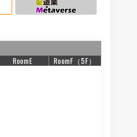
RoomE
RoomF（5F）