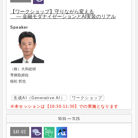
【ワークショップ】守りながら変える
― 金融モダナイゼーションとAI実装のリアル
Speaker
（株）大和総研
専務取締役
植松 哲也
生成AI（Generative AI）
ワークショップ
※本セッションは【10:30-11:30】での実施となります
10:55
11:25
|
SA1-02