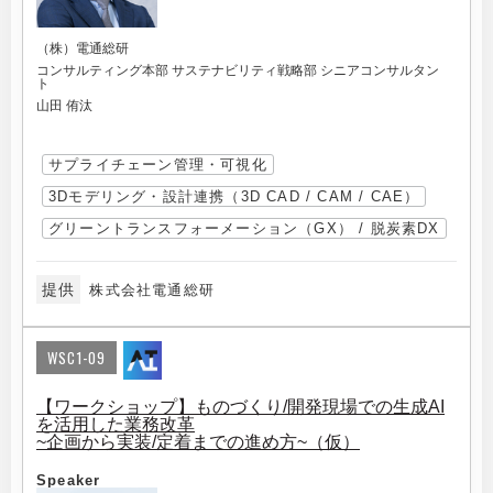
（株）電通総研
コンサルティング本部 サステナビリティ戦略部 シニアコンサルタン
ト
山田 侑汰
サプライチェーン管理・可視化
3Dモデリング・設計連携（3D CAD / CAM / CAE）
グリーントランスフォーメーション（GX） / 脱炭素DX
提供
株式会社電通総研
WSC1-09
【ワークショップ】ものづくり/開発現場での生成AI
を活用した業務改革
~企画から実装/定着までの進め方~（仮）
Speaker