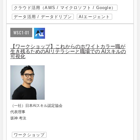
クラウド活用（AWS / マイクロソフト / Google）
データ活用 / データドリブン
AIエージェント
WSC1-01
【ワークショップ】これからのホワイトカラー職が
生き残るためのAIリテラシーと職場での AIスキルの
可視化
（一社）日本AIスキル認定協会
代表理事
坂神 考汰
ワークショップ