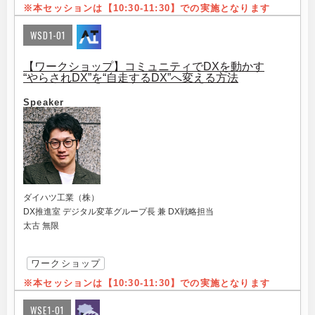
※本セッションは【10:30-11:30】での実施となります
WSD1-01
【ワークショップ】コミュニティでDXを動かす
“やらされDX”を“自走するDX”へ変える方法
Speaker
ダイハツ工業（株）
DX推進室 デジタル変革グループ長 兼 DX戦略担当
太古 無限
ワークショップ
※本セッションは【10:30-11:30】での実施となります
WSE1-01