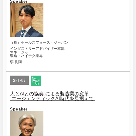
Speaker
（株）セールスフォース・ジャパン
インダストリーアドバイザー本部
マネージャー
製造・ハイテク業界
李 眞雨
SB1-07
人とAIとの協奏”による製造業の変革
-エージェンティックAI時代を見据えて-
Speaker