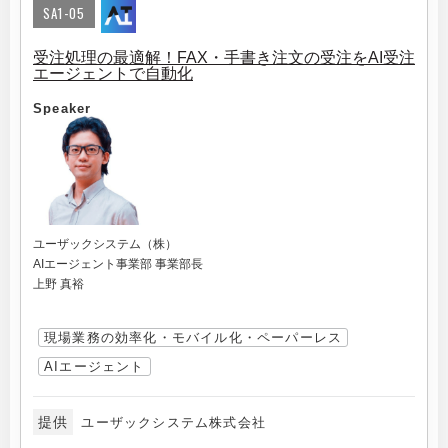
SA1-05
受注処理の最適解！FAX・手書き注文の受注をAI受注
エージェントで自動化
Speaker
ユーザックシステム（株）
AIエージェント事業部 事業部長
上野 真裕
現場業務の効率化・モバイル化・ペーパーレス
AIエージェント
提供
ユーザックシステム株式会社