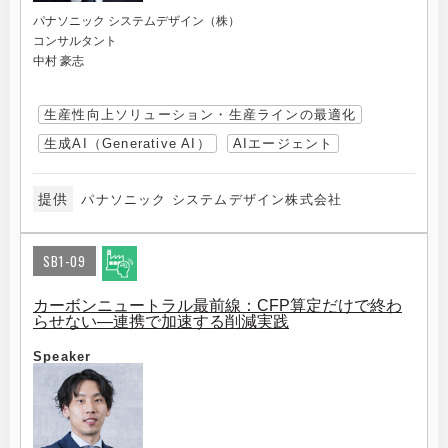
パナソニック システムデザイン（株）
コンサルタント
中村 豪志
生産性向上ソリューション・生産ラインの最適化
生成AI（Generative AI）
AIエージェント
提供
パナソニック システムデザイン株式会社
SB1-09
カーボンニュートラル最前線：CFP算定だけで終わ
らせない―連携で加速する削減実践
Speaker