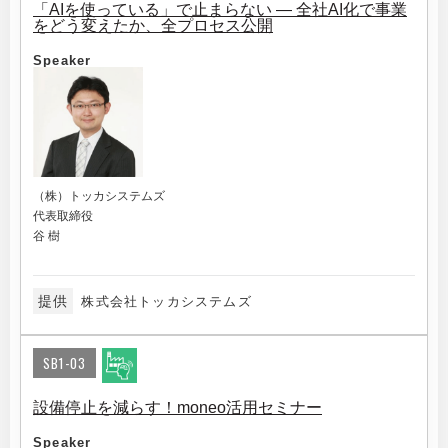
「AIを使っている」で止まらない ― 全社AI化で事業
をどう変えたか、全プロセス公開
Speaker
（株）トッカシステムズ
代表取締役
谷 樹
提供
株式会社トッカシステムズ
SB1-03
設備停止を減らす！moneo活用セミナー
Speaker