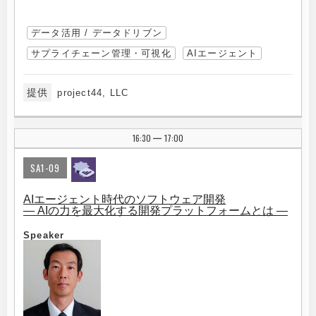
データ活用 / データドリブン
サプライチェーン管理・可視化
AIエージェント
提供
project44, LLC
16:30
17:00
|
SA1-09
AIエージェント時代のソフトウェア開発
― AIの力を最大化する開発プラットフォームとは ―
Speaker