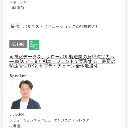
マネージャー
山﨑 泰伯
提供
バルテス・ソリューションズ&AI株式会社
SB1-08
可視化データを、グローバル製造業の意思決定力へ
― 輸送データとAIエージェントで実現する、最新の
輸送管理DXとサプライチェーン全体最適化 ―
Speaker
project44
ソリューションズ＆バリューエンジニア ディレクター
松田 薫