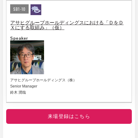
SB1-10
アサヒグループホールディングスにおける「ＤをＤ
Ｘにする取組み」（仮）
Speaker
アサヒグループホールディングス（株）
Senior Manager
鈴木 潤哉
来場登録はこちら