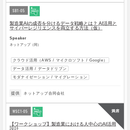
SB1-05
製造業AIの成否を分けるデータ戦略とは？ AI活用と
サイバーレジリエンスを両立する方法（仮）
Speaker
ネットアップ（同）
クラウド活用（AWS / マイクロソフト / Google）
データ活用 / データドリブン
モダナイゼーション / マイグレーション
提供
ネットアップ合同会社
WSC1-05
満席
【ワークショップ】製造業における人中心のAI活用
設計