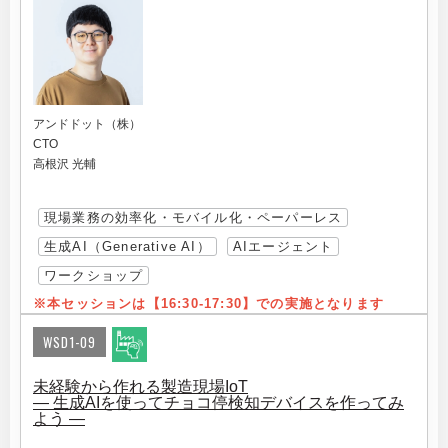
アンドドット（株）
CTO
高根沢 光輔
現場業務の効率化・モバイル化・ペーパーレス
生成AI（Generative AI）
AIエージェント
ワークショップ
※本セッションは【16:30-17:3
0】での実施となります
WSD1-09
未経験から作れる製造現場IoT
― 生成AIを使ってチョコ停検知デバイスを作ってみ
よう ―