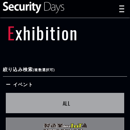
t
n
Exhibition
絞り込み検索
(複数選択可)
イベント
ALL