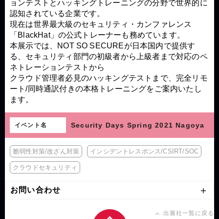
ョンテストとハッキングトレーニングの分野で世界的に
認知されている企業です。
現在は世界最大級のセキュリティ・カンファレンス
「BlackHat」の公式トレーナーも務めています。
本展示では、NOT SO SECUREが日本国内で提供す
る、セキュリティ部門の初級者から上級者まで対応のペ
ネトレーションテストから
クラウド管理者必見のハッキングテストまで、完全リモ
ート/同時通訳付きの本格トレーニングをご案内いたし
ます。
Security Days Spring 2021 Nagoya
イベント名
脆弱性対策/改ざん対策
インシデントレスポンス/CSIRT/SOC
クラウドセキュリティ
お問い合わせ
出展社一覧に戻る