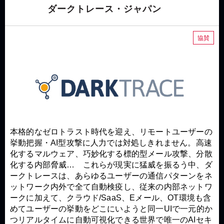
ダークトレース・ジャパン
協賛
本格的なゼロトラスト時代を迎え、リモートユーザーの
挙動把握・AI型攻撃に人力では対処しきれません。高速
化するマルウェア、巧妙化する標的型メール攻撃、分散
化する内部脅威… これらが現実に猛威を振るう中、ダ
ークトレースは、あらゆるユーザーの通信パターンをネ
ットワーク内外で全て自動検疫し、従来の内部ネットワ
ークに加えて、クラウド/SaaS、Eメール、OT環境も含
めてユーザーの挙動をどこにいようと同一UIで一元的か
つリアルタイムに自動可視化できる世界で唯一のAIセキ