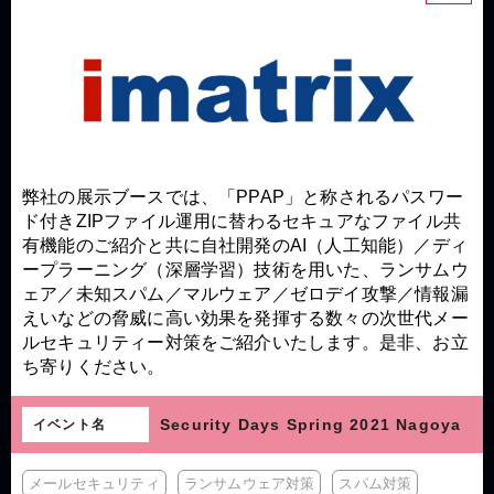
弊社の展示ブースでは、「PPAP」と称されるパスワー
ド付きZIPファイル運用に替わるセキュアなファイル共
有機能のご紹介と共に自社開発のAI（人工知能）／ディ
ープラーニング（深層学習）技術を用いた、ランサムウ
ェア／未知スパム／マルウェア／ゼロデイ攻撃／情報漏
えいなどの脅威に高い効果を発揮する数々の次世代メー
ルセキュリティー対策をご紹介いたします。是非、お立
ち寄りください。
Security Days Spring 2021 Nagoya
イベント名
メールセキュリティ
ランサムウェア対策
スパム対策