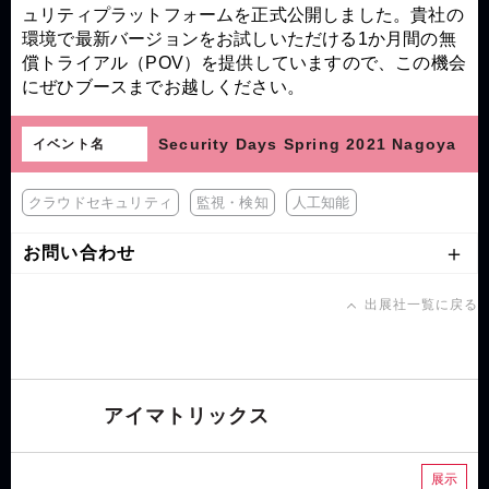
ュリティプラットフォームを正式公開しました。貴社の
環境で最新バージョンをお試しいただける1か月間の無
償トライアル（POV）を提供していますので、この機会
にぜひブースまでお越しください。
Security Days Spring 2021 Nagoya
イベント名
クラウドセキュリティ
監視・検知
人工知能
お問い合わせ
出展社一覧に戻る
アイマトリックス
展示