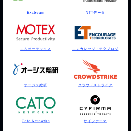
Exabeam
NTTデータ
エムオーテックス
エンカレッジ・テクノロジ
オージス総研
クラウドストライク
Cato Netowrks
サイファーマ