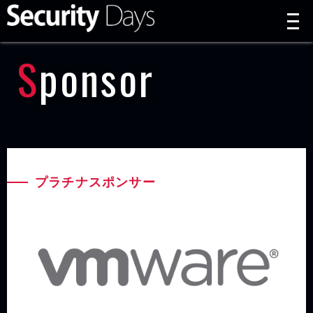
t
n
Sponsor
プラチナスポンサー