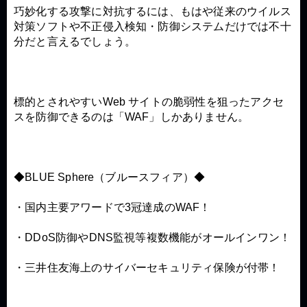
巧妙化する攻撃に対抗するには、もはや従来のウイルス
対策ソフトや不正侵入検知・防御システムだけでは不十
分だと言えるでしょう。
標的とされやすいWeb サイトの脆弱性を狙ったアクセ
スを防御できるのは「WAF」しかありません。
◆BLUE Sphere（ブルースフィア）◆
・国内主要アワードで3冠達成のWAF！
・DDoS防御やDNS監視等複数機能がオールインワン！
・三井住友海上のサイバーセキュリティ保険が付帯！