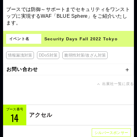
ブースでは防御～サポートまでセキュリティをワンスト
ップに実現するWAF「BLUE Sphere」をご紹介いたし
ます。
Security Days Fall 2022 Tokyo
イベント名
情報漏洩対策
DDoS対策
脆弱性対策/改ざん対策
お問い合わせ
出展社一覧に戻る
ブース番号
14
アクセル
シルバースポンサー