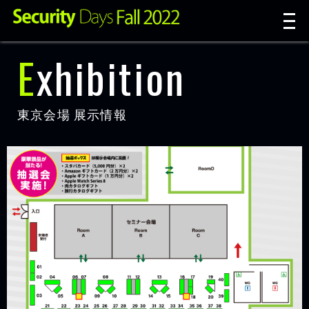
t
n
Exhibition
東京会場 展示情報