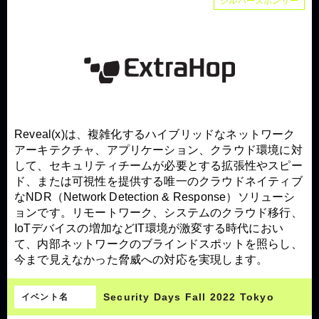
シルバースポンサー
Reveal(x)は、複雑化するハイブリッドなネットワーク
アーキテクチャ、アプリケーション、クラウド環境に対
して、セキュリティチームが必要とする拡張性やスピー
ド、または可視性を提供する唯一のクラウドネイティブ
なNDR（Network Detection & Response）ソリューシ
ョンです。リモートワーク、システムのクラウド移行、
IoTデバイスの増加などIT環境が激変する時代におい
て、内部ネットワークのブラインドスポットを照らし、
今まで見えなかった脅威への対応を実現します。
Security Days Fall 2022 Tokyo
イベント名