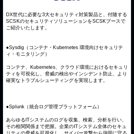
DX世代に必要な3大セキュリティ対策製品と、付随する
SCSKのセキュリティソリューションをSCSKブースで
●Sysdig（コンテナ・Kubernetes 環境向けセキュリテ
ィ・モニタリング）
コンテナ、Kubernetes、クラウド環境におけるセキュリ
ティを可視化し、脅威の検出やインシデント防止、より
確実なトラブルシューティングを実現します。
●Splunk（統合ログ管理プラットフォーム）
あらゆるITシステムのログを収集、検索、分析を行い、
その相関関係まで把握。企業のITシステム全体のセキュ
リティの脅威を可視化し、サイバー攻撃から強固に守る