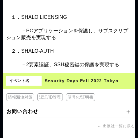
１．SHALO LICENSING
－PCアプリケーションを保護し、サブスクリプ
ション販売を実現する
２．SHALO-AUTH
－2要素認証、SSH秘密鍵の保護を実現する
Security Days Fall 2022 Tokyo
イベント名
情報漏洩対策
認証/ID管理
暗号化/証明書
お問い合わせ
出展社一覧に戻る