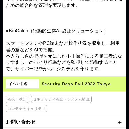
ための総合的な管理を実現します。
●BioCatch（行動的生体AI 認証ソリューション）
スマートフォンやPC端末など操作状況を収集し、利用
者の癖などをAIで把握。
本人らしさの把握を元にした不正操作による第三者のな
りすまし、のっとり行為などを監視して防御すること
で、サイバー犯罪からITシステムを守ります。
Security Days Fall 2022 Tokyo
イベント名
監視・検知
セキュリティ監査・システム監査
コンテナセキュリティ
お問い合わせ