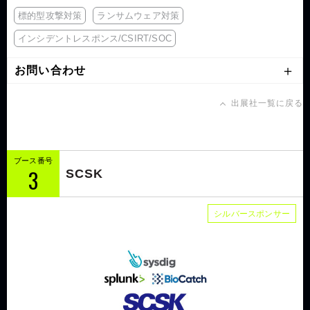
標的型攻撃対策
ランサムウェア対策
インシデントレスポンス/CSIRT/SOC
お問い合わせ
出展社一覧に戻る
ブース番号
3
SCSK
シルバースポンサー