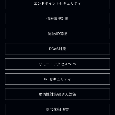
エンドポイントセキュリティ
情報漏洩対策
認証/ID管理
DDoS対策
リモートアクセス/VPN
IoTセキュリティ
脆弱性対策/改ざん対策
暗号化/証明書