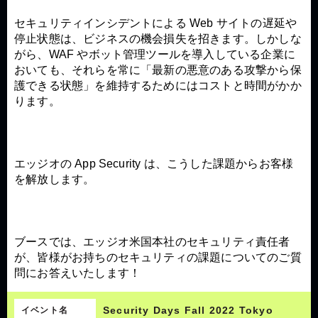
セキュリティインシデントによる Web サイトの遅延や
停止状態は、ビジネスの機会損失を招きます。しかしな
がら、WAF やボット管理ツールを導入している企業に
おいても、それらを常に「最新の悪意のある攻撃から保
護できる状態」を維持するためにはコストと時間がかか
ります。
エッジオの App Security は、こうした課題からお客様
を解放します。
ブースでは、エッジオ米国本社のセキュリティ責任者
が、皆様がお持ちのセキュリティの課題についてのご質
問にお答えいたします！
Security Days Fall 2022 Tokyo
イベント名