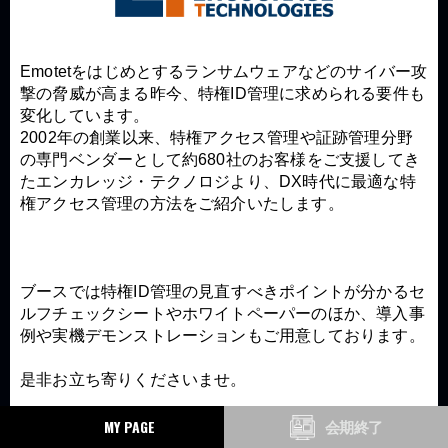
Emotetをはじめとするランサムウェアなどのサイバー攻
撃の脅威が高まる昨今、特権ID管理に求められる要件も
変化しています。
2002年の創業以来、特権アクセス管理や証跡管理分野
の専門ベンダーとして約680社のお客様をご支援してき
たエンカレッジ・テクノロジより、DX時代に最適な特
権アクセス管理の方法をご紹介いたします。
ブースでは特権ID管理の見直すべきポイントが分かるセ
ルフチェックシートやホワイトペーパーのほか、導入事
例や実機デモンストレーションもご用意しております。
是非お立ち寄りくださいませ。
MY PAGE
会期終了