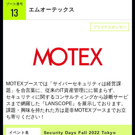
ブース番号
13
エムオーテックス
プラチナスポンサー
MOTEXブースでは「サイバーセキュリティは経営課
題」を合言葉に、従来のIT資産管理にに留まらず、
セキュリティに関するコンサルティングから診断サービ
スまで網羅した『LANSCOPE』を展示しております。
課題・興味を持たれた方は是非MOTEXブースまでお立
ち寄りください！
Security Days Fall 2022 Tokyo
イベント名