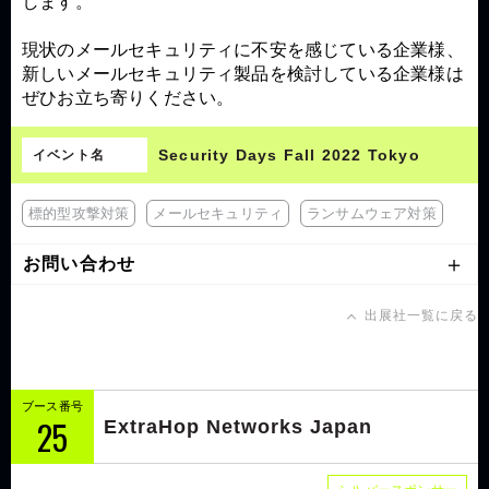
します。
現状のメールセキュリティに不安を感じている企業様、
新しいメールセキュリティ製品を検討している企業様は
ぜひお立ち寄りください。
Security Days Fall 2022 Tokyo
イベント名
標的型攻撃対策
メールセキュリティ
ランサムウェア対策
お問い合わせ
出展社一覧に戻る
ブース番号
25
ExtraHop Networks Japan