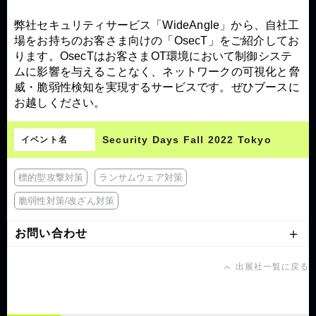
弊社セキュリティサービス「WideAngle」から、自社工
場をお持ちのお客さま向けの「OsecT」をご紹介してお
ります。OsecTはお客さまOT環境において制御システ
ムに影響を与えることなく、ネットワークの可視化と脅
威・脆弱性検知を実現するサービスです。ぜひブースに
お越しください。
Security Days Fall 2022 Tokyo
イベント名
標的型攻撃対策
ランサムウェア対策
脆弱性対策/改ざん対策
お問い合わせ
出展社一覧に戻る