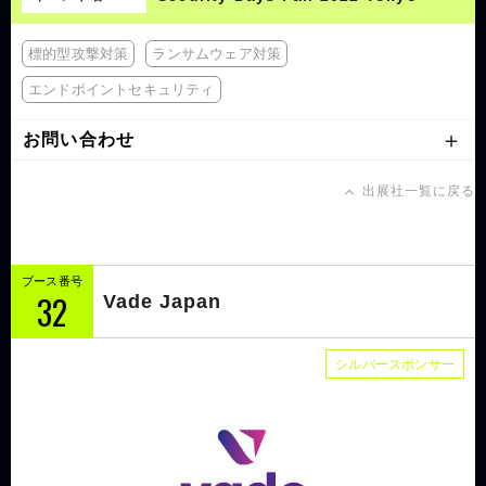
標的型攻撃対策
ランサムウェア対策
エンドポイントセキュリティ
お問い合わせ
出展社一覧に戻る
ブース番号
32
Vade Japan
シルバースポンサー