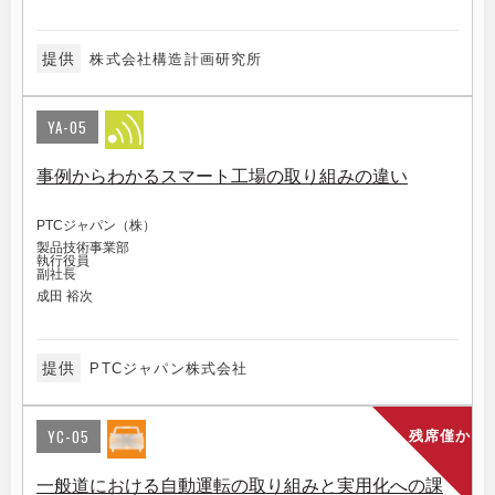
提供
株式会社構造計画研究所
YA-05
事例からわかるスマート工場の取り組みの違い
PTCジャパン（株）
製品技術事業部
執行役員
副社長
成田 裕次
提供
PTCジャパン株式会社
YC-05
残席僅か
一般道における自動運転の取り組みと実用化への課