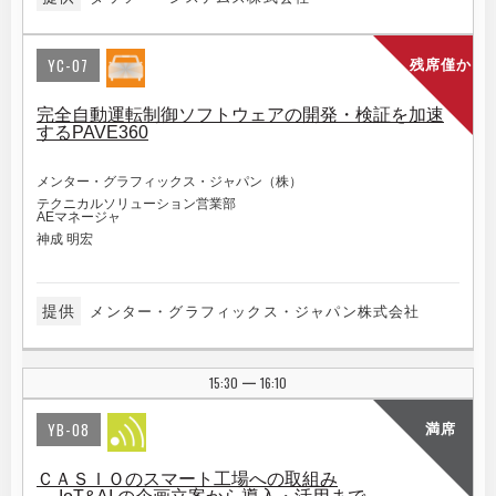
YC-07
残席僅か
完全自動運転制御ソフトウェアの開発・検証を加速
するPAVE360
メンター・グラフィックス・ジャパン（株）
テクニカルソリューション営業部
AEマネージャ
神成 明宏
提供
メンター・グラフィックス・ジャパン株式会社
15:30
16:10
|
YB-08
満席
ＣＡＳＩＯのスマート工場への取組み