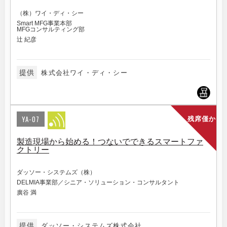
（株）ワイ・ディ・シー
Smart MFG事業本部
MFGコンサルティング部
辻 紀彦
提供
株式会社ワイ・ディ・シー
YA-07
残席僅か
製造現場から始める！つないでできるスマートファ
クトリー
ダッソー・システムズ（株）
DELMIA事業部／シニア・ソリューション・コンサルタント
廣谷 満
提供
ダッソー・システムズ株式会社