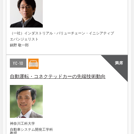
（一社）インダストリアル・バリューチェーン・イニシアティブ
エバンジェリスト
鍋野 敬一郎
YC-10
満席
自動運転・コネクテッドカーの先端技術動向
神奈川工科大学
自動車システム開発工学科
教授