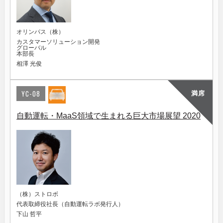
オリンパス（株）
カスタマーソリューション開発
グローバル
本部長
相澤 光俊
YC-08
満席
自動運転・MaaS領域で生まれる巨大市場展望 2020
（株）ストロボ
代表取締役社長（自動運転ラボ発行人）
下山 哲平