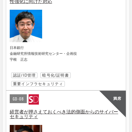
性強化に向けた対応
日本銀行
金融研究所情報技術研究センター・企画役
宇根 正志
認証/ID管理
暗号化/証明書
重要インフラセキュリティ
GD-08
満席
経営者が押さえておくべき法的側面からのサイバー
セキュリティ