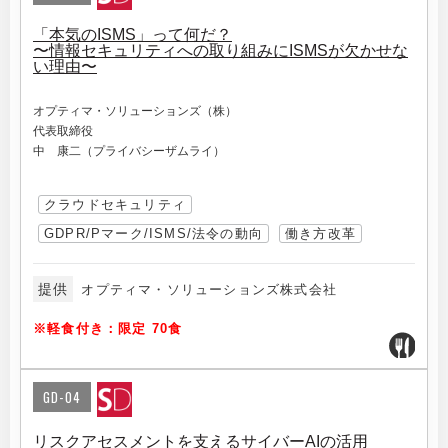
「本気のISMS」って何だ？
〜情報セキュリティへの取り組みにISMSが欠かせな
い理由〜
オプティマ・ソリューションズ（株）
代表取締役
中 康二（プライバシーザムライ）
クラウドセキュリティ
GDPR/Pマーク/ISMS/法令の動向
働き方改革
提供
オプティマ・ソリューションズ株式会社
※軽食付き：限定 70食
GD-04
リスクアセスメントを支えるサイバーAIの活用