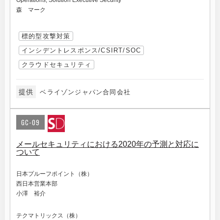
Operations, Solution Executive Security
森 マーク
標的型攻撃対策
インシデントレスポンス/CSIRT/SOC
クラウドセキュリティ
提供
ベライゾンジャパン合同会社
GC-09
メールセキュリティにおける2020年の予測と対応に
ついて
日本プルーフポイント（株）
西日本営業本部
小澤 裕介
テクマトリックス（株）