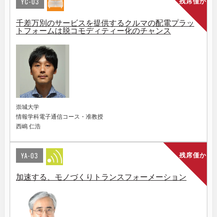
YC-03
残席僅か
千差万別のサービスを提供するクルマの配電プラッ
トフォームは脱コモディティー化のチャンス
崇城大学
情報学科電子通信コース・准教授
西嶋 仁浩
YA-03
残席僅か
加速する、モノづくりトランスフォーメーション