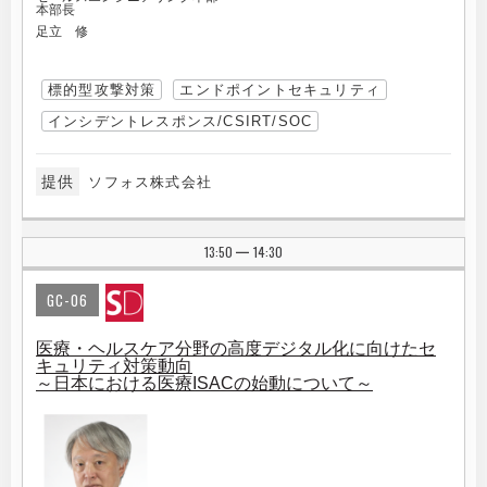
本部長
足立 修
標的型攻撃対策
エンドポイントセキュリティ
インシデントレスポンス/CSIRT/SOC
提供
ソフォス株式会社
13:50
14:30
|
GC-06
医療・ヘルスケア分野の高度デジタル化に向けたセ
キュリティ対策動向
～日本における医療ISACの始動について～