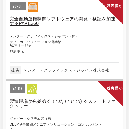
YC-07
残席僅か
完全自動運転制御ソフトウェアの開発・検証を加速
するPAVE360
メンター・グラフィックス・ジャパン（株）
テクニカルソリューション営業部
AEマネージャ
神成 明宏
提供
メンター・グラフィックス・ジャパン株式会社
YA-07
残席僅か
製造現場から始める！つないでできるスマートファ
クトリー
ダッソー・システムズ（株）
DELMIA事業部／シニア・ソリューション・コンサルタント