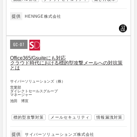
提供
HENNGE株式会社
GC-07
Office365/Gsuiteにも対応
クラウド時代における標的型攻撃メールへの対抗策
とは
サイバーソリューションズ（株）
営業部
ダイレクトセールスグループ
マネージャー
池田 博宣
標的型攻撃対策
メールセキュリティ
情報漏洩対策
提供
サイバーソリューションズ株式会社