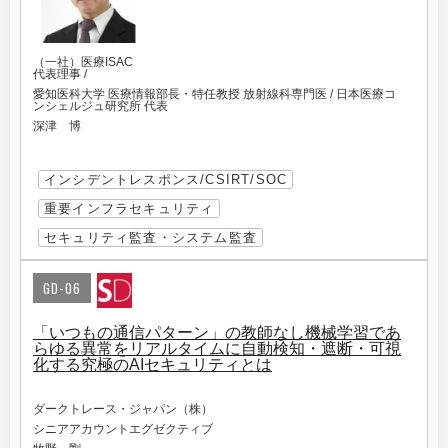
（一社）医療ISAC
代表理事 /
愛知医科大学 医療情報部長・特任教授 放射線科専門医 / 日本医療コ
ンシェルジュ研究所 代表
深津 博
インシデントレスポンス/CSIRT/SOC
重要インフラセキュリティ
セキュリティ監査・システム監査
GD-06
「いつもの通信パターン」の教師なし機械学習であ
らゆる異常をリアルタイムに自動検知・遮断・可視
化する究極のAIセキュリティとは
ダークトレース・ジャパン（株）
シニアアカウントエグゼクティブ