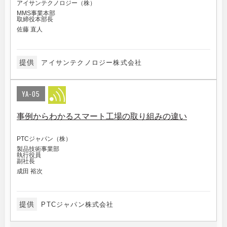
アイサンテクノロジー（株）
MMS事業本部
取締役本部長
佐藤 直人
提供
アイサンテクノロジー株式会社
YA-05
事例からわかるスマート工場の取り組みの違い
PTCジャパン（株）
製品技術事業部
執行役員
副社長
成田 裕次
提供
PTCジャパン株式会社