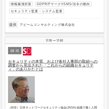
情報漏洩対策
GDPR/Pマーク/ISMS/法令の動向
セキュリティ監査・システム監査
提供
アビームコンサルティング株式会社
17:10
17:50
|
GB-10
セキュリティの本質、および各社人事部の取組への
調査から見出された「これからの組織セキュリテ
ィ」のありかたとは
（特非）日本ネットワークセキュリティ協会(JNSA) 組織で働く人間