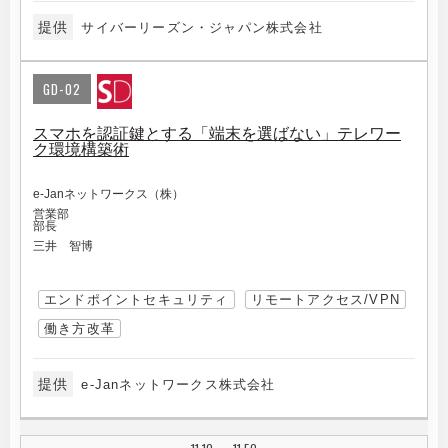
提供
サイバーリーズン・ジャパン株式会社
GD-02
スマホを認証鍵とする「端末を選ばない」テレワー
ク環境構築術
e-Janネットワークス（株）
営業部
部長
三井 智博
エンドポイントセキュリティ
リモートアクセス/VPN
働き方改革
提供
e-Janネットワークス株式会社