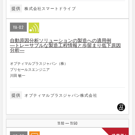
提供
株式会社スマートドライブ
YA-02
自動原因分析ソリューションの製造への適用例
―トレーサブルな製造工程情報と歩留まり低下原因
分析―
オプティマルプラスジャパン（株）
プリセールスエンジニア
川田 敏一
提供
オプティマルプラスジャパン株式会社
11:10
11:50
|