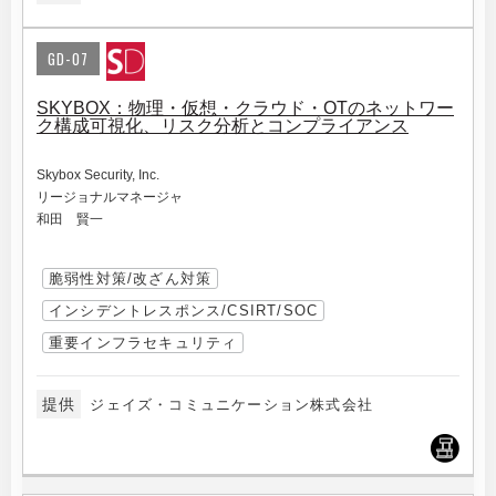
GD-07
SKYBOX：物理・仮想・クラウド・OTのネットワー
ク構成可視化、リスク分析とコンプライアンス
Skybox Security, Inc.
リージョナルマネージャ
和田 賢一
脆弱性対策/改ざん対策
インシデントレスポンス/CSIRT/SOC
重要インフラセキュリティ
提供
ジェイズ・コミュニケーション株式会社