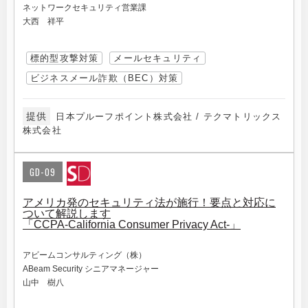
ネットワークセキュリティ営業課
大西 祥平
標的型攻撃対策
メールセキュリティ
ビジネスメール詐欺（BEC）対策
提供
日本プルーフポイント株式会社 / テクマトリックス
株式会社
GD-09
アメリカ発のセキュリティ法が施行！要点と対応に
ついて解説します
「CCPA-California Consumer Privacy Act-」
アビームコンサルティング（株）
ABeam Security シニアマネージャー
山中 樹八