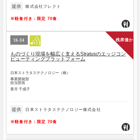
提供
株式会社フレクト
※軽食付き：限定 70食
YA-04
残席僅か
ものづくり現場を幅広く支えるStratusのエッジコン
ピューティングプラットフォーム
日本ストラタステクノロジー（株）
事業開発部
担当部長
香月 千成子
提供
日本ストラタステクノロジー株式会社
※軽食付き：限定 70食