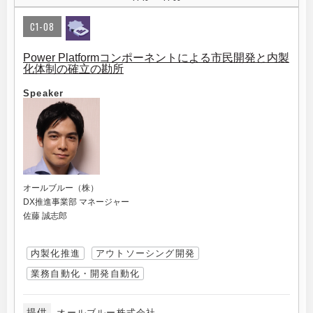
C1-08
Power Platformコンポーネントによる市民開発と内製
化体制の確立の勘所
Speaker
オールブルー（株）
DX推進事業部 マネージャー
佐藤 誠志郎
内製化推進
アウトソーシング開発
業務自動化・開発自動化
提供
オールブルー株式会社