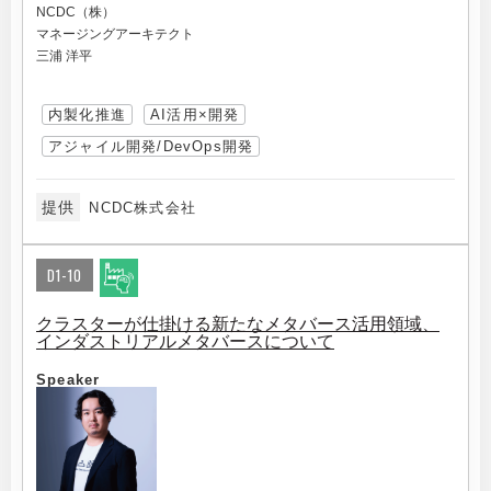
NCDC（株）
マネージングアーキテクト
三浦 洋平
内製化推進
AI活用×開発
アジャイル開発/DevOps開発
提供
NCDC株式会社
D1-10
クラスターが仕掛ける新たなメタバース活用領域、
インダストリアルメタバースについて
Speaker