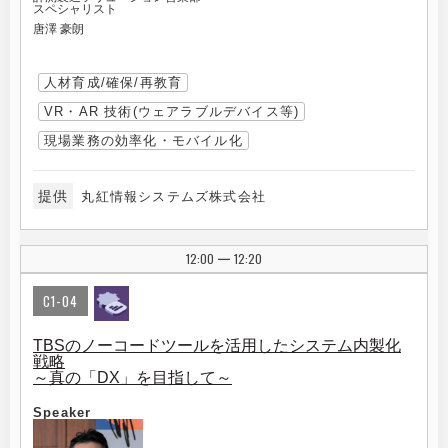
スペシャリスト
唐澤 豪朗
人材育成/確保/再教育
VR・AR 技術(ウェアラブルデバイス等)
現場業務の効率化・モバイル化
提供
丸紅情報システムズ株式会社
12:00
12:20
|
C1-04
TBSのノーコードツールを活用したシステム内製化
戦略
～真の「DX」を目指して～
Speaker