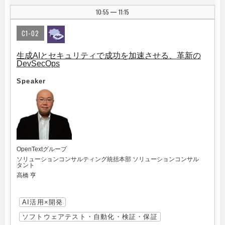
10:55
11:15
|
C1-02
生成AIとセキュリティで成功を加速させる、革新の
DevSecOps
Speaker
OpenTextグループ
ソリューションコンサルティング統括本部 ソリューションコンサル
タント
高橋 亨
AI活用×開発
ソフトウェアテスト・自動化・検証・保証