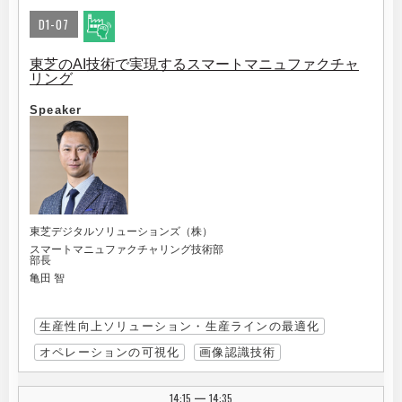
D1-07
東芝のAI技術で実現するスマートマニュファクチャ
リング
Speaker
東芝デジタルソリューションズ（株）
スマートマニュファクチャリング技術部
部長
亀田 智
生産性向上ソリューション・生産ラインの最適化
オペレーションの可視化
画像認識技術
14:15
14:35
|