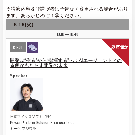
※講演内容及び講演者は予告なく変更される場合があり
ます。あらかじめご了承ください。
8.19(火)
10:10
10:40
|
C1-01
残席僅か
開発は“作る”から“指揮する”へ：AIエージェントとの
協働がもたらす開発の未来
Speaker
日本マイクロソフト（株）
Power Platform Solution Engineer Lead
ギーク フジワラ