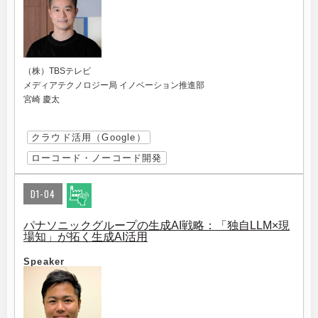
（株）TBSテレビ
メディアテクノロジー局 イノベーション推進部
宮崎 慶太
クラウド活用（Google）
ローコード・ノーコード開発
D1-04
パナソニックグループの生成AI戦略：「独自LLM×現
場知」が拓く生成AI活用
Speaker