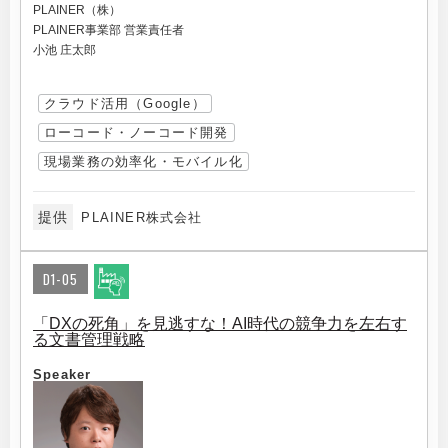
PLAINER（株）
PLAINER事業部 営業責任者
小池 庄太郎
クラウド活用（Google）
ローコード・ノーコード開発
現場業務の効率化・モバイル化
提供
PLAINER株式会社
D1-05
「DXの死角」を見逃すな！AI時代の競争力を左右す
る文書管理戦略
Speaker