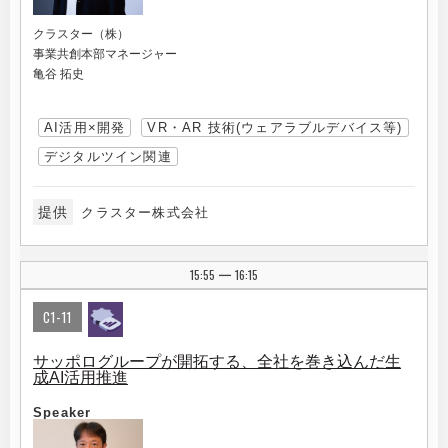
クラスター（株）
事業共創本部マネージャー
亀谷 拓史
AI活用×開発
VR・AR 技術(ウェアラブルデバイス等)
デジタルツイン関連
提供
クラスター株式会社
15:55
16:15
|
C1-11
サッポログループが開拓する、全社を巻き込んだ生
成AI活用推進
Speaker