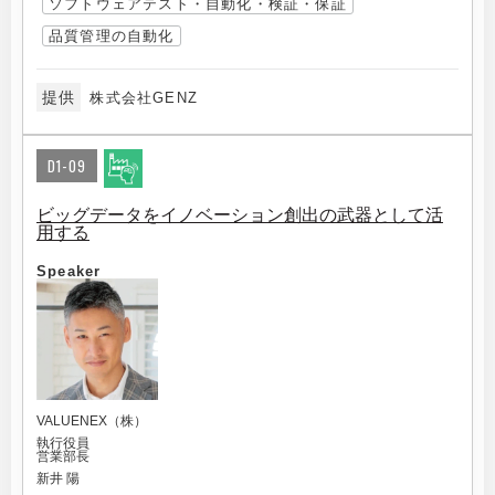
ソフトウェアテスト・自動化・検証・保証
品質管理の自動化
提供
株式会社GENZ
D1-09
ビッグデータをイノベーション創出の武器として活
用する
Speaker
VALUENEX（株）
執行役員
営業部長
新井 陽