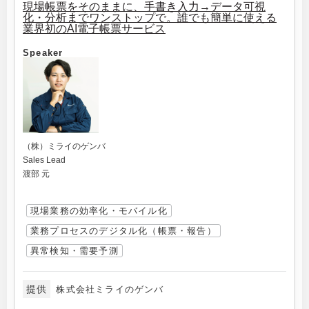
現場帳票をそのままに、手書き入力→データ可視
化・分析までワンストップで。誰でも簡単に使える
業界初のAI電子帳票サービス
Speaker
（株）ミライのゲンバ
Sales Lead
渡部 元
現場業務の効率化・モバイル化
業務プロセスのデジタル化（帳票・報告）
異常検知・需要予測
提供
株式会社ミライのゲンバ