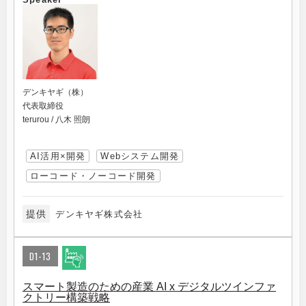
デンキヤギ（株）
代表取締役
terurou / 八木 照朗
AI活用×開発
Webシステム開発
ローコード・ノーコード開発
提供
デンキヤギ株式会社
D1-13
スマート製造のための産業 AI x デジタルツインファ
クトリー構築戦略