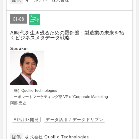
D1-08
AI時代を生き残るための羅針盤：製造業の未来を拓
くビジネスメタデータ戦略
Speaker
（株）Quollio Technologies
コーポレートマーケティング部 VP of Corporate Marketing
阿部 恵史
AI活用×開発
データ活用 / データドリブン
提供
株式会社 Quollio Technologies