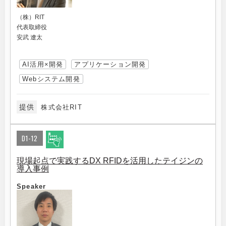
（株）RIT
代表取締役
安武 遼太
AI活用×開発
アプリケーション開発
Webシステム開発
提供
株式会社RIT
D1-12
現場起点で実践するDX RFIDを活用したテイジンの
導入事例
Speaker