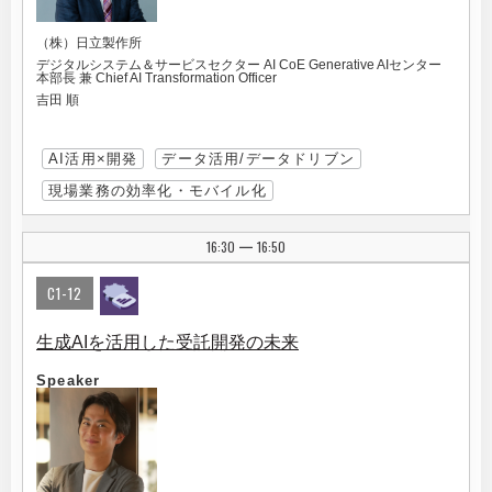
（株）日立製作所
デジタルシステム＆サービスセクター AI CoE Generative AIセンター
本部長 兼 Chief AI Transformation Officer
吉田 順
AI活用×開発
データ活用/データドリブン
現場業務の効率化・モバイル化
16:30
16:50
|
C1-12
生成AIを活用した受託開発の未来
Speaker