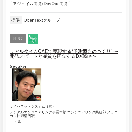
アジャイル開発/DevOps開発
提供
OpenTextグループ
D1-02
リアルタイムCAEで実現する“予測型ものづくり” 〜
開発スピードと品質を両立するDX戦略〜
Speaker
サイバネットシステム（株）
デジタルエンジニアリング事業本部 エンジニアリング統括部 メカニ
カル技術部 部長
井上 岳