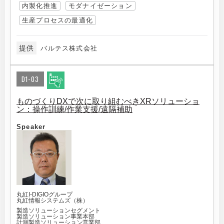
内製化推進
モダナイゼーション
生産プロセスの最適化
提供
バルテス株式会社
D1-03
ものづくりDXで次に取り組むべきXRソリューショ
ン：操作訓練/作業支援/遠隔補助
Speaker
丸紅I-DIGIOグループ
丸紅情報システムズ（株）
製造ソリューションセグメント
製造ソリューション事業本部
計測製造ソリューション営業部