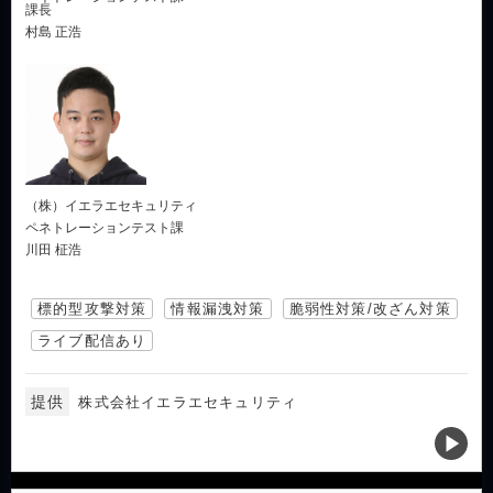
課長
村島 正浩
（株）イエラエセキュリティ
ペネトレーションテスト課
川田 柾浩
標的型攻撃対策
情報漏洩対策
脆弱性対策/改ざん対策
ライブ配信あり
提供
株式会社イエラエセキュリティ