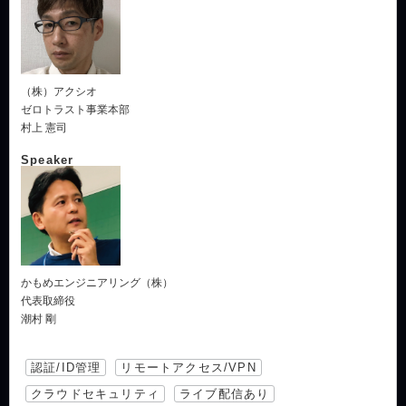
（株）アクシオ
ゼロトラスト事業本部
村上 憲司
Speaker
かもめエンジニアリング（株）
代表取締役
潮村 剛
認証/ID管理
リモートアクセス/VPN
クラウドセキュリティ
ライブ配信あり