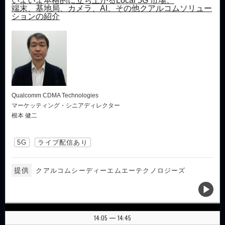
いよいよ本格的に立ち上がるLocal 5G 市場。
端末、基地局、カメラ、AI、その他クアルコムソリュー
ションの紹介
Qualcomm CDMA Technologies
マーケッティング・シニアディレクター
根本 健二
5G
ライブ配信あり
提供
クアルコムシーディーエムエーテクノロジーズ
14:05
14:45
|