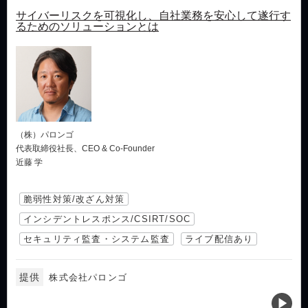
サイバーリスクを可視化し、自社業務を安心して遂行す
るためのソリューションとは
（株）パロンゴ
代表取締役社⻑、CEO & Co-Founder
近藤 学
脆弱性対策/改ざん対策
インシデントレスポンス/CSIRT/SOC
セキュリティ監査・システム監査
ライブ配信あり
提供
株式会社パロンゴ