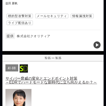
益田 夏帆
標的型攻撃対策
メールセキュリティ
情報漏洩対策
ライブ配信あり
提供
株式会社クオリティア
15:55
16:35
|
A1-08
サイバー脅威の変化とエンドポイント対策
～EDRでハードモードな新時代に立ち向かえるか？～