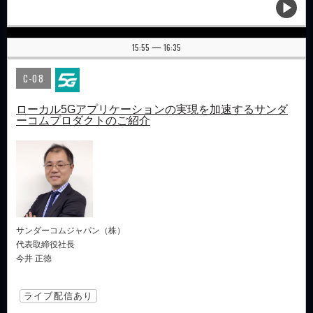
15:55
16:35
|
C-08
ローカル5Gアプリケーションの実現を加速するサンダ
ーコムプロダクトのご紹介
サンダーコムジャパン（株）
代表取締役社長
今井 正徳
ライブ配信あり