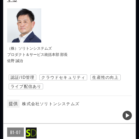
（株）ソリトンシステムズ
プロダクト＆サービス統括本部 部長
佐野 誠治
認証/ID管理
クラウドセキュリティ
生産性の向上
ライブ配信あり
提供
株式会社ソリトンシステムズ
B1-07