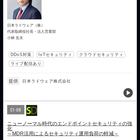
日本ラドウェア（株）
代表取締役社長・法人営業部
小林 岳夫
DDoS対策
IoTセキュリティ
クラウドセキュリティ
ライブ配信あり
提供
日本ラドウェア株式会社
C1-08
ニューノーマル時代のエンドポイントセキュリティの強
化
～MDR活用によるセキュリティ運用負荷の軽減～