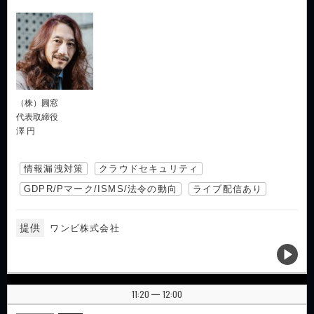
（株）圓窓
代表取締役
澤 円
情報漏洩対策
クラウドセキュリティ
GDPR/Pマーク/ISMS/法令の動向
ライブ配信あり
提供
ワンビ株式会社
11:20
12:00
|