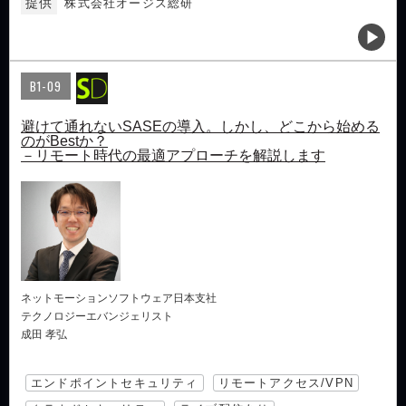
提供
株式会社オージス総研
B1-09
避けて通れないSASEの導入。しかし、どこから始める
のがBestか？
－リモート時代の最適アプローチを解説します
ネットモーションソフトウェア日本支社
テクノロジーエバンジェリスト
成田 孝弘
エンドポイントセキュリティ
リモートアクセス/VPN