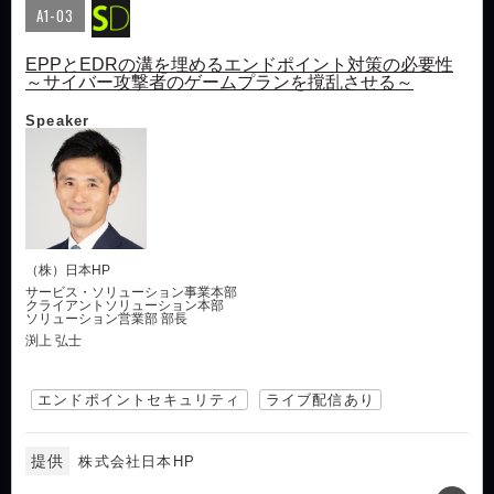
A1-03
EPPとEDRの溝を埋めるエンドポイント対策の必要性
～サイバー攻撃者のゲームプランを撹乱させる～
Speaker
（株）日本HP
サービス・ソリューション事業本部
クライアントソリューション本部
ソリューション営業部 部長
渕上 弘士
エンドポイントセキュリティ
ライブ配信あり
提供
株式会社日本HP