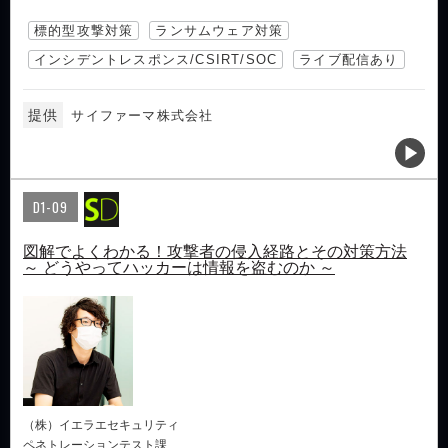
標的型攻撃対策
ランサムウェア対策
インシデントレスポンス/CSIRT/SOC
ライブ配信あり
提供
サイファーマ株式会社
D1-09
図解でよくわかる！攻撃者の侵入経路とその対策方法
～ どうやってハッカーは情報を盗むのか ～
（株）イエラエセキュリティ
ペネトレーションテスト課