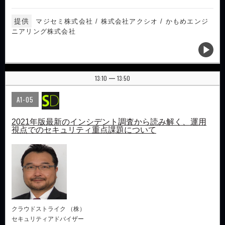
提供
マジセミ株式会社 / 株式会社アクシオ / かもめエンジ
ニアリング株式会社
13:10
13:50
|
A1-05
2021年版最新のインシデント調査から読み解く、運用
視点でのセキュリティ重点課題について
クラウドストライク （株）
セキュリティアドバイザー