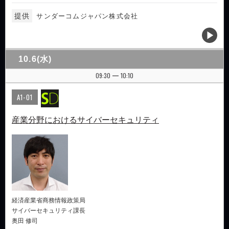
提供
サンダーコムジャパン株式会社
10.6(水)
09:30
10:10
|
A1-01
産業分野におけるサイバーセキュリティ
経済産業省商務情報政策局
サイバーセキュリティ課長
奥田 修司