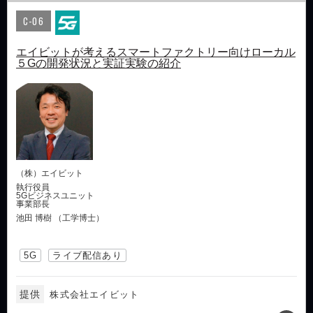
C-06
エイビットが考えるスマートファクトリー向けローカル
５Gの開発状況と実証実験の紹介
（株）エイビット
執行役員
5Gビジネスユニット
事業部長
池田 博樹 （工学博士）
5G
ライブ配信あり
提供
株式会社エイビット