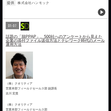
提供
株式会社ハンモック
D1-07
話題の「脱PPAP」、500社へのアンケートから見えた
企業の添付ファイル送信方法とテレワーク時代のメール
運用方法
（株）クオリティア
営業本部フィールドセールス部 副課長
吉川 宏貴
（株）クオリティア
営業本部フィールドセールス部