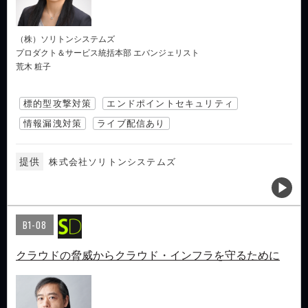
（株）ソリトンシステムズ
プロダクト＆サービス統括本部 エバンジェリスト
荒木 粧子
標的型攻撃対策
エンドポイントセキュリティ
情報漏洩対策
ライブ配信あり
提供
株式会社ソリトンシステムズ
B1-08
クラウドの脅威からクラウド・インフラを守るために