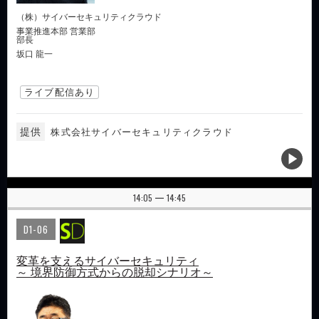
（株）サイバーセキュリティクラウド
事業推進本部 営業部
部長
坂口 龍一
ライブ配信あり
提供
株式会社サイバーセキュリティクラウド
14:05
14:45
|
D1-06
変革を支えるサイバーセキュリティ
～ 境界防御方式からの脱却シナリオ～