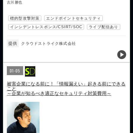
古川 勝也
標的型攻撃対策
エンドポイントセキュリティ
インシデントレスポンス/CSIRT/SOC
ライブ配信あり
提供
クラウドストライク株式会社
D1-05
被害企業になる前に！「情報漏えい」起きる前にできる
こと
～企業が知るべき適正なセキュリティ対策費用～