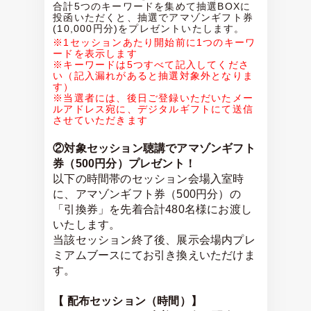
合計5つのキーワードを集めて抽選BOXに
投函いただくと、抽選でアマゾンギフト券
※1セッションあたり開始前に1つのキーワ
ードを表示します
※キーワードは5つすべて記入してくださ
い（記入漏れがあると抽選対象外となりま
す）
※当選者には、後日ご登録いただいたメー
ルアドレス宛に、デジタルギフトにて送信
させていただきます
②対象セッション聴講でアマゾンギフト
券（500円分）プレゼント！
以下の時間帯のセッション会場入室時
に、アマゾンギフト券（500円分）の
「引換券」を先着合計480名様にお渡し
いたします。
当該セッション終了後、展示会場内プレ
ミアムブースにてお引き換えいただけま
す。
【 配布セッション（時間）】