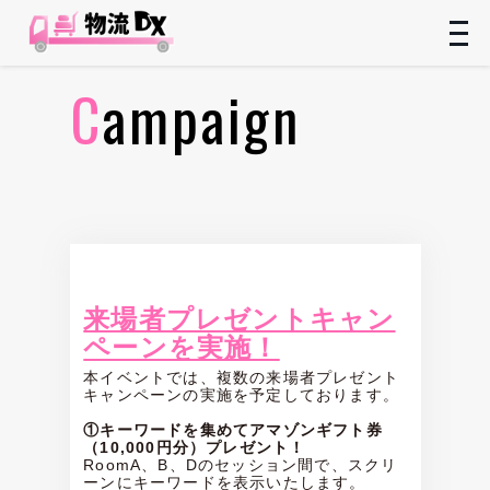
t
n
Campaign
情報一覧
来場者プレゼントキャン
ペーンを実施！
本イベントでは、複数の来場者プレゼント
キャンペーンの実施を予定しております。
①キーワードを集めてアマゾンギフト券
（10,000円分）プレゼント！
RoomA、B、Dのセッション間で、スクリ
ーンにキーワードを表示いたします。
