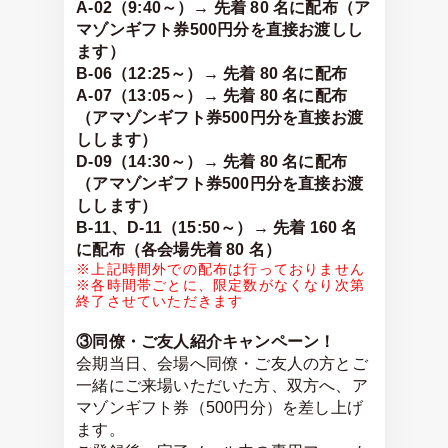
A-02（9:40～）→ 先着 80 名に配布（ア
マゾンギフト券500円分を直接お渡しし
ます）
B-06（12:25～）→ 先着 80 名に配布
A-07（13:05～）→ 先着 80 名に配布
（アマゾンギフト券500円分を直接お渡
しします）
D-09（14:30～）→ 先着 80 名に配布
（アマゾンギフト券500円分を直接お渡
しします）
B-11、D-11（15:50～）→ 先着 160 名
に配布（各会場先着 80 名）
※上記時間外での配布は行っておりません
※各時間帯ごとに、限定数がなくなり次第
終了させていただきます
③同僚・ご友人紹介キャンペーン！
会期当日、会場へ同僚・ご友人の方とご
一緒にご来場いただいた方、双方へ、ア
マゾンギフト券（500円分）を差し上げ
ます。