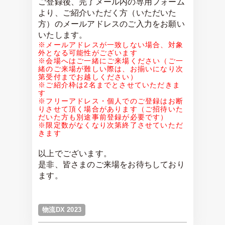
ご登録後、完了メール内の専用フォーム
より、ご紹介いただく方（いただいた
方）のメールアドレスのご入力をお願い
いたします。
※メールアドレスが一致しない場合、対象
外となる可能性がございます
※会場へはご一緒にご来場ください（ご一
緒のご来場が難しい際は、お揃いになり次
第受付までお越しください）
※ご紹介枠は2名までとさせていただきま
す
※フリーアドレス・個人でのご登録はお断
りさせて頂く場合があります（ご招待いた
だいた方も別途事前登録が必要です）
※限定数がなくなり次第終了させていただ
きます
以上でございます。
是非、皆さまのご来場をお待ちしており
ます。
物流DX 2023