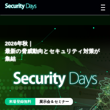
t
n
2026年秋｜
最新の脅威動向とセキュリティ対策が
集結
来場登録無料
展示会＆セミナー