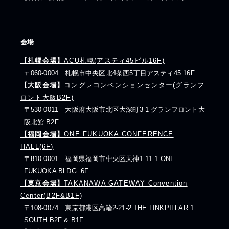
会場
【札幌会場】
ACU札幌(アスティ45ビル16F)
〒060-0004 札幌市中央区北4条西5丁目アスティ45 16F
【大阪会場】
コングレコンベンションセンター(グランフ
ロント大阪B2F)
〒530-0011 大阪府大阪市北区大深町3-1 グランフロント大
阪北館 B2F
【福岡会場】
ONE FUKUOKA CONFERENCE
HALL(6F)
〒810-0001 福岡県福岡市中央区天神1-11-1 ONE
FUKUOKA BLDG. 6F
【東京会場】
TAKANAWA GATEWAY Convention
Center(B2F&B1F)
〒108-0074 東京都港区高輪2-21-2 THE LINKPILLAR 1
SOUTH B2F & B1F