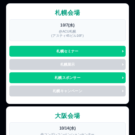
札幌会場
10/7(水)
@ACU札幌
(アスティ45ビル16F)
札幌セミナー
札幌展示
札幌スポンサー
札幌キャンペーン
大阪会場
10/14(水)
@コングレコンベンションセンター