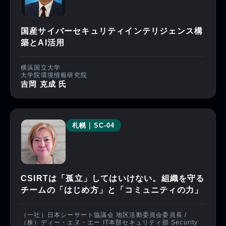
国産サイバーセキュリティインテリジェンス構
築とAI活用
横浜国立大学
大学院環境情報研究院
吉岡 克成 氏
札幌｜SC-04
CSIRTは「孤立」してはいけない。組織を守る
チームの「はじめ方」と「コミュニティの力」
（一社）日本シーサート協議会 地区活動委員会委員長 /
（株）ディー・エヌ・エー IT本部セキュリティ部 Security