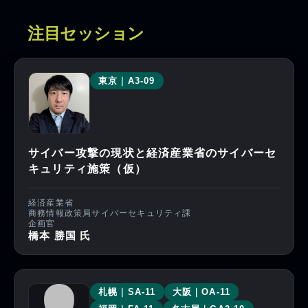
注目セッション
東京｜A3-09
サイバー攻撃の現状と経済産業省のサイバーセ
キュリティ施策（仮）
経済産業省
商務情報政策局サイバーセキュリティ課
企画官
橋本 勝国 氏
札幌｜SA-11
大阪｜OA-11