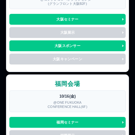
(グランフロント大阪B2F)
大阪セミナー
大阪展示
大阪スポンサー
大阪キャンペーン
福岡会場
10/16(金)
@ONE FUKUOKA
CONFERENCE HALL(6F)
福岡セミナー