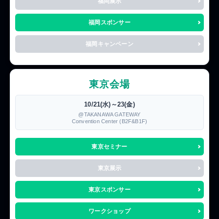
福岡展示
福岡スポンサー
福岡キャンペーン
東京会場
10/21(水)～23(金)
@TAKANAWA GATEWAY
Convention Center (B2F&B1F)
東京セミナー
東京展示
東京スポンサー
ワークショップ