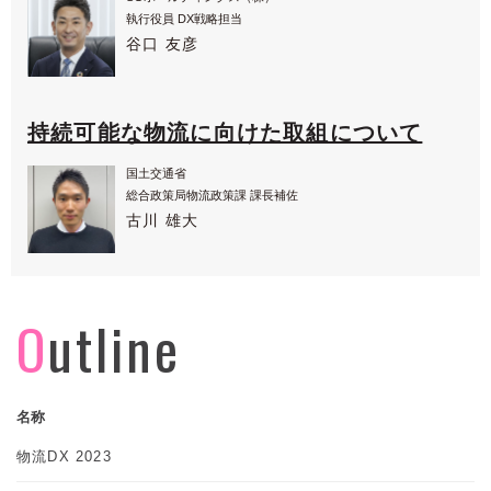
執行役員 DX戦略担当
谷口 友彦
持続可能な物流に向けた取組について
国土交通省
総合政策局物流政策課 課長補佐
古川 雄大
Outline
名称
物流DX 2023