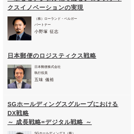
クスイノベーションの実現
（株）ローランド・ベルガー
パートナー
小野塚 征志
日本郵便のロジスティクス戦略
日本郵便株式会社
執行役員
五味 儀裕
SGホールディングスグループにおける
DX戦略
～ 成長戦略=デジタル戦略 ～
SGホールディングス（株）