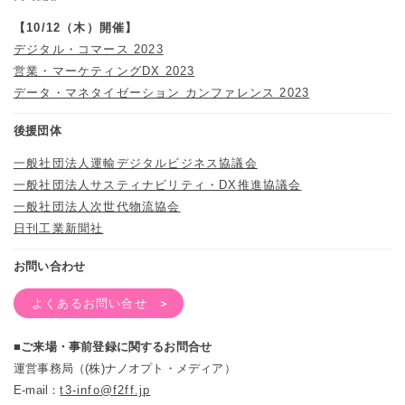
【10/12（木）開催】
デジタル・コマース 2023
営業・マーケティングDX 2023
データ・マネタイゼーション カンファレンス 2023
後援団体
一般社団法人運輸デジタルビジネス協議会
一般社団法人サスティナビリティ・DX推進協議会
一般社団法人次世代物流協会
日刊工業新聞社
お問い合わせ
よくあるお問い合せ
■ご来場・事前登録に関するお問合せ
運営事務局（(株)ナノオプト・メディア）
E-mail：
t3-info@f2ff.jp