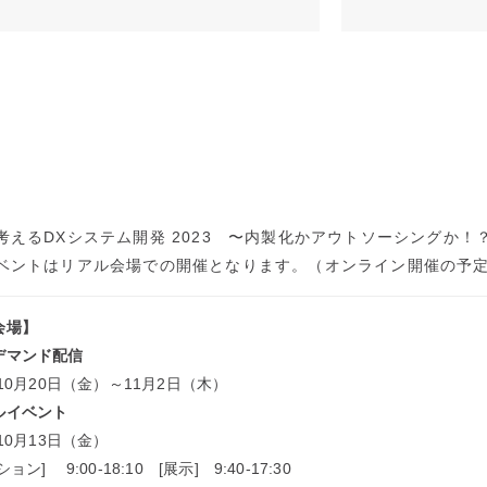
考えるDXシステム開発 2023 〜内製化かアウトソーシングか！
ベントはリアル会場での開催となります。（オンライン開催の予
会場】
デマンド配信
年10月20日（金）～11月2日（木）
ルイベント
年10月13日（金）
ン] 9:00-18:10 [展示] 9:40-17:30