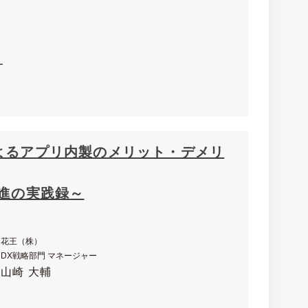
ー
よるアプリ内製のメリット・デメリ
推進の実践録～
花王（株）
DX戦略部門 マネージャー
山崎 大輔