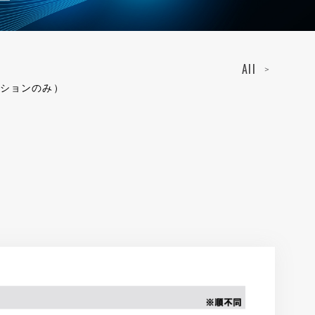
いました。
All
ッションのみ）