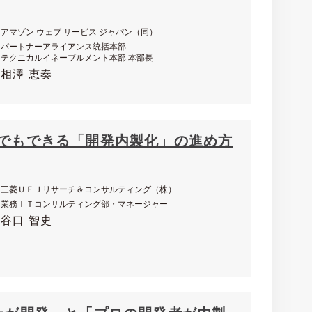
アマゾン ウェブ サービス ジャパン（同）
パートナーアライアンス統括本部
テクニカルイネーブルメント本部 本部長
相澤 恵奏
足でもできる「開発内製化」の進め方
三菱ＵＦＪリサーチ＆コンサルティング（株）
業務ＩＴコンサルティング部・マネージャー
谷口 智史