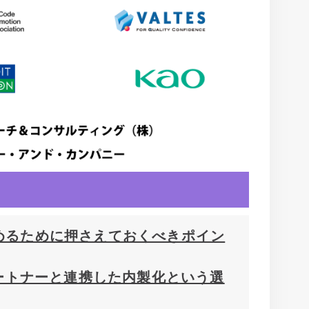
めるために押さえておくべきポイン
パートナーと連携した内製化という選