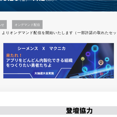
24年 夏】DXシステム開発 Expo 2024 東京開催決定！
イベントは会期を終了しました。ご参加いただきありがとうござ
らせ
オンデマンド配信
金）よりオンデマンド配信を開始いたします（一部許諾の取れたセ