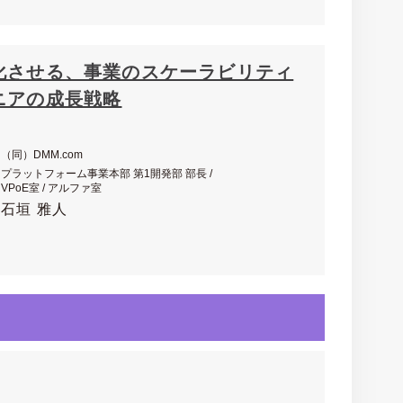
化させる、事業のスケーラビリティ
ニアの成長戦略
（同）DMM.com
プラットフォーム事業本部 第1開発部 部長 /
VPoE室 / アルファ室
石垣 雅人