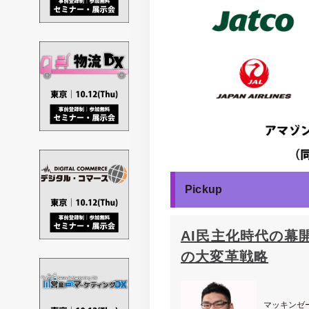
Pickup
AI民主化時代の幕
の大変革戦略
マッキンゼ