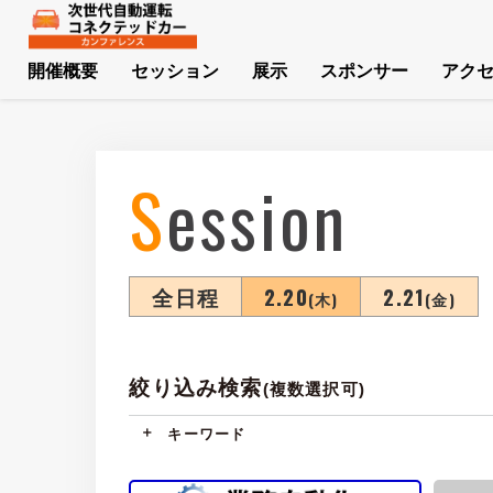
開催概要
セッション
展示
スポンサー
アク
Session
全日程
2.20
2.21
(木)
(金)
絞り込み検索
(複数選択可)
キーワード