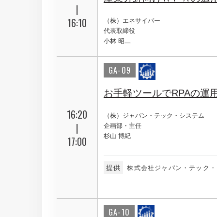
|
16:10
（株）エネサイバー
代表取締役
小林 昭二
GA-09
お手軽ツールでRPAの運
16:20
（株）ジャパン・テック・システム
|
企画部・主任
杉山 博紀
17:00
提供
株式会社ジャパン・テック・
GA-10