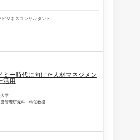
クビジネスコンサルタント
ノミー時代に向けた人材マネジメン
ー活用
塾大学
経営管理研究科・特任教授