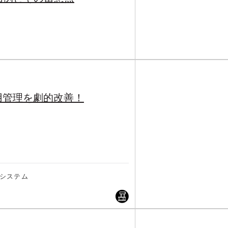
用管理を劇的改善！
システム