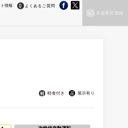
ント情報
よくあるご質問
来場事前登録
軽食付き
展示有り