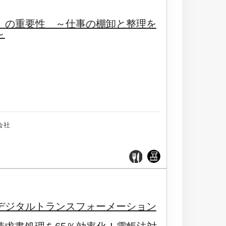
」の重要性 ～仕事の棚卸と整理を
～
会社
デジタルトランスフォーメーション