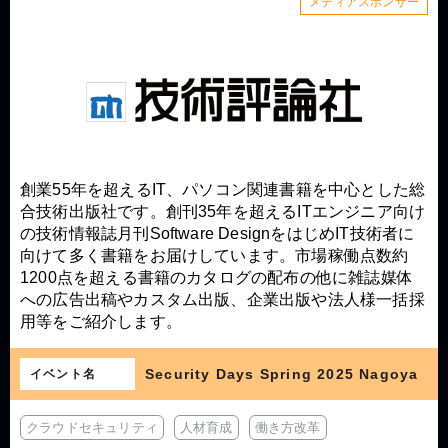
メディアスポンサー
創業55年を超えるIT、パソコン関連書籍を中心とした総
合技術出版社です。創刊35年を超えるITエンジニア向け
の技術情報誌月刊Software DesignをはじめIT技術者に
向けて多く書籍をお届けしています。市場稼働点数約
1200点を超える書籍のカタログの配布の他に雑誌媒体
への広告出稿やカスタム出版、企業出版や法人様一括採
用等をご紹介します。
Security Days Spring 2025 Nagoya
イベント名
クラウドセキュリティ
人材育成
働き方改革