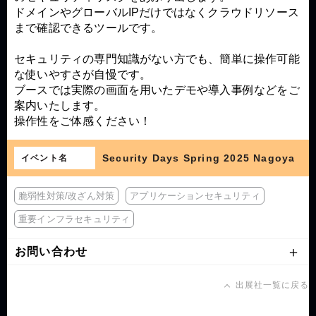
ドメインやグローバルIPだけではなくクラウドリソース
まで確認できるツールです。
セキュリティの専門知識がない方でも、簡単に操作可能
な使いやすさが自慢です。
ブースでは実際の画面を用いたデモや導入事例などをご
案内いたします。
操作性をご体感ください！
Security Days Spring 2025 Nagoya
イベント名
脆弱性対策/改ざん対策
アプリケーションセキュリティ
重要インフラセキュリティ
お問い合わせ
出展社一覧に戻る