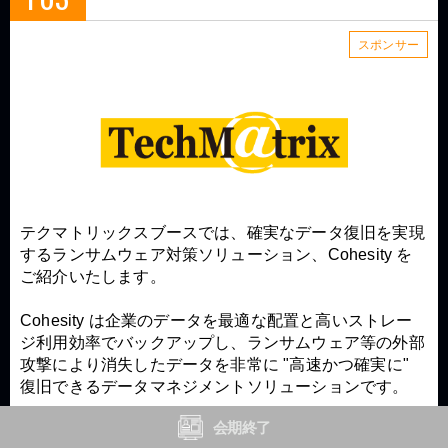
スポンサー
テクマトリックスブースでは、確実なデータ復旧を実現
するランサムウェア対策ソリューション、Cohesity を
ご紹介いたします。
Cohesity は企業のデータを最適な配置と高いストレー
ジ利用効率でバックアップし、ランサムウェア等の外部
攻撃により消失したデータを非常に "高速かつ確実に"
復旧できるデータマネジメントソリューションです。
会期終了
Security Days Spring 2025 Nagoya
イベント名