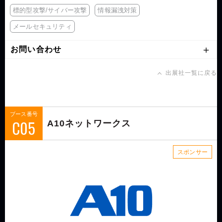
標的型攻撃/サイバー攻撃
情報漏洩対策
メールセキュリティ
お問い合わせ
出展社一覧に戻る
ブース番号
C05
A10ネットワークス
スポンサー