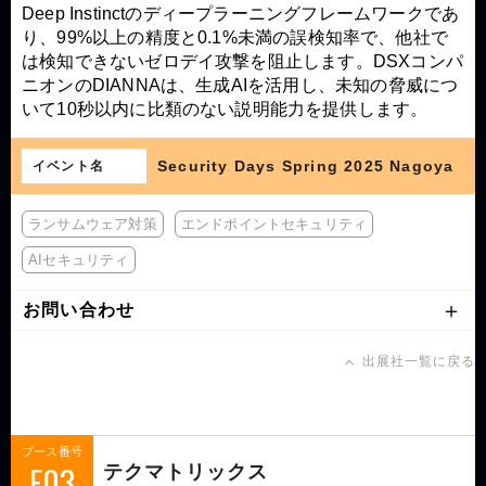
Deep Instinctのディープラーニングフレームワークであ
り、99%以上の精度と0.1%未満の誤検知率で、他社で
は検知できないゼロデイ攻撃を阻止します。DSXコンパ
ニオンのDIANNAは、生成AIを活用し、未知の脅威につ
いて10秒以内に比類のない説明能力を提供します。
Security Days Spring 2025 Nagoya
イベント名
ランサムウェア対策
エンドポイントセキュリティ
AIセキュリティ
お問い合わせ
出展社一覧に戻る
ブース番号
F03
テクマトリックス