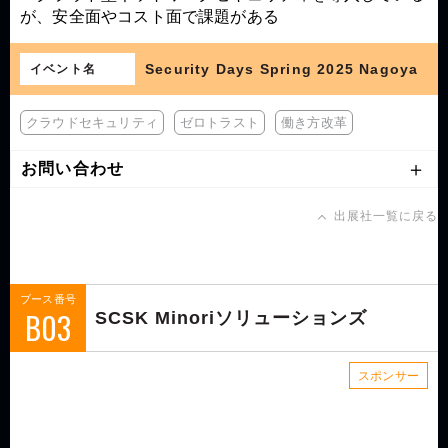
が、安全面やコスト面で課題がある
Security Days Spring 2025 Nagoya
イベント名
クラウドセキュリティ
ゼロトラスト
働き方改革
お問い合わせ
出展社一覧に戻る
ブース番号
B03
SCSK Minoriソリューションズ
スポンサー