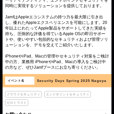
ーザアイデンティティ、エンドポイントセキュリティを
同時に実現するソリューションを提供しております。
JamfはAppleエコシステムの持つ力を最大限に引き出
し、優れたAppleエクスペリエンスを可能にします。20
年以上にわたってApple製品をサポートしてきた実績を
持ち、圧倒的な評価を得ているApple OSの即日サポー
トや、使いやすい包括的なセキュリティおよび管理ソリ
ューションを、デモを交えてご紹介いたします。
iPhoneやiPad、Macの管理やセキュリティ対策をご検討
中の方、業務用 iPhoneやiPad、Macの導入をご検討中
の方など、ぜひJamfブースにお立ち寄りください。
Security Days Spring 2025 Nagoya
イベント名
クラウドセキュリティ
エンドポイントセキュリティ
ゼロトラスト