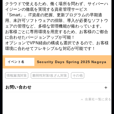
クラウドで使えるため、働く場所を問わず、サイバーハ
イジーンの徹底を実現する資産管理サービス
「Smart」。IT資産の把握、更新プログラムの早期適
用、未許可ソフトウェアの排除、導入が必要なソフトウ
ェアの管理など、多様な管理機能が備わっています。
お客様ごとに専用環境を用意するため、お客様のご都合
に合わせたバージョンアップが可能！
オプションでVPN経由の構成も選択できるので、お客様
環境に合わせてフレキシブルな対応が可能です！
Security Days Spring 2025 Nagoya
イベント名
情報漏洩対策
脆弱性対策/改ざん対策
その他
お問い合わせ
出展社一覧に戻る