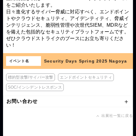
をご紹介いたします。
日々進化するサイバー脅威に対応すべく、エンドポイン
トやクラウドセキュリティ、アイデンティティ、脅威イ
ンテリジェンス、脆弱性管理や次世代SIEM、MDRなど
を備えた包括的なセキュリティプラットフォームです。
ぜひクラウドストライクのブースにお立ち寄りくださ
い！
Security Days Spring 2025 Nagoya
イベント名
標的型攻撃/サイバー攻撃
エンドポイントセキュリティ
SOC/インシデントレスポンス
お問い合わせ
出展社一覧に戻る