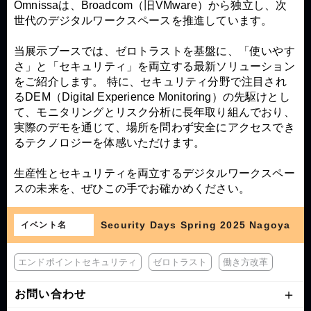
Omnissaは、Broadcom（旧VMware）から独立し、次
世代のデジタルワークスペースを推進しています。
当展示ブースでは、ゼロトラストを基盤に、「使いやす
さ」と「セキュリティ」を両立する最新ソリューション
をご紹介します。 特に、セキュリティ分野で注目され
るDEM（Digital Experience Monitoring）の先駆けとし
て、モニタリングとリスク分析に長年取り組んでおり、
実際のデモを通じて、場所を問わず安全にアクセスでき
るテクノロジーを体感いただけます。
生産性とセキュリティを両立するデジタルワークスペー
スの未来を、ぜひこの手でお確かめください。
Security Days Spring 2025 Nagoya
イベント名
エンドポイントセキュリティ
ゼロトラスト
働き方改革
お問い合わせ