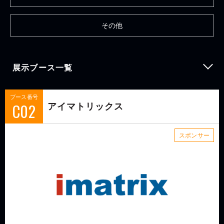
その他
展示ブース一覧
ブース番号
C02
アイマトリックス
スポンサー