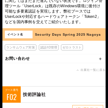
に関してはまだまだ進んでいない状況です。ログイン管
理ツール「UserLock」は既存のWindows環境に後付け
可能な多要素認証を実現します。弊社ブースでは
UserLockや対応するハードウェアトークン「Token2」
などを国内事例を交えてご紹介いたします。
Security Days Spring 2025 Nagoya
イベント名
ランサムウェア対策
認証/ID管理
ゼロトラスト
お問い合わせ
出展社一覧に戻る
ブース番号
F02
技術評論社