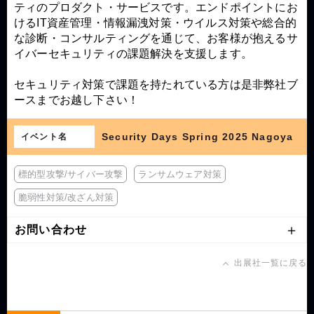
ティのプロダクト・サービスです。エンドポイントにお
けるIT資産管理・情報漏洩対策・ウイルス対策や総合的
な診断・コンサルティングを通じて、お客様が抱えるサ
イバーセキュリティの課題解決を支援します。
セキュリティ対策で課題を持たれている方は是非弊社ブ
ースまでお越し下さい！
Security Days Spring 2025 Nagoya
イベント名
標的型攻撃/サイバー攻撃
ランサムウェア対策
脆弱性対策/改ざん対策
お問い合わせ
出展社一覧に戻る