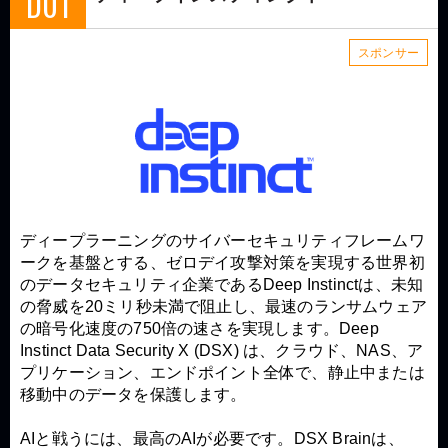
D01
スポンサー
ディープラーニングのサイバーセキュリティフレームワ
ークを基盤とする、ゼロデイ攻撃対策を実現する世界初
のデータセキュリティ企業であるDeep Instinctは、未知
の脅威を20ミリ秒未満で阻止し、最速のランサムウェア
の暗号化速度の750倍の速さを実現します。Deep
Instinct Data Security X (DSX) は、クラウド、NAS、ア
プリケーション、エンドポイント全体で、静止中または
移動中のデータを保護します。
AIと戦うには、最高のAIが必要です。DSX Brainは、