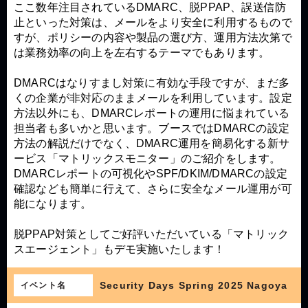
ここ数年注目されているDMARC、脱PPAP、誤送信防
止といった対策は、メールをより安全に利用するもので
すが、ポリシーの内容や製品の選び方、運用方法次第で
は業務効率の向上を左右するテーマでもあります。
DMARCはなりすまし対策に有効な手段ですが、まだ多
くの企業が非対応のままメールを利用しています。設定
方法以外にも、DMARCレポートの運用に悩まれている
担当者も多いかと思います。ブースではDMARCの設定
方法の解説だけでなく、DMARC運用を簡易化する新サ
ービス「マトリックスモニター」のご紹介をします。
DMARCレポートの可視化やSPF/DKIM/DMARCの設定
確認なども簡単に行えて、さらに安全なメール運用が可
能になります。
脱PPAP対策としてご好評いただいている「マトリック
スエージェント」もデモ実施いたします！
Security Days Spring 2025 Nagoya
イベント名