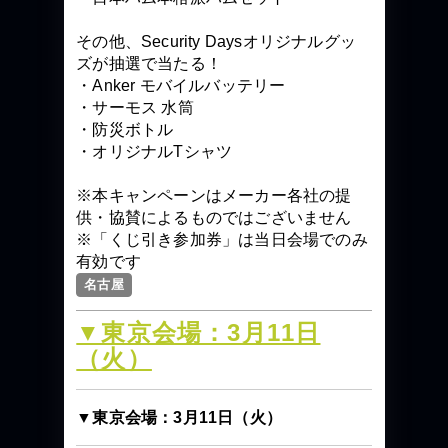
その他、Security Daysオリジナルグッ
ズが抽選で当たる！
・Anker モバイルバッテリー
・サーモス 水筒
・防災ボトル
・オリジナルTシャツ
※本キャンペーンはメーカー各社の提
供・協賛によるものではございません
※「くじ引き参加券」は当日会場でのみ
有効です
名古屋
▼東京会場：3月11日
（火）
▼東京会場：3月11日（火）