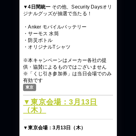
▼4日間統一
その他、Security Daysオリ
ジナルグッズが抽選で当たる！
・Anker モバイルバッテリー
・サーモス 水筒
・防災ボトル
・オリジナルTシャツ
※本キャンペーンはメーカー各社の提
供・協賛によるものではございません
※「くじ引き参加券」は当日会場でのみ
有効です
東京
▼東京会場：3月13日
（木）
▼東京会場：3月13日（木）