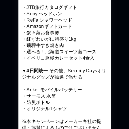
・JTB旅行カタログギフト
・Sony ヘッドホン
・ReFa シャワーヘッド
・Amazonギフトカード
・叙々苑お食事券
・紅ずわいがに特盛り1kg
・飛騨牛すき焼き肉
・選べる！北海道スイーツ茜コース
・イベリコ豚極カレーセット4食入
▼4日間統一
その他、Security Daysオリ
ジナルグッズが抽選で当たる！
・Anker モバイルバッテリー
・サーモス 水筒
・防災ボトル
・オリジナルTシャツ
※本キャンペーンはメーカー各社の提
供・協賛によるものではございません