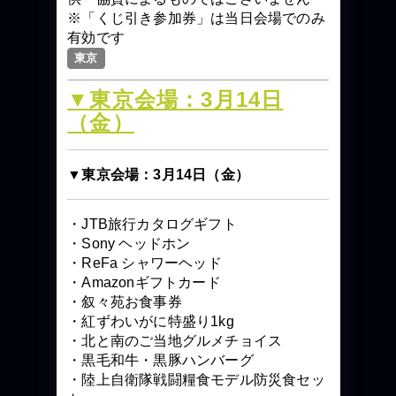
※「くじ引き参加券」は当日会場でのみ
有効です
東京
▼東京会場：3月14日
（金）
▼東京会場：3月14日（金）
・JTB旅行カタログギフト
・Sony ヘッドホン
・ReFa シャワーヘッド
・Amazonギフトカード
・叙々苑お食事券
・紅ずわいがに特盛り1kg
・北と南のご当地グルメチョイス
・黒毛和牛・黒豚ハンバーグ
・陸上自衛隊戦闘糧食モデル防災食セッ