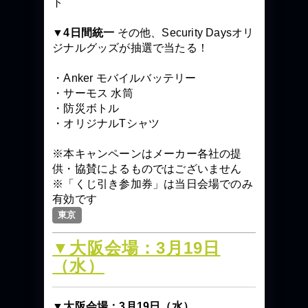
ト
▼4日間統一
その他、Security Daysオリ
ジナルグッズが抽選で当たる！
・Anker モバイルバッテリー
・サーモス 水筒
・防災ボトル
・オリジナルTシャツ
※本キャンペーンはメーカー各社の提
供・協賛によるものではございません
※「くじ引き参加券」は当日会場でのみ
有効です
東京
▼大阪会場：3月19日
（水）
▼大阪会場：3月19日（水）