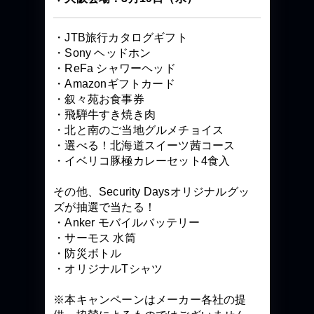
・JTB旅行カタログギフト
・Sony ヘッドホン
・ReFa シャワーヘッド
・Amazonギフトカード
・叙々苑お食事券
・飛騨牛すき焼き肉
・北と南のご当地グルメチョイス
・選べる！北海道スイーツ茜コース
・イベリコ豚極カレーセット4食入
その他、Security Daysオリジナルグッ
ズが抽選で当たる！
・Anker モバイルバッテリー
・サーモス 水筒
・防災ボトル
・オリジナルTシャツ
※本キャンペーンはメーカー各社の提