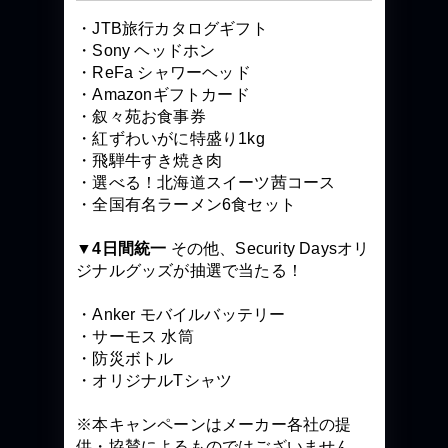
・JTB旅行カタログギフト
・Sony ヘッドホン
・ReFa シャワーヘッド
・Amazonギフトカード
・叙々苑お食事券
・紅ずわいがに特盛り1kg
・飛騨牛すき焼き肉
・選べる！北海道スイーツ茜コース
・全国有名ラーメン6食セット
▼4日間統一
その他、Security Daysオリ
ジナルグッズが抽選で当たる！
・Anker モバイルバッテリー
・サーモス 水筒
・防災ボトル
・オリジナルTシャツ
※本キャンペーンはメーカー各社の提
供・協賛によるものではございません