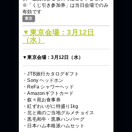
※「くじ引き参加券」は当日会場でのみ
有効です
東京
▼東京会場：3月12日
（水）
▼東京会場：3月12日（水）
・JTB旅行カタログギフト
・Sony ヘッドホン
・ReFa シャワーヘッド
・Amazonギフトカード
・叙々苑お食事券
・紅ずわいがに特盛り1kg
・北と南のご当地グルメチョイス
・黒毛和牛・黒豚ハンバーグ
・日本ハム本格派ハムセット