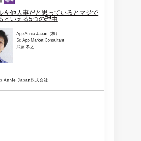
ルを他人事だと思っているとマジで
るといえる5つの理由
App Annie Japan（株）
Sr. App Market Consultant
武藤 孝之
p Annie Japan株式会社