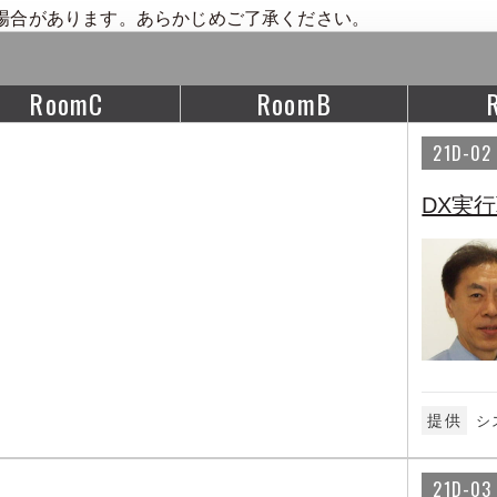
場合があります。あらかじめご了承ください。
RoomC
RoomB
21D-02
DX実
提供
シ
21D-03