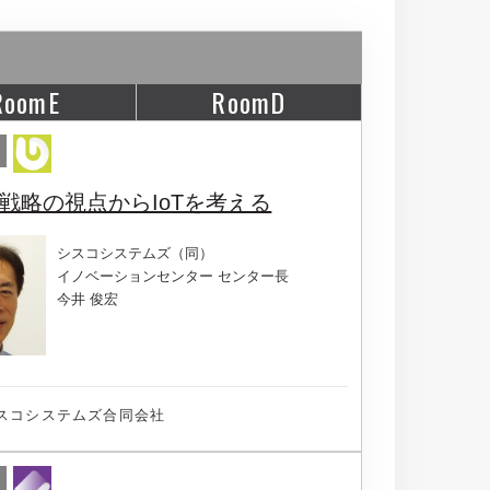
RoomE
RoomD
行戦略の視点からIoTを考える
シスコシステムズ（同）
イノベーションセンター センター長
今井 俊宏
スコシステムズ合同会社