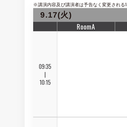
※講演内容及び講演者は予告なく変更される
9.17(火)
RoomA
09:35
|
10:15