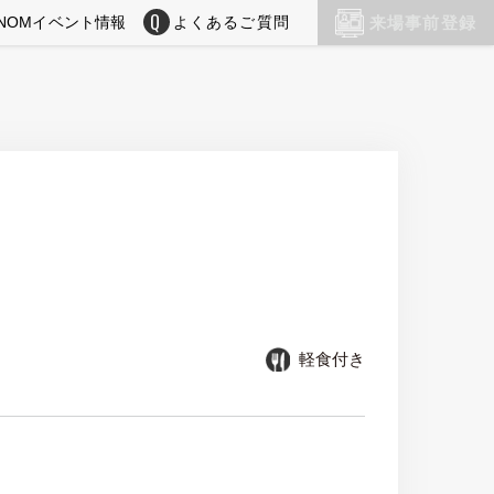
NOMイベント情報
よくあるご質問
来場事前登録
軽食付き