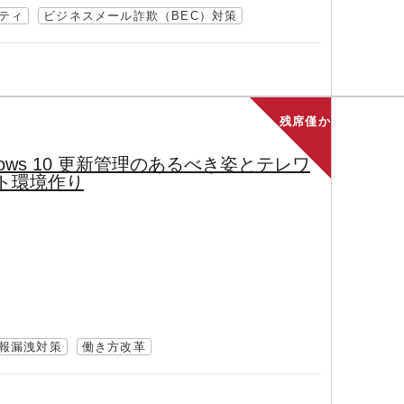
ティ
ビジネスメール詐欺（BEC）対策
残席僅か
dows 10 更新管理のあるべき姿とテレワ
ト環境作り
報漏洩対策
働き方改革