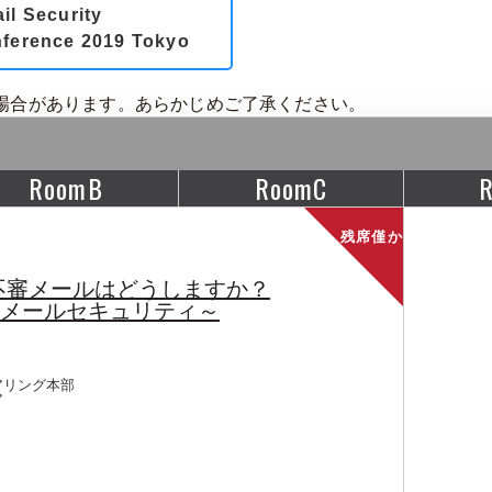
il Security
ference 2019 Tokyo
場合があります。あらかじめご了承ください。
RoomB
RoomC
残席僅か
不審メールはどうしますか？
のメールセキュリティ～
アリング本部
ア