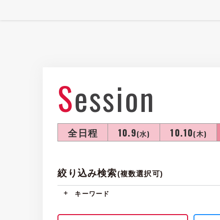
Session
全日程
10.9
10.10
(水)
(木)
絞り込み検索
(複数選択可)
キーワード