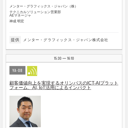
メンター・グラフィックス・ジャパン（株）
テクニカルソリューション営業部
AEマネージャ
神成 明宏
提供
メンター・グラフィックス・ジャパン株式会社
15:30
16:10
|
YA-08
顧客価値向上を実現するオリンパスのICT-AIプラット
フォーム、AI, IoT活用によるインパクト