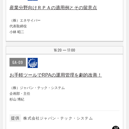
産業分野向けＲＰＡの適用例とその留意点
（株）エネサイバー
代表取締役
小林 昭二
16:20
17:00
|
GA-09
お手軽ツールでRPAの運用管理を劇的改善！
（株）ジャパン・テック・システム
企画部・主任
杉山 博紀
提供
株式会社ジャパン・テック・システム