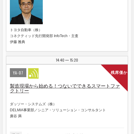
トヨタ自動車（株）
コネクティッド先行開発部 InfoTech・主査
伊藤 雅典
14:40
15:20
|
YA-07
残席僅か
製造現場から始める！つないでできるスマートファ
クトリー
ダッソー・システムズ（株）
DELMIA事業部／シニア・ソリューション・コンサルタント
廣谷 満